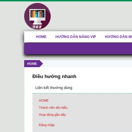
HOME
HƯỚNG DẪN NÂNG VIP
HƯỚNG DẪN M
HOME
Điều hướng nhanh
Liên kết thường dùng
HOME
Thành viên tiêu biểu
Hoạt động gần đây
Đăng nhập