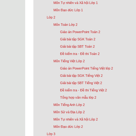
Môn Tự nhiên và Xã hội Lớp 1
Môn Đạo đức Lớp 1
Lớp 2
Môn Toán Lớp 2
Giáo án PowerPoint Toán 2
Giải bài tập SGK Toán 2
Giải bài tập SBT Toán 2
Đề kiểm tra - Đề thi Toán 2
Môn Tiếng Việt Lớp 2
Giáo án PowerPoint Tiếng Việt lớp 2
Giải bài tập SGK Tiếng Việt 2
Giải bài tập SBT Tiếng Việt 2
Đề kiểm tra - Đề thi Tiếng Việt 2
Tổng hợp văn mẫu lớp 2
Môn Tiếng Anh Lớp 2
Môn Sử và Địa Lớp 2
Môn Tự nhiên và Xã hội Lớp 2
Môn Đạo đức Lớp 2
Lớp 3