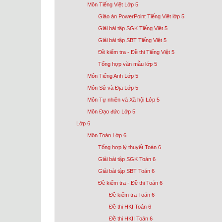
Môn Tiếng Việt Lớp 5
Giáo án PowerPoint Tiếng Việt lớp 5
Giải bài tập SGK Tiếng Việt 5
Giải bài tập SBT Tiếng Việt 5
Đề kiểm tra - Đề thi Tiếng Việt 5
Tổng hợp văn mẫu lớp 5
Môn Tiếng Anh Lớp 5
Môn Sử và Địa Lớp 5
Môn Tự nhiên và Xã hội Lớp 5
Môn Đạo đức Lớp 5
Lớp 6
Môn Toán Lớp 6
Tổng hợp lý thuyết Toán 6
Giải bài tập SGK Toán 6
Giải bài tập SBT Toán 6
Đề kiểm tra - Đề thi Toán 6
Đề kiểm tra Toán 6
Đề thi HKI Toán 6
Đề thi HKII Toán 6