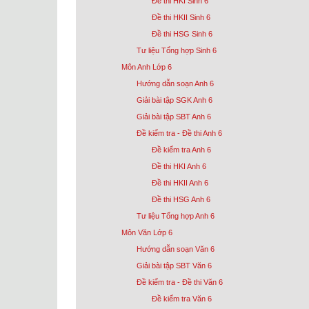
Đề thi HKI Sinh 6
Đề thi HKII Sinh 6
Đề thi HSG Sinh 6
Tư liệu Tổng hợp Sinh 6
Môn Anh Lớp 6
Hướng dẫn soạn Anh 6
Giải bài tập SGK Anh 6
Giải bài tập SBT Anh 6
Đề kiểm tra - Đề thi Anh 6
Đề kiểm tra Anh 6
Đề thi HKI Anh 6
Đề thi HKII Anh 6
Đề thi HSG Anh 6
Tư liệu Tổng hợp Anh 6
Môn Văn Lớp 6
Hướng dẫn soạn Văn 6
Giải bài tập SBT Văn 6
Đề kiểm tra - Đề thi Văn 6
Đề kiểm tra Văn 6