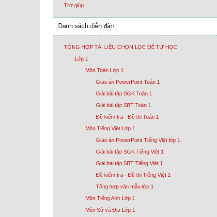
Trợ giúp
Danh sách diễn đàn
TỔNG HỢP TÀI LIỆU CHỌN LỌC ĐỂ TỰ HỌC
Lớp 1
Môn Toán Lớp 1
Giáo án PowerPoint Toán 1
Giải bài tập SGK Toán 1
Giải bài tập SBT Toán 1
Đề kiểm tra - Đề thi Toán 1
Môn Tiếng Việt Lớp 1
Giáo án PowerPoint Tiếng Việt lớp 1
Giải bài tập SGK Tiếng Việt 1
Giải bài tập SBT Tiếng Việt 1
Đề kiểm tra - Đề thi Tiếng Việt 1
Tổng hợp văn mẫu lớp 1
Môn Tiếng Anh Lớp 1
Môn Sử và Địa Lớp 1