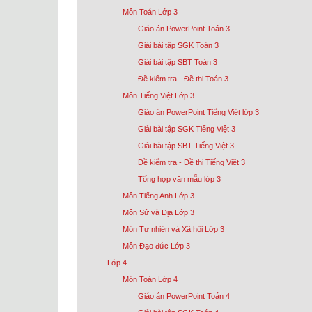
Môn Toán Lớp 3
Giáo án PowerPoint Toán 3
Giải bài tập SGK Toán 3
Giải bài tập SBT Toán 3
Đề kiểm tra - Đề thi Toán 3
Môn Tiếng Việt Lớp 3
Giáo án PowerPoint Tiếng Việt lớp 3
Giải bài tập SGK Tiếng Việt 3
Giải bài tập SBT Tiếng Việt 3
Đề kiểm tra - Đề thi Tiếng Việt 3
Tổng hợp văn mẫu lớp 3
Môn Tiếng Anh Lớp 3
Môn Sử và Địa Lớp 3
Môn Tự nhiên và Xã hội Lớp 3
Môn Đạo đức Lớp 3
Lớp 4
Môn Toán Lớp 4
Giáo án PowerPoint Toán 4