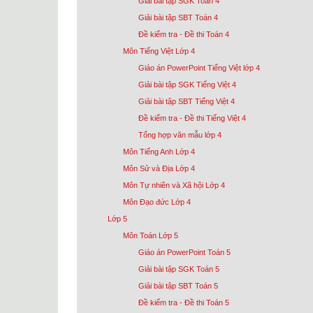
Giải bài tập SGK Toán 4
Giải bài tập SBT Toán 4
Đề kiểm tra - Đề thi Toán 4
Môn Tiếng Việt Lớp 4
Giáo án PowerPoint Tiếng Việt lớp 4
Giải bài tập SGK Tiếng Việt 4
Giải bài tập SBT Tiếng Việt 4
Đề kiểm tra - Đề thi Tiếng Việt 4
Tổng hợp văn mẫu lớp 4
Môn Tiếng Anh Lớp 4
Môn Sử và Địa Lớp 4
Môn Tự nhiên và Xã hội Lớp 4
Môn Đạo đức Lớp 4
Lớp 5
Môn Toán Lớp 5
Giáo án PowerPoint Toán 5
Giải bài tập SGK Toán 5
Giải bài tập SBT Toán 5
Đề kiểm tra - Đề thi Toán 5