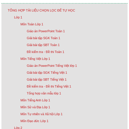
TỔNG HỢP TÀI LIỆU CHỌN LỌC ĐỂ TỰ HỌC
Lớp 1
Môn Toán Lớp 1
Giáo án PowerPoint Toán 1
Giải bài tập SGK Toán 1
Giải bài tập SBT Toán 1
Đề kiểm tra - Đề thi Toán 1
Môn Tiếng Việt Lớp 1
Giáo án PowerPoint Tiếng Việt lớp 1
Giải bài tập SGK Tiếng Việt 1
Giải bài tập SBT Tiếng Việt 1
Đề kiểm tra - Đề thi Tiếng Việt 1
Tổng hợp văn mẫu lớp 1
Môn Tiếng Anh Lớp 1
Môn Sử và Địa Lớp 1
Môn Tự nhiên và Xã hội Lớp 1
Môn Đạo đức Lớp 1
Lớp 2