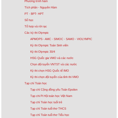
Phương trình hàm
Tích phân - Nguyên Hàm
PT - BPT- HPT
Số học
Tổ hợp và rời rạc
Các kỳ thi Olympic
APMOPS - AMC - SIMOC - SAMO - VIOLYMPIC
Kỳ thi Olympic Toán Sinh viên
Kỳ thi Olympic 30/4
HSG Quốc gia VMO và các nước
Chọn đội tuyển VNTST và các nước
Kỳ thi chọn HSG Quốc tế IMO
Kỳ thi chọn đội tuyển của tỉnh thi VMO
Tạp chí Toán học
Tạp chí Cộng đồng yêu Toán Epsilon
Tạp chi Pi Hội toán học Việt Nam
Tạp chí Toán học tuổi trẻ
Tạp chí Toán tuổi thơ THCS
Tạp chí Toán tuổi thơ Tiểu học