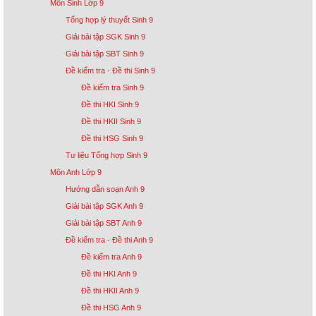
Môn Sinh Lớp 9
Tổng hợp lý thuyết Sinh 9
Giải bài tập SGK Sinh 9
Giải bài tập SBT Sinh 9
Đề kiểm tra - Đề thi Sinh 9
Đề kiểm tra Sinh 9
Đề thi HKI Sinh 9
Đề thi HKII Sinh 9
Đề thi HSG Sinh 9
Tư liệu Tổng hợp Sinh 9
Môn Anh Lớp 9
Hướng dẫn soạn Anh 9
Giải bài tập SGK Anh 9
Giải bài tập SBT Anh 9
Đề kiểm tra - Đề thi Anh 9
Đề kiểm tra Anh 9
Đề thi HKI Anh 9
Đề thi HKII Anh 9
Đề thi HSG Anh 9