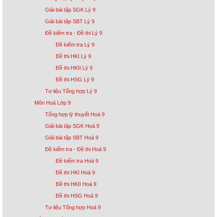
Giải bài tập SGK Lý 9
Giải bài tập SBT Lý 9
Đề kiểm tra - Đề thi Lý 9
Đề kiểm tra Lý 9
Đề thi HKI Lý 9
Đề thi HKII Lý 9
Đề thi HSG Lý 9
Tư liệu Tổng hợp Lý 9
Môn Hoá Lớp 9
Tổng hợp lý thuyết Hoá 9
Giải bài tập SGK Hoá 9
Giải bài tập SBT Hoá 9
Đề kiểm tra - Đề thi Hoá 9
Đề kiểm tra Hoá 9
Đề thi HKI Hoá 9
Đề thi HKII Hoá 9
Đề thi HSG Hoá 9
Tư liệu Tổng hợp Hoá 9