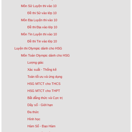
Môn Sử Luyện thi vào 10
Đề thi Sử vào lớp 10
Môn Địa Luyện thi vào 10
Đề thi Địa vào lớp 10
Môn Tin Luyện thi vào 10
Đề thi Tin vào lớp 10
Luyện thi Olympic dành cho HSG
Môn Toán Olympic dành cho HSG
Lượng giác
Xác suất - Thống kê
Toán tối ưu và ứng dụng
HSG MTCT cho THCS
HSG MTCT cho THPT
Bất đẳng thức và Cực trị
Dãy số - Giới hạn
Đa thức
Hình học
Hàm Số - Đạo Hàm