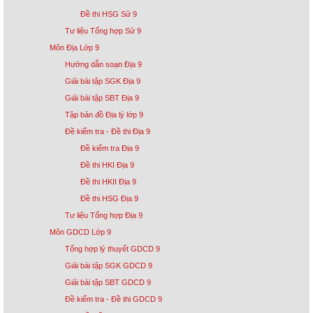
Đề thi HSG Sử 9
Tư liệu Tổng hợp Sử 9
Môn Địa Lớp 9
Hướng dẫn soạn Địa 9
Giải bài tập SGK Địa 9
Giải bài tập SBT Địa 9
Tập bản đồ Địa lý lớp 9
Đề kiểm tra - Đề thi Địa 9
Đề kiểm tra Địa 9
Đề thi HKI Địa 9
Đề thi HKII Địa 9
Đề thi HSG Địa 9
Tư liệu Tổng hợp Địa 9
Môn GDCD Lớp 9
Tổng hợp lý thuyết GDCD 9
Giải bài tập SGK GDCD 9
Giải bài tập SBT GDCD 9
Đề kiểm tra - Đề thi GDCD 9