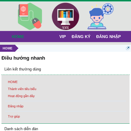
HOME
VIP
ĐĂNG KÝ
ĐĂNG NHẬP
HOME
Điều hướng nhanh
Liên kết thường dùng
HOME
Thành viên tiêu biểu
Hoạt động gần đây
Đăng nhập
Trợ giúp
Danh sách diễn đàn