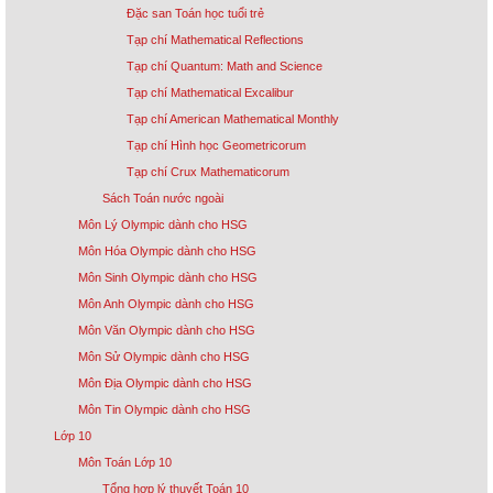
Đặc san Toán học tuổi trẻ
Tạp chí Mathematical Reflections
Tạp chí Quantum: Math and Science
Tạp chí Mathematical Excalibur
Tạp chí American Mathematical Monthly
Tạp chí Hình học Geometricorum
Tạp chí Crux Mathematicorum
Sách Toán nước ngoài
Môn Lý Olympic dành cho HSG
Môn Hóa Olympic dành cho HSG
Môn Sinh Olympic dành cho HSG
Môn Anh Olympic dành cho HSG
Môn Văn Olympic dành cho HSG
Môn Sử Olympic dành cho HSG
Môn Địa Olympic dành cho HSG
Môn Tin Olympic dành cho HSG
Lớp 10
Môn Toán Lớp 10
Tổng hợp lý thuyết Toán 10