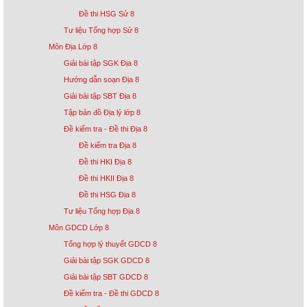
Đề thi HSG Sử 8
Tư liệu Tổng hợp Sử 8
Môn Địa Lớp 8
Giải bài tập SGK Địa 8
Hướng dẫn soạn Địa 8
Giải bài tập SBT Địa 8
Tập bản đồ Địa lý lớp 8
Đề kiểm tra - Đề thi Địa 8
Đề kiểm tra Địa 8
Đề thi HKI Địa 8
Đề thi HKII Địa 8
Đề thi HSG Địa 8
Tư liệu Tổng hợp Địa 8
Môn GDCD Lớp 8
Tổng hợp lý thuyết GDCD 8
Giải bài tập SGK GDCD 8
Giải bài tập SBT GDCD 8
Đề kiểm tra - Đề thi GDCD 8