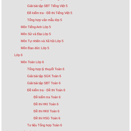
Giải bài tập SBT Tiếng Việt 5
Đề kiểm tra - Đề thi Tiếng Việt 5
Tổng hợp văn mẫu lớp 5
Môn Tiếng Anh Lớp 5
Môn Sử và Địa Lớp 5
Môn Tự nhiên và Xã hội Lớp 5
Môn Đạo đức Lớp 5
Lớp 6
Môn Toán Lớp 6
Tổng hợp lý thuyết Toán 6
Giải bài tập SGK Toán 6
Giải bài tập SBT Toán 6
Đề kiểm tra - Đề thi Toán 6
Đề kiểm tra Toán 6
Đề thi HKI Toán 6
Đề thi HKII Toán 6
Đề thi HSG Toán 6
Tư liệu Tổng hợp Toán 6