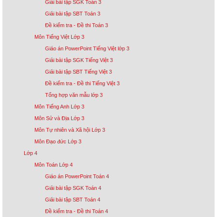
Giải bài tập SGK Toán 3
Giải bài tập SBT Toán 3
Đề kiểm tra - Đề thi Toán 3
Môn Tiếng Việt Lớp 3
Giáo án PowerPoint Tiếng Việt lớp 3
Giải bài tập SGK Tiếng Việt 3
Giải bài tập SBT Tiếng Việt 3
Đề kiểm tra - Đề thi Tiếng Việt 3
Tổng hợp văn mẫu lớp 3
Môn Tiếng Anh Lớp 3
Môn Sử và Địa Lớp 3
Môn Tự nhiên và Xã hội Lớp 3
Môn Đạo đức Lớp 3
Lớp 4
Môn Toán Lớp 4
Giáo án PowerPoint Toán 4
Giải bài tập SGK Toán 4
Giải bài tập SBT Toán 4
Đề kiểm tra - Đề thi Toán 4