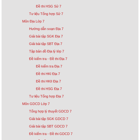
Đề thi HSG Sử 7
Tư liệu Tổng hợp Sử 7
Môn Địa Lớp 7
Hướng dẫn soạn Địa 7
Giải bài tập SGK Địa 7
Giải bài tập SBT Địa 7
Tập bản đồ Địa lý lớp 7
Đề kiểm tra - Đề thi Địa 7
Đề kiểm tra Địa 7
Đề thi HKI Địa 7
Đề thi HKII Địa 7
Đề thi HSG Địa 7
Tư liệu Tổng hợp Địa 7
Môn GDCD Lớp 7
Tổng hợp lý thuyết GDCD 7
Giải bài tập SGK GDCD 7
Giải bài tập SBT GDCD 7
Đề kiểm tra - Đề thi GDCD 7