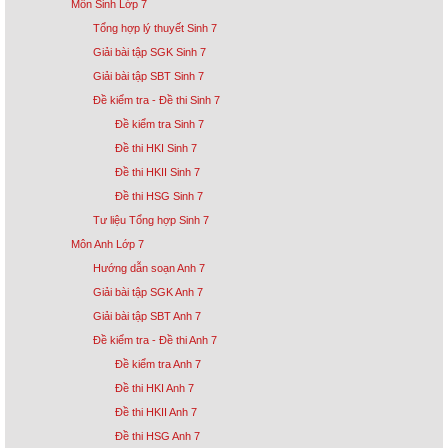
Môn Sinh Lớp 7
Tổng hợp lý thuyết Sinh 7
Giải bài tập SGK Sinh 7
Giải bài tập SBT Sinh 7
Đề kiểm tra - Đề thi Sinh 7
Đề kiểm tra Sinh 7
Đề thi HKI Sinh 7
Đề thi HKII Sinh 7
Đề thi HSG Sinh 7
Tư liệu Tổng hợp Sinh 7
Môn Anh Lớp 7
Hướng dẫn soạn Anh 7
Giải bài tập SGK Anh 7
Giải bài tập SBT Anh 7
Đề kiểm tra - Đề thi Anh 7
Đề kiểm tra Anh 7
Đề thi HKI Anh 7
Đề thi HKII Anh 7
Đề thi HSG Anh 7