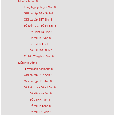
Môn Sinh Lớp 8
Tổng hợp lý thuyết Sinh 8
Giải bài tập SGK Sinh 8
Giải bài tập SBT Sinh 8
Đề kiểm tra - Đề thi Sinh 8
Đề kiểm tra Sinh 8
Đề thi HKI Sinh 8
Đề thi HKII Sinh 8
Đề thi HSG Sinh 8
Tư liệu Tổng hợp Sinh 8
Môn Anh Lớp 8
Hướng dẫn soạn Anh 8
Giải bài tập SGK Anh 8
Giải bài tập SBT Anh 8
Đề kiểm tra - Đề thi Anh 8
Đề kiểm tra Anh 8
Đề thi HKI Anh 8
Đề thi HKII Anh 8
Đề thi HSG Anh 8