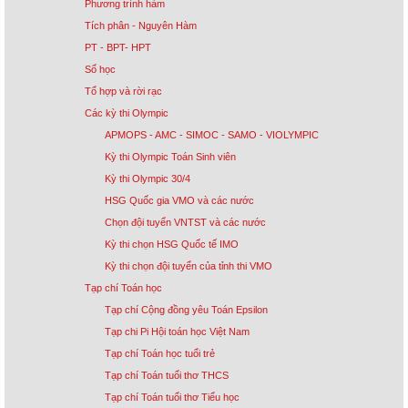
Phương trình hàm
Tích phân - Nguyên Hàm
PT - BPT- HPT
Số học
Tổ hợp và rời rạc
Các kỳ thi Olympic
APMOPS - AMC - SIMOC - SAMO - VIOLYMPIC
Kỳ thi Olympic Toán Sinh viên
Kỳ thi Olympic 30/4
HSG Quốc gia VMO và các nước
Chọn đội tuyển VNTST và các nước
Kỳ thi chọn HSG Quốc tế IMO
Kỳ thi chọn đội tuyển của tỉnh thi VMO
Tạp chí Toán học
Tạp chí Cộng đồng yêu Toán Epsilon
Tạp chi Pi Hội toán học Việt Nam
Tạp chí Toán học tuổi trẻ
Tạp chí Toán tuổi thơ THCS
Tạp chí Toán tuổi thơ Tiểu học