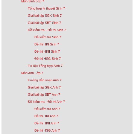
Môn Sinh Lớp 7
Tổng hợp lý thuyết Sinh 7
Giải bài tập SGK Sinh 7
Giải bài tập SBT Sinh 7
Đề kiểm tra - Đề thi Sinh 7
Đề kiểm tra Sinh 7
Đề thi HKI Sinh 7
Đề thi HKII Sinh 7
Đề thi HSG Sinh 7
Tư liệu Tổng hợp Sinh 7
Môn Anh Lớp 7
Hướng dẫn soạn Anh 7
Giải bài tập SGK Anh 7
Giải bài tập SBT Anh 7
Đề kiểm tra - Đề thi Anh 7
Đề kiểm tra Anh 7
Đề thi HKI Anh 7
Đề thi HKII Anh 7
Đề thi HSG Anh 7