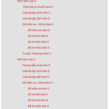
Môn Sinh Lớp 9
Tổng hợp lý thuyết Sinh 9
Giải bài tập SGK Sinh 9
Giải bài tập SBT Sinh 9
Đề kiểm tra - Đề thi Sinh 9
Đề kiểm tra Sinh 9
Đề thi HKI Sinh 9
Đề thi HKII Sinh 9
Đề thi HSG Sinh 9
Tư liệu Tổng hợp Sinh 9
Môn Anh Lớp 9
Hướng dẫn soạn Anh 9
Giải bài tập SGK Anh 9
Giải bài tập SBT Anh 9
Đề kiểm tra - Đề thi Anh 9
Đề kiểm tra Anh 9
Đề thi HKI Anh 9
Đề thi HKII Anh 9
Đề thi HSG Anh 9