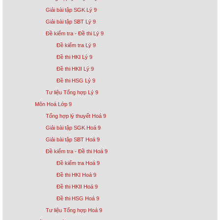
Giải bài tập SGK Lý 9
Giải bài tập SBT Lý 9
Đề kiểm tra - Đề thi Lý 9
Đề kiểm tra Lý 9
Đề thi HKI Lý 9
Đề thi HKII Lý 9
Đề thi HSG Lý 9
Tư liệu Tổng hợp Lý 9
Môn Hoá Lớp 9
Tổng hợp lý thuyết Hoá 9
Giải bài tập SGK Hoá 9
Giải bài tập SBT Hoá 9
Đề kiểm tra - Đề thi Hoá 9
Đề kiểm tra Hoá 9
Đề thi HKI Hoá 9
Đề thi HKII Hoá 9
Đề thi HSG Hoá 9
Tư liệu Tổng hợp Hoá 9