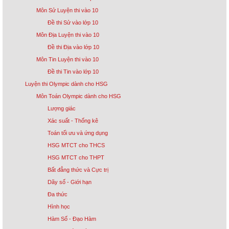
Môn Sử Luyện thi vào 10
Đề thi Sử vào lớp 10
Môn Địa Luyện thi vào 10
Đề thi Địa vào lớp 10
Môn Tin Luyện thi vào 10
Đề thi Tin vào lớp 10
Luyện thi Olympic dành cho HSG
Môn Toán Olympic dành cho HSG
Lượng giác
Xác suất - Thống kê
Toán tối ưu và ứng dụng
HSG MTCT cho THCS
HSG MTCT cho THPT
Bất đẳng thức và Cực trị
Dãy số - Giới hạn
Đa thức
Hình học
Hàm Số - Đạo Hàm