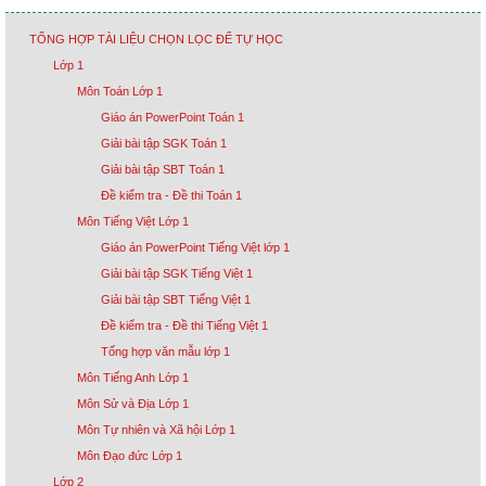
TỔNG HỢP TÀI LIỆU CHỌN LỌC ĐỂ TỰ HỌC
Lớp 1
Môn Toán Lớp 1
Giáo án PowerPoint Toán 1
Giải bài tập SGK Toán 1
Giải bài tập SBT Toán 1
Đề kiểm tra - Đề thi Toán 1
Môn Tiếng Việt Lớp 1
Giáo án PowerPoint Tiếng Việt lớp 1
Giải bài tập SGK Tiếng Việt 1
Giải bài tập SBT Tiếng Việt 1
Đề kiểm tra - Đề thi Tiếng Việt 1
Tổng hợp văn mẫu lớp 1
Môn Tiếng Anh Lớp 1
Môn Sử và Địa Lớp 1
Môn Tự nhiên và Xã hội Lớp 1
Môn Đạo đức Lớp 1
Lớp 2