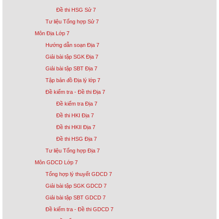
Đề thi HSG Sử 7
Tư liệu Tổng hợp Sử 7
Môn Địa Lớp 7
Hướng dẫn soạn Địa 7
Giải bài tập SGK Địa 7
Giải bài tập SBT Địa 7
Tập bản đồ Địa lý lớp 7
Đề kiểm tra - Đề thi Địa 7
Đề kiểm tra Địa 7
Đề thi HKI Địa 7
Đề thi HKII Địa 7
Đề thi HSG Địa 7
Tư liệu Tổng hợp Địa 7
Môn GDCD Lớp 7
Tổng hợp lý thuyết GDCD 7
Giải bài tập SGK GDCD 7
Giải bài tập SBT GDCD 7
Đề kiểm tra - Đề thi GDCD 7