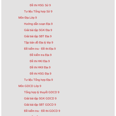
Đề thi HSG Sử 9
Tư liệu Tổng hợp Sử 9
Môn Địa Lớp 9
Hướng dẫn soạn Địa 9
Giải bài tập SGK Địa 9
Giải bài tập SBT Địa 9
Tập bản đồ Địa lý lớp 9
Đề kiểm tra - Đề thi Địa 9
Đề kiểm tra Địa 9
Đề thi HKI Địa 9
Đề thi HKII Địa 9
Đề thi HSG Địa 9
Tư liệu Tổng hợp Địa 9
Môn GDCD Lớp 9
Tổng hợp lý thuyết GDCD 9
Giải bài tập SGK GDCD 9
Giải bài tập SBT GDCD 9
Đề kiểm tra - Đề thi GDCD 9