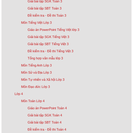
Giải bài tập SGK Toán 3
Giải bài tập SBT Toán 3
Đề kiểm tra - Đề thi Toán 3
Môn Tiếng Việt Lớp 3
Giáo án PowerPoint Tiếng Việt lớp 3
Giải bài tập SGK Tiếng Việt 3
Giải bài tập SBT Tiếng Việt 3
Đề kiểm tra - Đề thi Tiếng Việt 3
Tổng hợp văn mẫu lớp 3
Môn Tiếng Anh Lớp 3
Môn Sử và Địa Lớp 3
Môn Tự nhiên và Xã hội Lớp 3
Môn Đạo đức Lớp 3
Lớp 4
Môn Toán Lớp 4
Giáo án PowerPoint Toán 4
Giải bài tập SGK Toán 4
Giải bài tập SBT Toán 4
Đề kiểm tra - Đề thi Toán 4