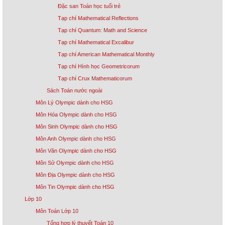
Đặc san Toán học tuổi trẻ
Tạp chí Mathematical Reflections
Tạp chí Quantum: Math and Science
Tạp chí Mathematical Excalibur
Tạp chí American Mathematical Monthly
Tạp chí Hình học Geometricorum
Tạp chí Crux Mathematicorum
Sách Toán nước ngoài
Môn Lý Olympic dành cho HSG
Môn Hóa Olympic dành cho HSG
Môn Sinh Olympic dành cho HSG
Môn Anh Olympic dành cho HSG
Môn Văn Olympic dành cho HSG
Môn Sử Olympic dành cho HSG
Môn Địa Olympic dành cho HSG
Môn Tin Olympic dành cho HSG
Lớp 10
Môn Toán Lớp 10
Tổng hợp lý thuyết Toán 10