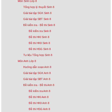
Môn Sinh Lớp 8
Tổng hợp lý thuyết Sinh 8
Giải bài tập SGK Sinh 8
Giải bài tập SBT Sinh 8
Đề kiểm tra - Đề thi Sinh 8
Đề kiểm tra Sinh 8
Đề thi HKI Sinh 8
Đề thi HKII Sinh 8
Đề thi HSG Sinh 8
Tư liệu Tổng hợp Sinh 8
Môn Anh Lớp 8
Hướng dẫn soạn Anh 8
Giải bài tập SGK Anh 8
Giải bài tập SBT Anh 8
Đề kiểm tra - Đề thi Anh 8
Đề kiểm tra Anh 8
Đề thi HKI Anh 8
Đề thi HKII Anh 8
Đề thi HSG Anh 8