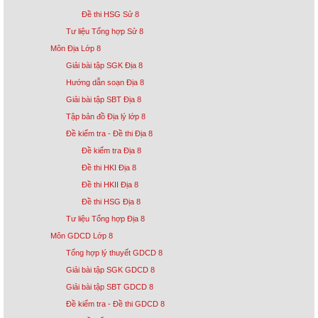
Đề thi HSG Sử 8
Tư liệu Tổng hợp Sử 8
Môn Địa Lớp 8
Giải bài tập SGK Địa 8
Hướng dẫn soạn Địa 8
Giải bài tập SBT Địa 8
Tập bản đồ Địa lý lớp 8
Đề kiểm tra - Đề thi Địa 8
Đề kiểm tra Địa 8
Đề thi HKI Địa 8
Đề thi HKII Địa 8
Đề thi HSG Địa 8
Tư liệu Tổng hợp Địa 8
Môn GDCD Lớp 8
Tổng hợp lý thuyết GDCD 8
Giải bài tập SGK GDCD 8
Giải bài tập SBT GDCD 8
Đề kiểm tra - Đề thi GDCD 8