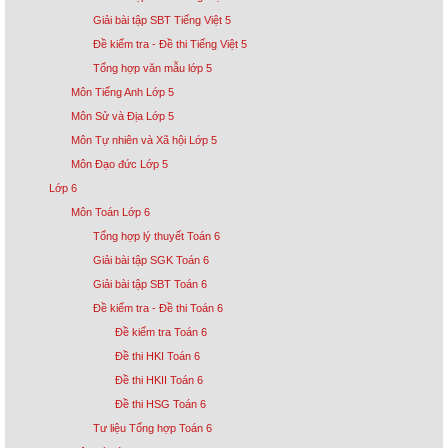
Giải bài tập SBT Tiếng Việt 5
Đề kiểm tra - Đề thi Tiếng Việt 5
Tổng hợp văn mẫu lớp 5
Môn Tiếng Anh Lớp 5
Môn Sử và Địa Lớp 5
Môn Tự nhiên và Xã hội Lớp 5
Môn Đạo đức Lớp 5
Lớp 6
Môn Toán Lớp 6
Tổng hợp lý thuyết Toán 6
Giải bài tập SGK Toán 6
Giải bài tập SBT Toán 6
Đề kiểm tra - Đề thi Toán 6
Đề kiểm tra Toán 6
Đề thi HKI Toán 6
Đề thi HKII Toán 6
Đề thi HSG Toán 6
Tư liệu Tổng hợp Toán 6