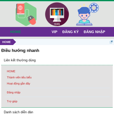
HOME
VIP
ĐĂNG KÝ
ĐĂNG NHẬP
HOME
Điều hướng nhanh
Liên kết thường dùng
HOME
Thành viên tiêu biểu
Hoạt động gần đây
Đăng nhập
Trợ giúp
Danh sách diễn đàn