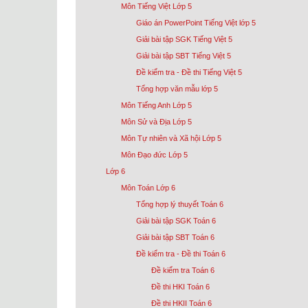
Môn Tiếng Việt Lớp 5
Giáo án PowerPoint Tiếng Việt lớp 5
Giải bài tập SGK Tiếng Việt 5
Giải bài tập SBT Tiếng Việt 5
Đề kiểm tra - Đề thi Tiếng Việt 5
Tổng hợp văn mẫu lớp 5
Môn Tiếng Anh Lớp 5
Môn Sử và Địa Lớp 5
Môn Tự nhiên và Xã hội Lớp 5
Môn Đạo đức Lớp 5
Lớp 6
Môn Toán Lớp 6
Tổng hợp lý thuyết Toán 6
Giải bài tập SGK Toán 6
Giải bài tập SBT Toán 6
Đề kiểm tra - Đề thi Toán 6
Đề kiểm tra Toán 6
Đề thi HKI Toán 6
Đề thi HKII Toán 6