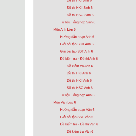
Đề thi HKI Sinh 6
Đề thi HKII Sinh 6
Đề thi HSG Sinh 6
Tư liệu Tổng hợp Sinh 6
Môn Anh Lớp 6
Hướng dẫn soạn Anh 6
Giải bài tập SGK Anh 6
Giải bài tập SBT Anh 6
Đề kiểm tra - Đề thi Anh 6
Đề kiểm tra Anh 6
Đề thi HKI Anh 6
Đề thi HKII Anh 6
Đề thi HSG Anh 6
Tư liệu Tổng hợp Anh 6
Môn Văn Lớp 6
Hướng dẫn soạn Văn 6
Giải bài tập SBT Văn 6
Đề kiểm tra - Đề thi Văn 6
Đề kiểm tra Văn 6