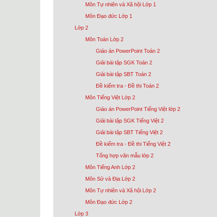
Môn Tự nhiên và Xã hội Lớp 1
Môn Đạo đức Lớp 1
Lớp 2
Môn Toán Lớp 2
Giáo án PowerPoint Toán 2
Giải bài tập SGK Toán 2
Giải bài tập SBT Toán 2
Đề kiểm tra - Đề thi Toán 2
Môn Tiếng Việt Lớp 2
Giáo án PowerPoint Tiếng Việt lớp 2
Giải bài tập SGK Tiếng Việt 2
Giải bài tập SBT Tiếng Việt 2
Đề kiểm tra - Đề thi Tiếng Việt 2
Tổng hợp văn mẫu lớp 2
Môn Tiếng Anh Lớp 2
Môn Sử và Địa Lớp 2
Môn Tự nhiên và Xã hội Lớp 2
Môn Đạo đức Lớp 2
Lớp 3