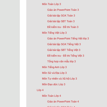
Môn Toán Lớp 3
Giáo án PowerPoint Toán 3
Giải bài tập SGK Toán 3
Giải bài tập SBT Toán 3
Đề kiểm tra - Đề thi Toán 3
Môn Tiếng Việt Lớp 3
Giáo án PowerPoint Tiếng Việt lớp 3
Giải bài tập SGK Tiếng Việt 3
Giải bài tập SBT Tiếng Việt 3
Đề kiểm tra - Đề thi Tiếng Việt 3
Tổng hợp văn mẫu lớp 3
Môn Tiếng Anh Lớp 3
Môn Sử và Địa Lớp 3
Môn Tự nhiên và Xã hội Lớp 3
Môn Đạo đức Lớp 3
Lớp 4
Môn Toán Lớp 4
Giáo án PowerPoint Toán 4