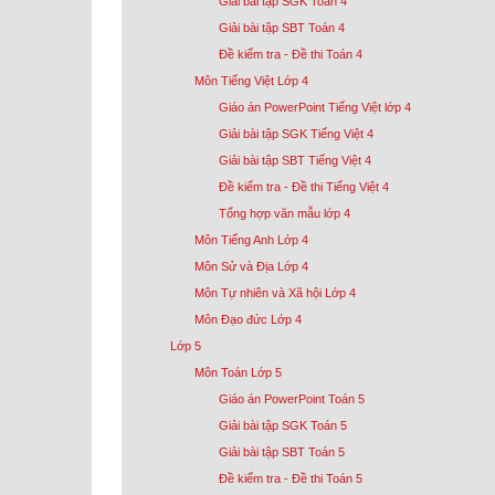
Giải bài tập SGK Toán 4
Giải bài tập SBT Toán 4
Đề kiểm tra - Đề thi Toán 4
Môn Tiếng Việt Lớp 4
Giáo án PowerPoint Tiếng Việt lớp 4
Giải bài tập SGK Tiếng Việt 4
Giải bài tập SBT Tiếng Việt 4
Đề kiểm tra - Đề thi Tiếng Việt 4
Tổng hợp văn mẫu lớp 4
Môn Tiếng Anh Lớp 4
Môn Sử và Địa Lớp 4
Môn Tự nhiên và Xã hội Lớp 4
Môn Đạo đức Lớp 4
Lớp 5
Môn Toán Lớp 5
Giáo án PowerPoint Toán 5
Giải bài tập SGK Toán 5
Giải bài tập SBT Toán 5
Đề kiểm tra - Đề thi Toán 5