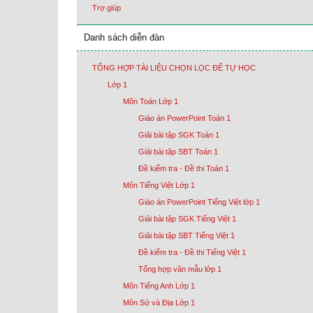
Trợ giúp
Danh sách diễn đàn
TỔNG HỢP TÀI LIỆU CHỌN LỌC ĐỂ TỰ HỌC
Lớp 1
Môn Toán Lớp 1
Giáo án PowerPoint Toán 1
Giải bài tập SGK Toán 1
Giải bài tập SBT Toán 1
Đề kiểm tra - Đề thi Toán 1
Môn Tiếng Việt Lớp 1
Giáo án PowerPoint Tiếng Việt lớp 1
Giải bài tập SGK Tiếng Việt 1
Giải bài tập SBT Tiếng Việt 1
Đề kiểm tra - Đề thi Tiếng Việt 1
Tổng hợp văn mẫu lớp 1
Môn Tiếng Anh Lớp 1
Môn Sử và Địa Lớp 1