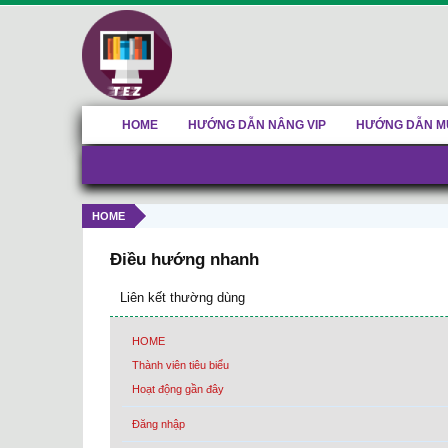
HOME
HƯỚNG DẪN NÂNG VIP
HƯỚNG DẪN M
HOME
Điều hướng nhanh
Liên kết thường dùng
HOME
Thành viên tiêu biểu
Hoạt động gần đây
Đăng nhập