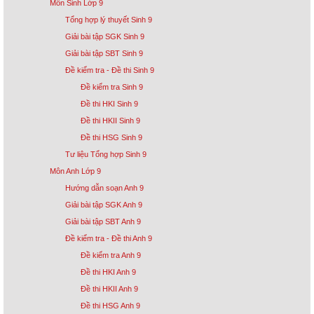
Môn Sinh Lớp 9
Tổng hợp lý thuyết Sinh 9
Giải bài tập SGK Sinh 9
Giải bài tập SBT Sinh 9
Đề kiểm tra - Đề thi Sinh 9
Đề kiểm tra Sinh 9
Đề thi HKI Sinh 9
Đề thi HKII Sinh 9
Đề thi HSG Sinh 9
Tư liệu Tổng hợp Sinh 9
Môn Anh Lớp 9
Hướng dẫn soạn Anh 9
Giải bài tập SGK Anh 9
Giải bài tập SBT Anh 9
Đề kiểm tra - Đề thi Anh 9
Đề kiểm tra Anh 9
Đề thi HKI Anh 9
Đề thi HKII Anh 9
Đề thi HSG Anh 9