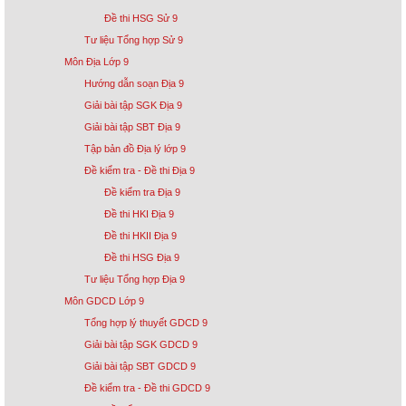
Đề thi HSG Sử 9
Tư liệu Tổng hợp Sử 9
Môn Địa Lớp 9
Hướng dẫn soạn Địa 9
Giải bài tập SGK Địa 9
Giải bài tập SBT Địa 9
Tập bản đồ Địa lý lớp 9
Đề kiểm tra - Đề thi Địa 9
Đề kiểm tra Địa 9
Đề thi HKI Địa 9
Đề thi HKII Địa 9
Đề thi HSG Địa 9
Tư liệu Tổng hợp Địa 9
Môn GDCD Lớp 9
Tổng hợp lý thuyết GDCD 9
Giải bài tập SGK GDCD 9
Giải bài tập SBT GDCD 9
Đề kiểm tra - Đề thi GDCD 9