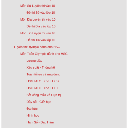
Môn Sử Luyện thi vào 10
Đề thi Sử vào lớp 10
Môn Địa Luyện thi vào 10
Đề thi Địa vào lớp 10
Môn Tin Luyện thi vào 10
Đề thi Tin vào lớp 10
Luyện thi Olympic dành cho HSG
Môn Toán Olympic dành cho HSG
Lượng giác
Xác suất - Thống kê
Toán tối ưu và ứng dụng
HSG MTCT cho THCS
HSG MTCT cho THPT
Bất đẳng thức và Cực trị
Dãy số - Giới hạn
Đa thức
Hình học
Hàm Số - Đạo Hàm