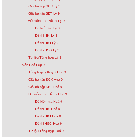
Giải bài tập SGK Lý 9
Giải bài tập SBT Lý 9
Đề kiểm tra - Đề thi Lý 9
Đề kiểm tra Lý 9
Đề thi HKI Lý 9
Đề thi HKII Lý 9
Đề thi HSG Lý 9
Tư liệu Tổng hợp Lý 9
Môn Hoá Lớp 9
Tổng hợp lý thuyết Hoá 9
Giải bài tập SGK Hoá 9
Giải bài tập SBT Hoá 9
Đề kiểm tra - Đề thi Hoá 9
Đề kiểm tra Hoá 9
Đề thi HKI Hoá 9
Đề thi HKII Hoá 9
Đề thi HSG Hoá 9
Tư liệu Tổng hợp Hoá 9