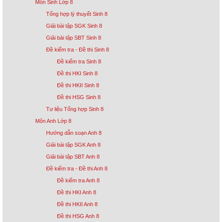
Môn Sinh Lớp 8
Tổng hợp lý thuyết Sinh 8
Giải bài tập SGK Sinh 8
Giải bài tập SBT Sinh 8
Đề kiểm tra - Đề thi Sinh 8
Đề kiểm tra Sinh 8
Đề thi HKI Sinh 8
Đề thi HKII Sinh 8
Đề thi HSG Sinh 8
Tư liệu Tổng hợp Sinh 8
Môn Anh Lớp 8
Hướng dẫn soạn Anh 8
Giải bài tập SGK Anh 8
Giải bài tập SBT Anh 8
Đề kiểm tra - Đề thi Anh 8
Đề kiểm tra Anh 8
Đề thi HKI Anh 8
Đề thi HKII Anh 8
Đề thi HSG Anh 8