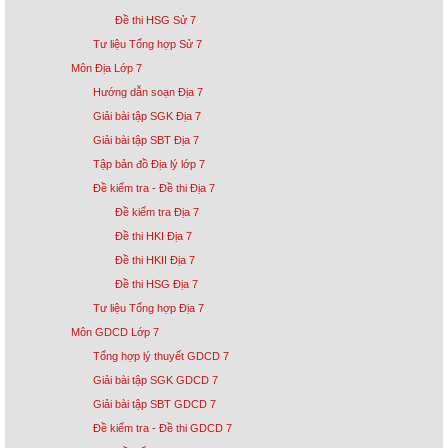
Đề thi HSG Sử 7
Tư liệu Tổng hợp Sử 7
Môn Địa Lớp 7
Hướng dẫn soạn Địa 7
Giải bài tập SGK Địa 7
Giải bài tập SBT Địa 7
Tập bản đồ Địa lý lớp 7
Đề kiểm tra - Đề thi Địa 7
Đề kiểm tra Địa 7
Đề thi HKI Địa 7
Đề thi HKII Địa 7
Đề thi HSG Địa 7
Tư liệu Tổng hợp Địa 7
Môn GDCD Lớp 7
Tổng hợp lý thuyết GDCD 7
Giải bài tập SGK GDCD 7
Giải bài tập SBT GDCD 7
Đề kiểm tra - Đề thi GDCD 7