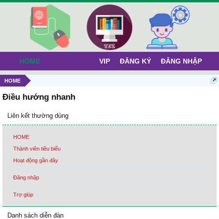
HOME
VIP
ĐĂNG KÝ
ĐĂNG NHẬP
HOME
Điều hướng nhanh
Liên kết thường dùng
HOME
Thành viên tiêu biểu
Hoạt động gần đây
Đăng nhập
Trợ giúp
Danh sách diễn đàn