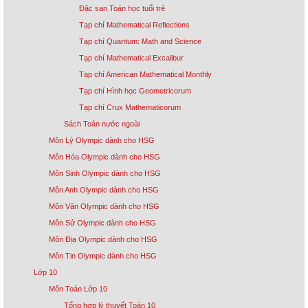
Đặc san Toán học tuổi trẻ
Tạp chí Mathematical Reflections
Tạp chí Quantum: Math and Science
Tạp chí Mathematical Excalibur
Tạp chí American Mathematical Monthly
Tạp chí Hình học Geometricorum
Tạp chí Crux Mathematicorum
Sách Toán nước ngoài
Môn Lý Olympic dành cho HSG
Môn Hóa Olympic dành cho HSG
Môn Sinh Olympic dành cho HSG
Môn Anh Olympic dành cho HSG
Môn Văn Olympic dành cho HSG
Môn Sử Olympic dành cho HSG
Môn Địa Olympic dành cho HSG
Môn Tin Olympic dành cho HSG
Lớp 10
Môn Toán Lớp 10
Tổng hợp lý thuyết Toán 10