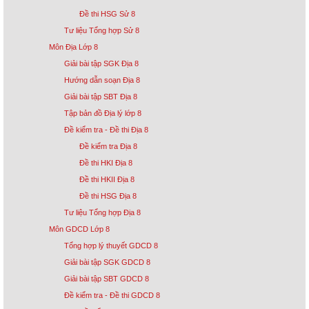
Đề thi HSG Sử 8
Tư liệu Tổng hợp Sử 8
Môn Địa Lớp 8
Giải bài tập SGK Địa 8
Hướng dẫn soạn Địa 8
Giải bài tập SBT Địa 8
Tập bản đồ Địa lý lớp 8
Đề kiểm tra - Đề thi Địa 8
Đề kiểm tra Địa 8
Đề thi HKI Địa 8
Đề thi HKII Địa 8
Đề thi HSG Địa 8
Tư liệu Tổng hợp Địa 8
Môn GDCD Lớp 8
Tổng hợp lý thuyết GDCD 8
Giải bài tập SGK GDCD 8
Giải bài tập SBT GDCD 8
Đề kiểm tra - Đề thi GDCD 8