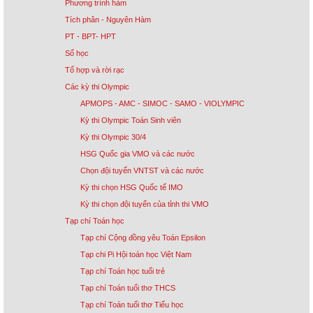
Phương trình hàm
Tích phân - Nguyên Hàm
PT - BPT- HPT
Số học
Tổ hợp và rời rạc
Các kỳ thi Olympic
APMOPS - AMC - SIMOC - SAMO - VIOLYMPIC
Kỳ thi Olympic Toán Sinh viên
Kỳ thi Olympic 30/4
HSG Quốc gia VMO và các nước
Chọn đội tuyển VNTST và các nước
Kỳ thi chọn HSG Quốc tế IMO
Kỳ thi chọn đội tuyển của tỉnh thi VMO
Tạp chí Toán học
Tạp chí Cộng đồng yêu Toán Epsilon
Tạp chi Pi Hội toán học Việt Nam
Tạp chí Toán học tuổi trẻ
Tạp chí Toán tuổi thơ THCS
Tạp chí Toán tuổi thơ Tiểu học