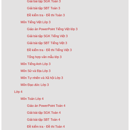
Giải bài tập SGK Toán 3
Giải bài tập SBT Toán 3
Đề kiểm tra - Đề thi Toán 3
Môn Tiếng Việt Lớp 3
Giáo án PowerPoint Tiếng Việt lớp 3
Giải bài tập SGK Tiếng Việt 3
Giải bài tập SBT Tiếng Việt 3
Đề kiểm tra - Đề thi Tiếng Việt 3
Tổng hợp văn mẫu lớp 3
Môn Tiếng Anh Lớp 3
Môn Sử và Địa Lớp 3
Môn Tự nhiên và Xã hội Lớp 3
Môn Đạo đức Lớp 3
Lớp 4
Môn Toán Lớp 4
Giáo án PowerPoint Toán 4
Giải bài tập SGK Toán 4
Giải bài tập SBT Toán 4
Đề kiểm tra - Đề thi Toán 4