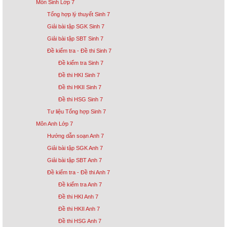
Môn Sinh Lớp 7
Tổng hợp lý thuyết Sinh 7
Giải bài tập SGK Sinh 7
Giải bài tập SBT Sinh 7
Đề kiểm tra - Đề thi Sinh 7
Đề kiểm tra Sinh 7
Đề thi HKI Sinh 7
Đề thi HKII Sinh 7
Đề thi HSG Sinh 7
Tư liệu Tổng hợp Sinh 7
Môn Anh Lớp 7
Hướng dẫn soạn Anh 7
Giải bài tập SGK Anh 7
Giải bài tập SBT Anh 7
Đề kiểm tra - Đề thi Anh 7
Đề kiểm tra Anh 7
Đề thi HKI Anh 7
Đề thi HKII Anh 7
Đề thi HSG Anh 7