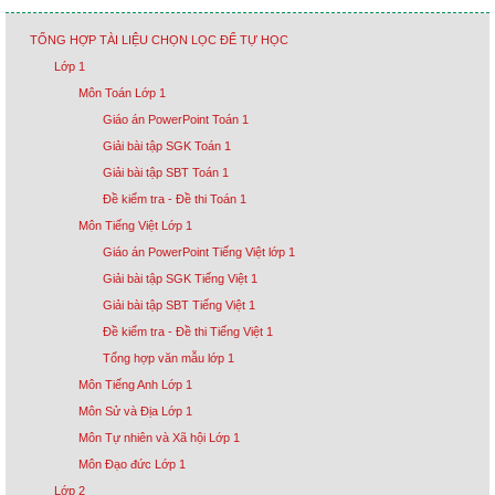
TỔNG HỢP TÀI LIỆU CHỌN LỌC ĐỂ TỰ HỌC
Lớp 1
Môn Toán Lớp 1
Giáo án PowerPoint Toán 1
Giải bài tập SGK Toán 1
Giải bài tập SBT Toán 1
Đề kiểm tra - Đề thi Toán 1
Môn Tiếng Việt Lớp 1
Giáo án PowerPoint Tiếng Việt lớp 1
Giải bài tập SGK Tiếng Việt 1
Giải bài tập SBT Tiếng Việt 1
Đề kiểm tra - Đề thi Tiếng Việt 1
Tổng hợp văn mẫu lớp 1
Môn Tiếng Anh Lớp 1
Môn Sử và Địa Lớp 1
Môn Tự nhiên và Xã hội Lớp 1
Môn Đạo đức Lớp 1
Lớp 2