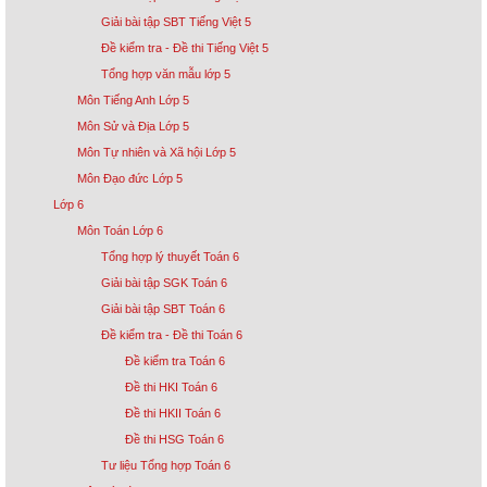
Giải bài tập SBT Tiếng Việt 5
Đề kiểm tra - Đề thi Tiếng Việt 5
Tổng hợp văn mẫu lớp 5
Môn Tiếng Anh Lớp 5
Môn Sử và Địa Lớp 5
Môn Tự nhiên và Xã hội Lớp 5
Môn Đạo đức Lớp 5
Lớp 6
Môn Toán Lớp 6
Tổng hợp lý thuyết Toán 6
Giải bài tập SGK Toán 6
Giải bài tập SBT Toán 6
Đề kiểm tra - Đề thi Toán 6
Đề kiểm tra Toán 6
Đề thi HKI Toán 6
Đề thi HKII Toán 6
Đề thi HSG Toán 6
Tư liệu Tổng hợp Toán 6