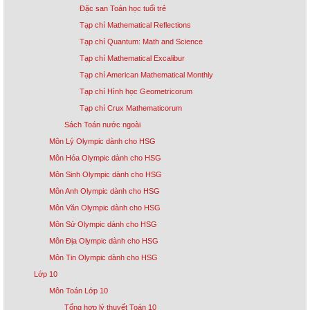
Đặc san Toán học tuổi trẻ
Tạp chí Mathematical Reflections
Tạp chí Quantum: Math and Science
Tạp chí Mathematical Excalibur
Tạp chí American Mathematical Monthly
Tạp chí Hình học Geometricorum
Tạp chí Crux Mathematicorum
Sách Toán nước ngoài
Môn Lý Olympic dành cho HSG
Môn Hóa Olympic dành cho HSG
Môn Sinh Olympic dành cho HSG
Môn Anh Olympic dành cho HSG
Môn Văn Olympic dành cho HSG
Môn Sử Olympic dành cho HSG
Môn Địa Olympic dành cho HSG
Môn Tin Olympic dành cho HSG
Lớp 10
Môn Toán Lớp 10
Tổng hợp lý thuyết Toán 10