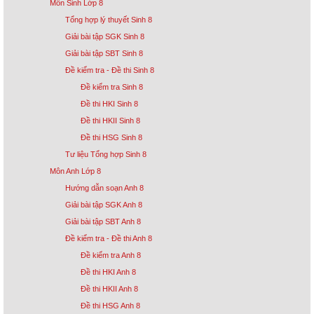
Môn Sinh Lớp 8
Tổng hợp lý thuyết Sinh 8
Giải bài tập SGK Sinh 8
Giải bài tập SBT Sinh 8
Đề kiểm tra - Đề thi Sinh 8
Đề kiểm tra Sinh 8
Đề thi HKI Sinh 8
Đề thi HKII Sinh 8
Đề thi HSG Sinh 8
Tư liệu Tổng hợp Sinh 8
Môn Anh Lớp 8
Hướng dẫn soạn Anh 8
Giải bài tập SGK Anh 8
Giải bài tập SBT Anh 8
Đề kiểm tra - Đề thi Anh 8
Đề kiểm tra Anh 8
Đề thi HKI Anh 8
Đề thi HKII Anh 8
Đề thi HSG Anh 8