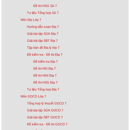
Đề thi HSG Sử 7
Tư liệu Tổng hợp Sử 7
Môn Địa Lớp 7
Hướng dẫn soạn Địa 7
Giải bài tập SGK Địa 7
Giải bài tập SBT Địa 7
Tập bản đồ Địa lý lớp 7
Đề kiểm tra - Đề thi Địa 7
Đề kiểm tra Địa 7
Đề thi HKI Địa 7
Đề thi HKII Địa 7
Đề thi HSG Địa 7
Tư liệu Tổng hợp Địa 7
Môn GDCD Lớp 7
Tổng hợp lý thuyết GDCD 7
Giải bài tập SGK GDCD 7
Giải bài tập SBT GDCD 7
Đề kiểm tra - Đề thi GDCD 7