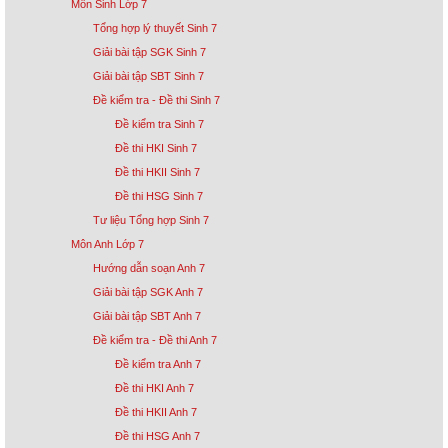
Môn Sinh Lớp 7
Tổng hợp lý thuyết Sinh 7
Giải bài tập SGK Sinh 7
Giải bài tập SBT Sinh 7
Đề kiểm tra - Đề thi Sinh 7
Đề kiểm tra Sinh 7
Đề thi HKI Sinh 7
Đề thi HKII Sinh 7
Đề thi HSG Sinh 7
Tư liệu Tổng hợp Sinh 7
Môn Anh Lớp 7
Hướng dẫn soạn Anh 7
Giải bài tập SGK Anh 7
Giải bài tập SBT Anh 7
Đề kiểm tra - Đề thi Anh 7
Đề kiểm tra Anh 7
Đề thi HKI Anh 7
Đề thi HKII Anh 7
Đề thi HSG Anh 7