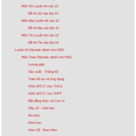
Môn Sử Luyện thi vào 10
Đề thi Sử vào lớp 10
Môn Địa Luyện thi vào 10
Đề thi Địa vào lớp 10
Môn Tin Luyện thi vào 10
Đề thi Tin vào lớp 10
Luyện thi Olympic dành cho HSG
Môn Toán Olympic dành cho HSG
Lượng giác
Xác suất - Thống kê
Toán tối ưu và ứng dụng
HSG MTCT cho THCS
HSG MTCT cho THPT
Bất đẳng thức và Cực trị
Dãy số - Giới hạn
Đa thức
Hình học
Hàm Số - Đạo Hàm