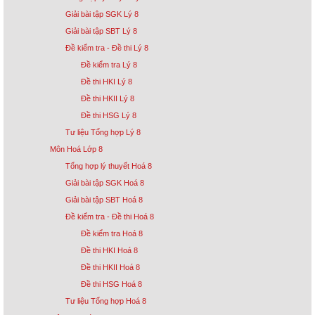
Giải bài tập SGK Lý 8
Giải bài tập SBT Lý 8
Đề kiểm tra - Đề thi Lý 8
Đề kiểm tra Lý 8
Đề thi HKI Lý 8
Đề thi HKII Lý 8
Đề thi HSG Lý 8
Tư liệu Tổng hợp Lý 8
Môn Hoá Lớp 8
Tổng hợp lý thuyết Hoá 8
Giải bài tập SGK Hoá 8
Giải bài tập SBT Hoá 8
Đề kiểm tra - Đề thi Hoá 8
Đề kiểm tra Hoá 8
Đề thi HKI Hoá 8
Đề thi HKII Hoá 8
Đề thi HSG Hoá 8
Tư liệu Tổng hợp Hoá 8