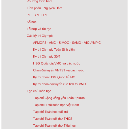
Phương trình hàm
Tích phân - Nguyên Hàm
PT - BPT- HPT
Số học
Tổ hợp và rời rạc
Các kỳ thi Olympic
APMOPS - AMC - SIMOC - SAMO - VIOLYMPIC
Kỳ thi Olympic Toán Sinh viên
Kỳ thi Olympic 30/4
HSG Quốc gia VMO và các nước
Chọn đội tuyển VNTST và các nước
Kỳ thi chọn HSG Quốc tế IMO
Kỳ thi chọn đội tuyển của tỉnh thi VMO
Tạp chí Toán học
Tạp chí Cộng đồng yêu Toán Epsilon
Tạp chi Pi Hội toán học Việt Nam
Tạp chí Toán học tuổi trẻ
Tạp chí Toán tuổi thơ THCS
Tạp chí Toán tuổi thơ Tiểu học