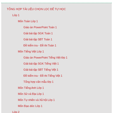
TỔNG HỢP TÀI LIỆU CHỌN LỌC ĐỂ TỰ HỌC
Lớp 1
Môn Toán Lớp 1
Giáo án PowerPoint Toán 1
Giải bài tập SGK Toán 1
Giải bài tập SBT Toán 1
Đề kiểm tra - Đề thi Toán 1
Môn Tiếng Việt Lớp 1
Giáo án PowerPoint Tiếng Việt lớp 1
Giải bài tập SGK Tiếng Việt 1
Giải bài tập SBT Tiếng Việt 1
Đề kiểm tra - Đề thi Tiếng Việt 1
Tổng hợp văn mẫu lớp 1
Môn Tiếng Anh Lớp 1
Môn Sử và Địa Lớp 1
Môn Tự nhiên và Xã hội Lớp 1
Môn Đạo đức Lớp 1
Lớp 2