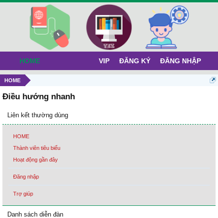
HOME
VIP
ĐĂNG KÝ
ĐĂNG NHẬP
HOME
Điều hướng nhanh
Liên kết thường dùng
HOME
Thành viên tiêu biểu
Hoạt động gần đây
Đăng nhập
Trợ giúp
Danh sách diễn đàn