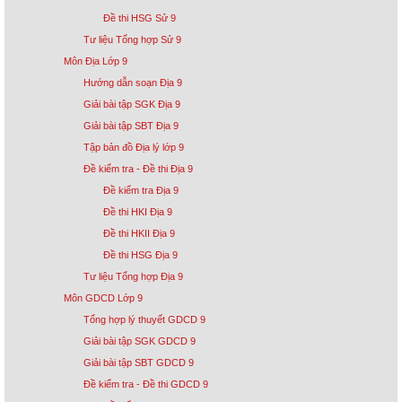
Đề thi HSG Sử 9
Tư liệu Tổng hợp Sử 9
Môn Địa Lớp 9
Hướng dẫn soạn Địa 9
Giải bài tập SGK Địa 9
Giải bài tập SBT Địa 9
Tập bản đồ Địa lý lớp 9
Đề kiểm tra - Đề thi Địa 9
Đề kiểm tra Địa 9
Đề thi HKI Địa 9
Đề thi HKII Địa 9
Đề thi HSG Địa 9
Tư liệu Tổng hợp Địa 9
Môn GDCD Lớp 9
Tổng hợp lý thuyết GDCD 9
Giải bài tập SGK GDCD 9
Giải bài tập SBT GDCD 9
Đề kiểm tra - Đề thi GDCD 9