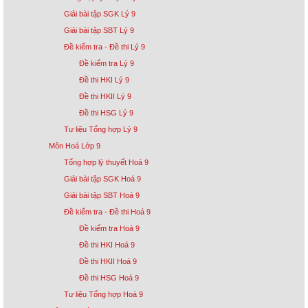
Giải bài tập SGK Lý 9
Giải bài tập SBT Lý 9
Đề kiểm tra - Đề thi Lý 9
Đề kiểm tra Lý 9
Đề thi HKI Lý 9
Đề thi HKII Lý 9
Đề thi HSG Lý 9
Tư liệu Tổng hợp Lý 9
Môn Hoá Lớp 9
Tổng hợp lý thuyết Hoá 9
Giải bài tập SGK Hoá 9
Giải bài tập SBT Hoá 9
Đề kiểm tra - Đề thi Hoá 9
Đề kiểm tra Hoá 9
Đề thi HKI Hoá 9
Đề thi HKII Hoá 9
Đề thi HSG Hoá 9
Tư liệu Tổng hợp Hoá 9