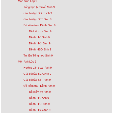
Môn Sinh Lớp 9
Tổng hợp lý thuyết Sinh 9
Giải bài tập SGK Sinh 9
Giải bài tập SBT Sinh 9
Đề kiểm tra - Đề thi Sinh 9
Đề kiểm tra Sinh 9
Đề thi HKI Sinh 9
Đề thi HKII Sinh 9
Đề thi HSG Sinh 9
Tư liệu Tổng hợp Sinh 9
Môn Anh Lớp 9
Hướng dẫn soạn Anh 9
Giải bài tập SGK Anh 9
Giải bài tập SBT Anh 9
Đề kiểm tra - Đề thi Anh 9
Đề kiểm tra Anh 9
Đề thi HKI Anh 9
Đề thi HKII Anh 9
Đề thi HSG Anh 9