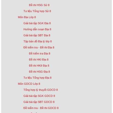
Đề thi HSG Sử 8
Tư liệu Tổng hợp Sử 8
Môn Địa Lớp 8
Giải bài tập SGK Địa 8
Hướng dẫn soạn Địa 8
Giải bài tập SBT Địa 8
Tập bản đồ Địa lý lớp 8
Đề kiểm tra - Đề thi Địa 8
Đề kiểm tra Địa 8
Đề thi HKI Địa 8
Đề thi HKII Địa 8
Đề thi HSG Địa 8
Tư liệu Tổng hợp Địa 8
Môn GDCD Lớp 8
Tổng hợp lý thuyết GDCD 8
Giải bài tập SGK GDCD 8
Giải bài tập SBT GDCD 8
Đề kiểm tra - Đề thi GDCD 8