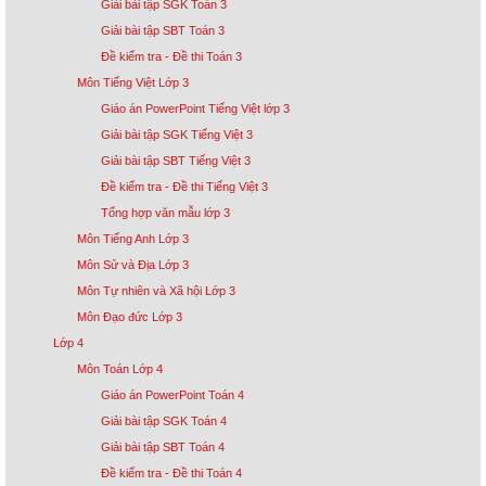
Giải bài tập SGK Toán 3
Giải bài tập SBT Toán 3
Đề kiểm tra - Đề thi Toán 3
Môn Tiếng Việt Lớp 3
Giáo án PowerPoint Tiếng Việt lớp 3
Giải bài tập SGK Tiếng Việt 3
Giải bài tập SBT Tiếng Việt 3
Đề kiểm tra - Đề thi Tiếng Việt 3
Tổng hợp văn mẫu lớp 3
Môn Tiếng Anh Lớp 3
Môn Sử và Địa Lớp 3
Môn Tự nhiên và Xã hội Lớp 3
Môn Đạo đức Lớp 3
Lớp 4
Môn Toán Lớp 4
Giáo án PowerPoint Toán 4
Giải bài tập SGK Toán 4
Giải bài tập SBT Toán 4
Đề kiểm tra - Đề thi Toán 4