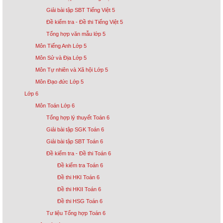
Giải bài tập SBT Tiếng Việt 5
Đề kiểm tra - Đề thi Tiếng Việt 5
Tổng hợp văn mẫu lớp 5
Môn Tiếng Anh Lớp 5
Môn Sử và Địa Lớp 5
Môn Tự nhiên và Xã hội Lớp 5
Môn Đạo đức Lớp 5
Lớp 6
Môn Toán Lớp 6
Tổng hợp lý thuyết Toán 6
Giải bài tập SGK Toán 6
Giải bài tập SBT Toán 6
Đề kiểm tra - Đề thi Toán 6
Đề kiểm tra Toán 6
Đề thi HKI Toán 6
Đề thi HKII Toán 6
Đề thi HSG Toán 6
Tư liệu Tổng hợp Toán 6