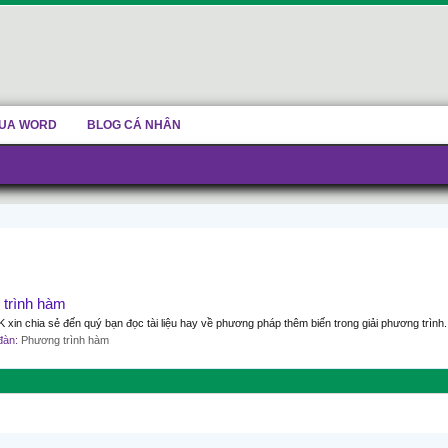
UA WORD
BLOG CÁ NHÂN
 trình hàm
xin chia sẻ đến quý bạn đọc tài liệu hay về phương pháp thêm biến trong giải phương trình.
 đàn:
Phương trình hàm