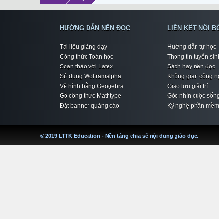
HƯỚNG DẪN NÊN ĐỌC
LIÊN KẾT NỘI B
Tài liệu giảng dạy
Hướng dẫn tự học
Công thức Toán học
Thông tin tuyển sin
Soạn thảo với Latex
Sách hay nên đọc
Sử dụng Wolframalpha
Không gian công n
Vẽ hình bằng Geogebra
Giao lưu giải trí
Gõ công thức Mathtype
Góc nhìn cuộc sốn
Đặt banner quảng cáo
Kỹ nghệ phần mềm
© 2019 LTTK Education - Nền tảng chia sẻ nội dung giáo dục.