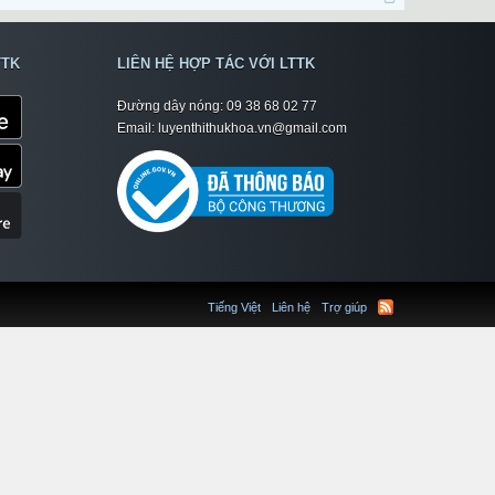
TTK
LIÊN HỆ HỢP TÁC VỚI LTTK
Đường dây nóng: 09 38 68 02 77
Email: luyenthithukhoa.vn@gmail.com
Tiếng Việt
Liên hệ
Trợ giúp