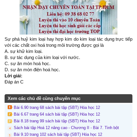
Sự phá huỷ kim loại hay hợp kim do kim loại tác dụng trực tiếp
với các chất oxi hoá trong môi trường được gọi là
A. sự khử kim loại.
B. sự tác dụng của kim loại với nước.
C. sự ăn mòn hoá học.
D. sự ăn mòn điện hoá học.
Lời giải:
Đáp án C
Xem các chủ đề cùng chuyên mục
Bài 6.90 trang 68 sách bài tập (SBT) Hóa học 12
Bài 6.67 trang 64 sách bài tập (SBT) Hóa học 12
Bài 8.18 trang 99 sách bài tập (SBT) Hóa học 12
Sách bài tập Hoá 12 nâng cao - Chương II - Bài 7. Tinh bột
Bài 9.10 trang 102 sách bài tập (SBT) Hóa học 12