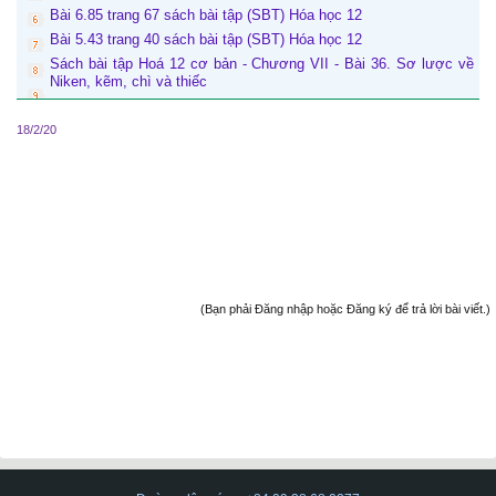
Bài 6.85 trang 67 sách bài tập (SBT) Hóa học 12
Bài 5.43 trang 40 sách bài tập (SBT) Hóa học 12
Sách bài tập Hoá 12 cơ bản - Chương VII - Bài 36. Sơ lược về
Niken, kẽm, chì và thiếc
18/2/20
(Bạn phải Đăng nhập hoặc Đăng ký để trả lời bài viết.)