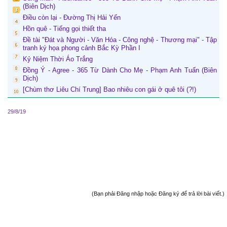
(Biên Dịch)
Điều còn lại - Đường Thị Hải Yến
Hồn quê - Tiếng gọi thiết tha
Đề tài "Đát và Người - Văn Hóa - Công nghệ - Thương mại" - Tập
tranh ký họa phong cảnh Bắc Kỳ Phần I
Kỷ Niệm Thời Áo Trắng
Đồng Ý - Agree - 365 Từ Dành Cho Mẹ - Phạm Anh Tuấn (Biên
Dịch)
[Chùm thơ Liêu Chí Trung] Bao nhiêu con gái ở quê tôi (?!)
29/8/19
(Bạn phải Đăng nhập hoặc Đăng ký để trả lời bài viết.)