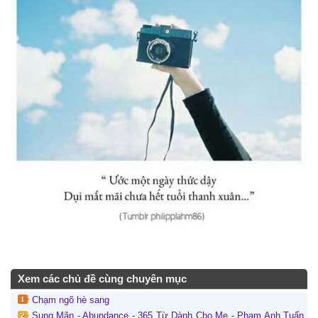
Xem các chủ đề cùng chuyên mục
Chạm ngõ hè sang
Sung Mãn - Abundance - 365 Từ Dành Cho Mẹ - Phạm Anh Tuấn