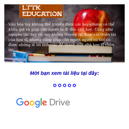
Mời bạn xem tài liệu tại đây:
✪ ✪ ✪ ✪ ✪