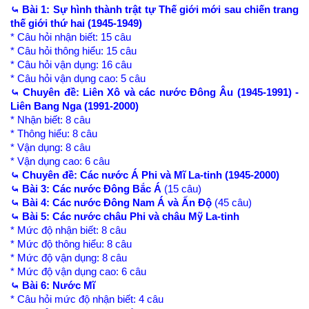
⤿ Bài 1: Sự hình thành trật tự Thế giới mới sau chiến trang
thế giới thứ hai (1945-1949)
* Câu hỏi nhận biết: 15 câu
* Câu hỏi thông hiểu: 15 câu
* Câu hỏi vận dụng: 16 câu
* Câu hỏi vận dụng cao: 5 câu
⤿ Chuyên đề: Liên Xô và các nước Đông Âu (1945-1991) -
Liên Bang Nga (1991-2000)
* Nhận biết: 8 câu
* Thông hiểu: 8 câu
* Vận dụng: 8 câu
* Vận dụng cao: 6 câu
⤿ Chuyên đề: Các nước Á Phi và Mĩ La-tinh (1945-2000)
⤿ Bài 3: Các nước Đông Bắc Á
(15 câu)
⤿ Bài 4: Các nước Đông Nam Á và Ấn Độ
(45 câu)
⤿ Bài 5: Các nước châu Phi và châu Mỹ La-tinh
* Mức độ nhận biết: 8 câu
* Mức độ thông hiểu: 8 câu
* Mức độ vận dụng: 8 câu
* Mức độ vận dụng cao: 6 câu
⤿ Bài 6: Nước Mĩ
* Câu hỏi mức độ nhận biết: 4 câu