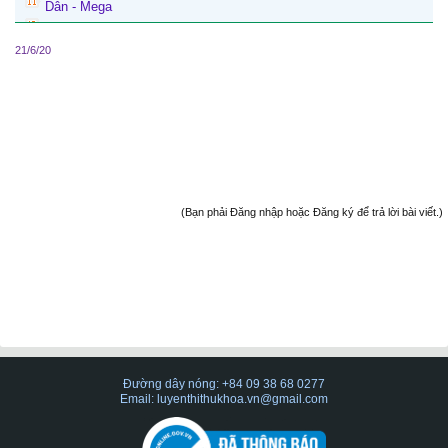
Dân - Mega
21/6/20
(Bạn phải Đăng nhập hoặc Đăng ký để trả lời bài viết.)
Đường dây nóng: +84 09 38 68 0277
Email: luyenthithukhoa.vn@gmail.com