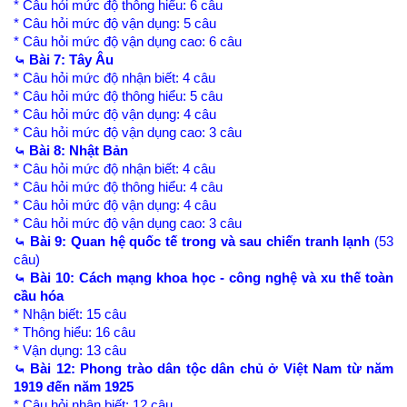
* Câu hỏi mức độ thông hiểu: 6 câu
* Câu hỏi mức độ vận dụng: 5 câu
* Câu hỏi mức độ vận dụng cao: 6 câu
⤿ Bài 7: Tây Âu
* Câu hỏi mức độ nhận biết: 4 câu
* Câu hỏi mức độ thông hiểu: 5 câu
* Câu hỏi mức độ vận dụng: 4 câu
* Câu hỏi mức độ vận dụng cao: 3 câu
⤿ Bài 8: Nhật Bản
* Câu hỏi mức độ nhận biết: 4 câu
* Câu hỏi mức độ thông hiểu: 4 câu
* Câu hỏi mức độ vận dụng: 4 câu
* Câu hỏi mức độ vận dụng cao: 3 câu
⤿ Bài 9: Quan hệ quốc tế trong và sau chiến tranh lạnh
(53
câu)
⤿ Bài 10: Cách mạng khoa học - công nghệ và xu thế toàn
cầu hóa
* Nhận biết: 15 câu
* Thông hiểu: 16 câu
* Vận dụng: 13 câu
⤿ Bài 12: Phong trào dân tộc dân chủ ở Việt Nam từ năm
1919 đến năm 1925
* Câu hỏi nhận biết: 12 câu