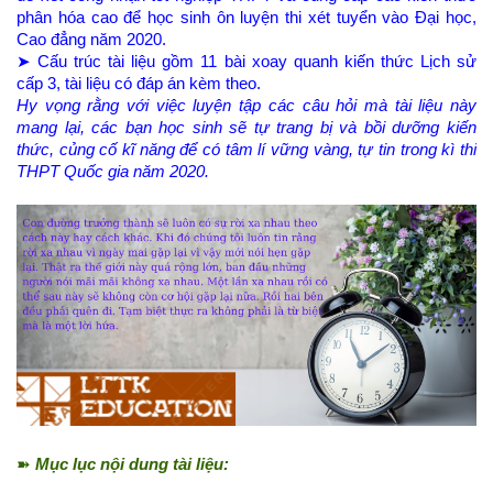
phân hóa cao để học sinh ôn luyện thi xét tuyển vào Đại học,
Cao đẳng năm 2020.
➤ Cấu trúc tài liệu gồm 11 bài xoay quanh kiến thức Lịch sử
cấp 3, tài liệu có đáp án kèm theo.
Hy vọng rằng với việc luyện tập các câu hỏi mà tài liệu này
mang lại, các bạn học sinh sẽ tự trang bị và bồi dưỡng kiến
thức, củng cố kĩ năng để có tâm lí vững vàng, tự tin trong kì thi
THPT Quốc gia năm 2020.
➽
Mục lục nội dung tài liệu: