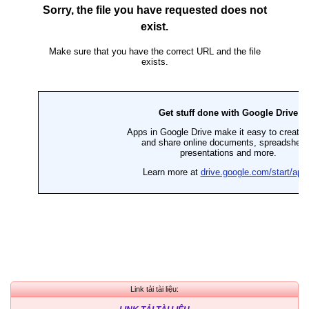
Link tải tài liệu: