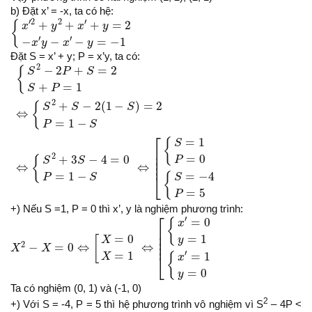
b) Đặt x’ = -x, ta có hệ:
{
x
′
2
+
y
2
+
x
′
+
y
=
2
−
x
′
y
−
x
′
−
y
=
−
1
′
2
2
′
+
+
+
=
2
{
x
y
x
y
′
′
−
−
−
=
−
1
x
y
x
y
Đặt S = x’ + y; P = x’y, ta có:
{
S
2
−
2
P
+
S
=
2
S
+
P
=
1
⇔
{
S
2
+
S
−
2
(
1
−
S
)
=
2
P
=
1
−
S
⇔
{
S
2
+
3
S
−
2
−
2
+
=
2
{
S
P
S
+
=
1
S
P
2
+
−
2
(
1
−
)
=
2
{
S
S
S
⇔
=
1
−
P
S
⎡
=
1
{
S
⎢

⎢

2
=
0
+
3
−
4
=
0
P
⎢

{
S
S
⎢
⇔
⇔
=
−
4
=
1
−
⎣
{
S
P
S
=
5
P
+) Nếu S =1, P = 0 thì x’, y là nghiệm phương trình:
X
2
−
X
=
0
⇔
[
X
=
0
X
=
1
⇔
[
{
x
′
=
0
y
=
1
{
x
′
=
1
y
=
0
⎡
′
=
0
{
x
⎢

⎢

=
1
=
0
y
⎢

[
X
⎢
2
−
=
0
⇔
⇔
X
X
′
=
1
=
1
{
⎣
X
x
=
0
y
Ta có nghiệm (0, 1) và (-1, 0)
2
+) Với S = -4, P = 5 thì hệ phương trình vô nghiệm vì S
– 4P <