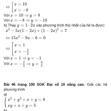
=
10
[
x
⇔
=
−
8
x
x
=
10
⇒
y
=
8
=
10
⇒
=
8
Với
x
y
x
=
−
8
⇒
y
=
−
10
=
−
8
⇒
=
−
10
Với
x
y
y
=
1
–
2
x
=
1
–
2
b) Thay
y
x
vào phương trình thứ nhất của hệ ta được:
x
2
−
5
x
(
1
−
2
x
)
+
(
1
−
2
x
)
2
=
7
⇔
15
x
2
−
9
x
−
6
=
0
⇔
[
x
=
1
x
=
−
2
3
2
2
−
5
(
1
−
2
)
+
(
1
−
2
)
=
7
x
x
x
x
2
⇔
15
−
9
−
6
=
0
x
x
[
=
1
x
⇔
2
=
−
x
3
x
=
1
⇒
y
=
−
1
=
1
⇒
=
−
1
Với
x
y
x
=
−
2
3
⇒
y
=
9
5
9
2
=
−
⇒
=
Với
x
y
3
5
Bài 46 trang 100 SGK Đại số 10 nâng cao.
Giải các hệ
phương trình
a)
{
x
2
+
y
2
+
x
+
y
=
8
x
y
+
x
+
y
=
5
2
2
+
+
+
=
8
{
x
y
x
y
+
+
=
5
x
y
x
y
b)