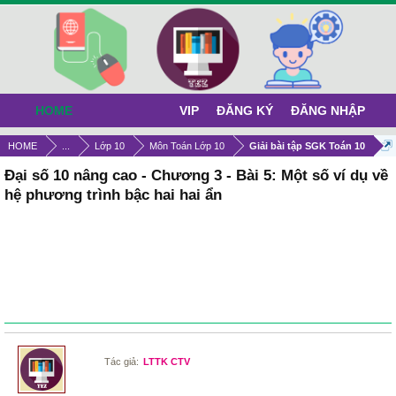
HOME
VIP
ĐĂNG KÝ
ĐĂNG NHẬP
HOME
...
Lớp 10
Môn Toán Lớp 10
Giải bài tập SGK Toán 10
Đại số 10 nâng cao - Chương 3 - Bài 5: Một số ví dụ về
hệ phương trình bậc hai hai ẩn
Tác giả:
LTTK CTV