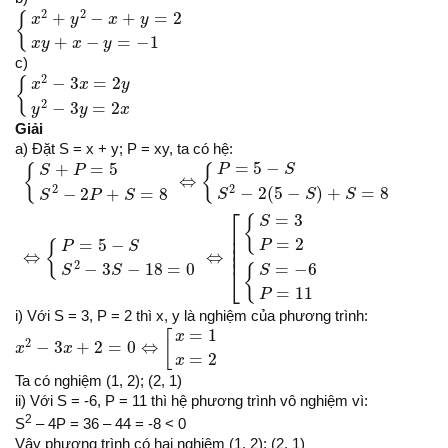
{
x
2
+
y
2
−
x
+
y
=
2
x
y
+
x
−
y
=
−
1
2
2
+
−
+
=
2
{
x
y
x
y
+
−
=
−
1
x
y
x
y
c)
{
x
2
−
3
x
=
2
y
y
2
−
3
y
=
2
x
2
−
3
=
2
{
x
x
y
2
−
3
=
2
y
y
x
Giải
a) Đặt S = x + y; P = xy, ta có hệ:
{
S
+
P
=
5
S
2
−
2
P
+
S
=
8
⇔
{
P
=
5
−
S
S
2
−
2
(
5
−
S
)
+
S
=
8
⇔
{
P
=
5
−
S
S
=
5
−
+
=
5
P
S
{
S
P
{
⇔
2
2
−
2
(
5
−
)
+
=
8
−
2
+
=
8
S
S
S
S
P
S
⎡
=
3
{
S
⎢

⎢

=
2
=
5
−
P
⎢

{
P
S
⎢
⇔
⇔
2
=
−
6
−
3
−
18
=
0
⎣
{
S
S
S
=
11
P
i) Với S = 3, P = 2 thì x, y là nghiệm của phương trình:
x
2
−
3
x
+
2
=
0
⇔
[
x
=
1
x
=
2
=
1
[
x
2
−
3
+
2
=
0
⇔
x
x
=
2
x
Ta có nghiệm (1, 2); (2, 1)
ii) Với S = -6, P = 11 thì hệ phương trình vô nghiệm vì:
2
S
– 4P = 36 – 44 = -8 < 0
Vậy phương trình có hai nghiệm (1, 2); (2, 1)