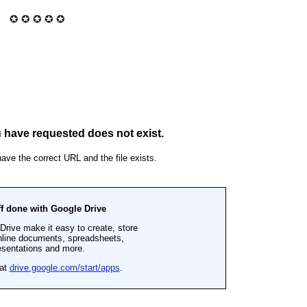
✪ ✪ ✪ ✪ ✪