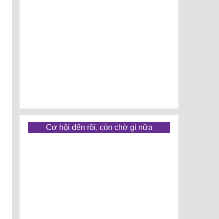
Cơ hội đến rồi, còn chờ gì nữa