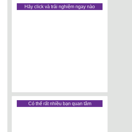
Hãy click và trải nghiệm ngay nào
Có thể rất nhiều bạn quan tâm