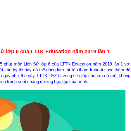
ử lớp 6 của LTTK Education năm 2019 lần 1
 15 phút môn Lịch Sử lớp 6 của LTTK Education năm 2019 lần 1 với
i các kỳ thi này có thể dùng làm tài liệu tham khảo tự học thêm để
ỗi ngày như thế này, LTTK TEZ hi vọng sẽ giúp các em có một không
sinh trong suốt chặng đường học tập của mình.