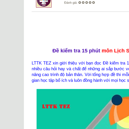
Đánh giá:
✪ ✪ ✪ ✪ ✪
Đề kiểm tra 15 phút
môn Lịch S
LTTK TEZ xin giới thiệu với bạn đọc Đề kiểm tra
nhiều câu hỏi hay và chất để những ai sắp bước vớ
nâng cao trình độ bản thân. Với tổng hợp đề thi m
gian học tập bổ ích và luôn đồng hành với mọi học 