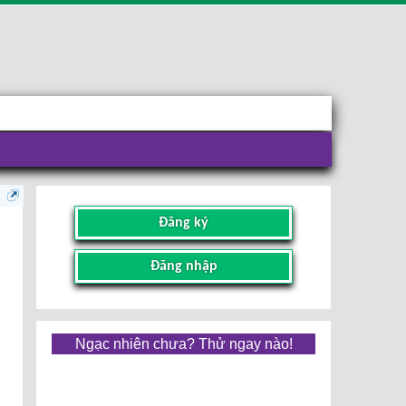
Đăng ký
Đăng nhập
Ngạc nhiên chưa? Thử ngay nào!