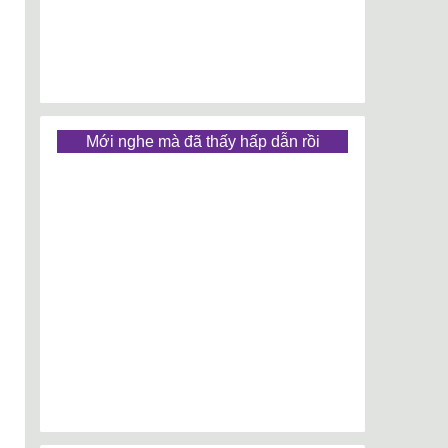
Mới nghe mà đã thấy hấp dẫn rồi