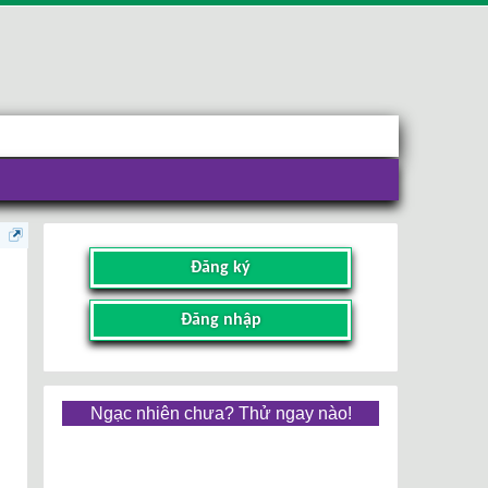
Đăng ký
Đăng nhập
Ngạc nhiên chưa? Thử ngay nào!