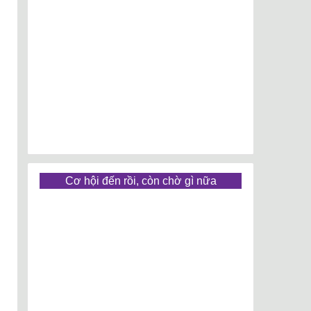
Cơ hội đến rồi, còn chờ gì nữa