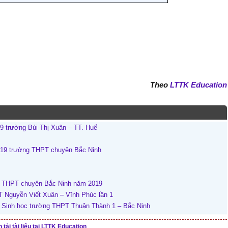
Theo
LTTK Education
9 trường Bùi Thị Xuân – TT. Huế
2019 trường THPT chuyên Bắc Ninh
ng THPT chuyên Bắc Ninh năm 2019
 Nguyễn Viết Xuân – Vĩnh Phúc lần 1
 Sinh học trường THPT Thuận Thành 1 – Bắc Ninh
tải tài liệu tại LTTK Education