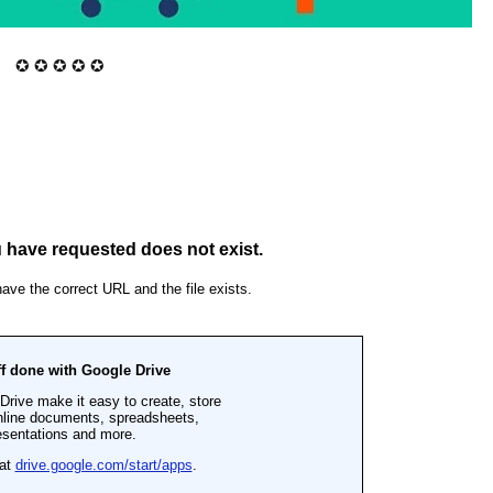
✪ ✪ ✪ ✪ ✪