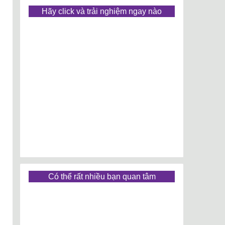
Hãy click và trải nghiệm ngay nào
Có thể rất nhiều bạn quan tâm