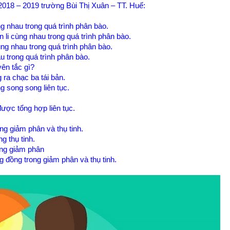
2018 – 2019 trường Bùi Thị Xuân – TT. Huế:
g nhau trong quá trình phân bào.
li cùng nhau trong quá trình phân bào.
ng nhau trong quá trình phân bào.
 trong quá trình phân bào.
ên tắc gì?
ra chạc ba tái bản.
 song song liên tục.
ợc tổng hợp liên tục.
ong giảm phân và thụ tinh.
g thụ tinh.
ong giảm phân
g đồng trong giảm phân và thụ tinh.