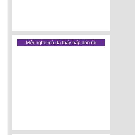
Mới nghe mà đã thấy hấp dẫn rồi