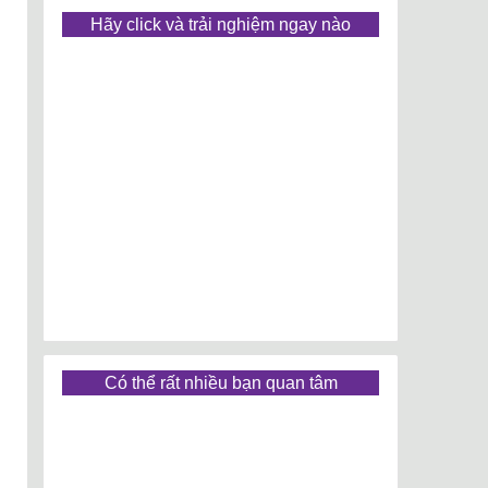
Hãy click và trải nghiệm ngay nào
Có thể rất nhiều bạn quan tâm