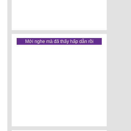
Mới nghe mà đã thấy hấp dẫn rồi