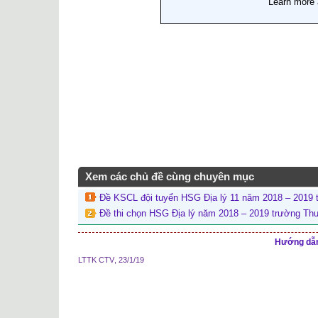
Xem các chủ đề cùng chuyên mục
Đề KSCL đội tuyển HSG Địa lý 11 năm 2018 – 2019 
Đề thi chọn HSG Địa lý năm 2018 – 2019 trường T
Hướng dẫn 
LTTK CTV
,
23/1/19