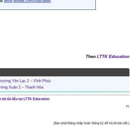
Theo
LTTK Education
trường Yên Lạc 2 – Vĩnh Phúc
hường Xuân 2 – Thanh Hóa
tải tài liệu tại LTTK Education
#1
(Bạn phải Đăng nhập hoặc Đăng ký để trả lời bài viết.)