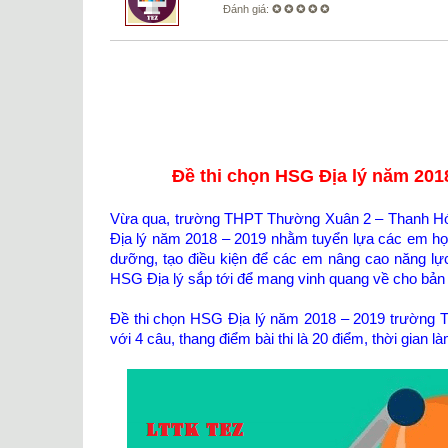
Đánh giá:
✪ ✪ ✪ ✪ ✪
Đề thi chọn HSG Địa lý năm 20
Vừa qua, trường THPT Thường Xuân 2 – Thanh Hóa đ
Địa lý năm 2018 – 2019 nhằm tuyển lựa các em học s
dưỡng, tạo điều kiện để các em nâng cao năng lực 
HSG Địa lý sắp tới để mang vinh quang về cho bản t
Đề thi chọn HSG Địa lý năm 2018 – 2019 trường 
với 4 câu, thang điểm bài thi là 20 điểm, thời gian l