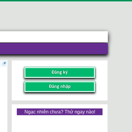
Đăng ký
Đăng nhập
Ngạc nhiên chưa? Thử ngay nào!