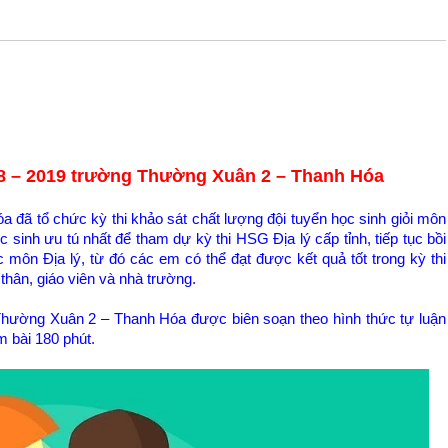
18 – 2019 trường Thường Xuân 2 – Thanh Hóa
ã tổ chức kỳ thi khảo sát chất lượng đội tuyển học sinh giỏi môn
inh ưu tú nhất để tham dự kỳ thi HSG Địa lý cấp tỉnh, tiếp tục bồi
môn Địa lý, từ đó các em có thể đạt được kết quả tốt trong kỳ thi
hân, giáo viên và nhà trường.
Thường Xuân 2 – Thanh Hóa được biên soạn theo hình thức tự luận
àm bài 180 phút.