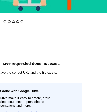
✪ ✪ ✪ ✪ ✪