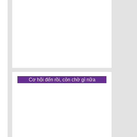
Cơ hội đến rồi, còn chờ gì nữa