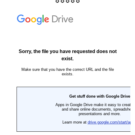
✪ ✪ ✪ ✪ ✪