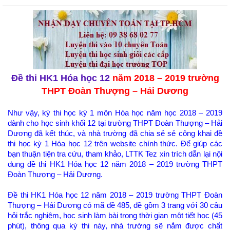
Đề thi HK1 Hóa học 12
năm 2018 – 2019 trường
THPT Đoàn Thượng – Hải Dương
Như vậy, kỳ thi học kỳ 1 môn Hóa học năm học 2018 – 2019
dành cho học sinh khối 12 tại trường THPT Đoàn Thượng – Hải
Dương đã kết thúc, và nhà trường đã chia sẻ sẻ công khai đề
thi học kỳ 1 Hóa học 12 trên website chính thức. Để giúp các
bạn thuận tiện tra cứu, tham khảo, LTTK Tez xin trích dẫn lại nội
dung đề thi HK1 Hóa học 12 năm 2018 – 2019 trường THPT
Đoàn Thượng – Hải Dương.
Đề thi HK1 Hóa học 12 năm 2018 – 2019 trường THPT Đoàn
Thượng – Hải Dương có mã đề 485, đề gồm 3 trang với 30 câu
hỏi trắc nghiệm, học sinh làm bài trong thời gian một tiết học (45
phút), thông qua kỳ thi này, nhà trường sẽ nắm được chất