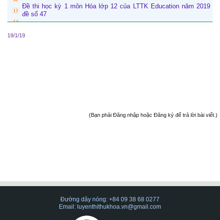
Đề thi học kỳ 1 môn Hóa lớp 12 của LTTK Education năm 2019
đề số 47
19/1/19
(Bạn phải Đăng nhập hoặc Đăng ký để trả lời bài viết.)
Đường dây nóng: +84 09 38 68 0277
Email: luyenthithukhoa.vn@gmail.com