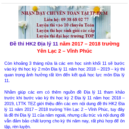
Đề thi HK2 Địa lý 11
năm 2017 – 2018 trường
Yên Lạc 2 – Vĩnh Phúc
Còn khoảng 3 tháng nữa là các em học sinh khối 11 sẽ bước
vào kỳ thi học kỳ 2 môn Địa lý 11 năm học 2018 – 2019 – kỳ thi
quan trọng ảnh hưởng rất lớn đến kết quả học lực môn Địa lý
11.
Nhằm giúp các em có thêm nguồn đề Địa lý 11 tham khảo
trước khi bước vào kỳ thi học kỳ 2 Địa lý 11 năm học 2018 –
2019, LTTK TEZ giới thiệu đến các em nội dung đề thi HK2 Địa
lý 11 năm 2017 – 2018 trường Yên Lạc 2 – Vĩnh Phúc, tuy đây
là đề thi Địa lý 11 của năm ngoái, nhưng cấu trúc và nội dung đề
vẫn đảm bảo chất lượng cho kỳ thi năm nay, rất phù hợp để ôn
tập, rèn luyện.