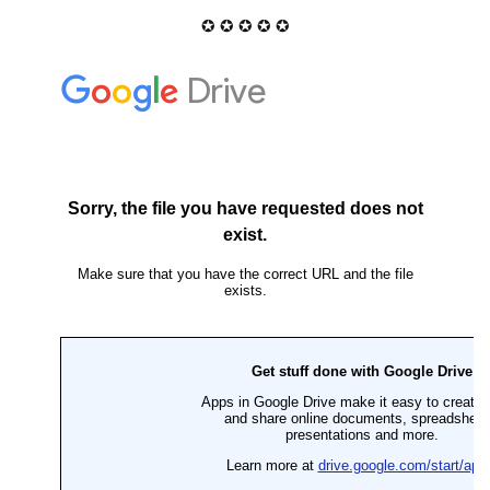
✪ ✪ ✪ ✪ ✪