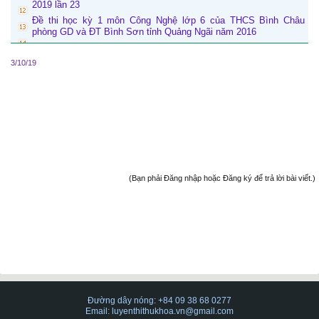
2019 lần 23
Đề thi học kỳ 1 môn Công Nghệ lớp 6 của THCS Bình Châu
phòng GD và ĐT Bình Sơn tỉnh Quảng Ngãi năm 2016
3/10/19
(Bạn phải Đăng nhập hoặc Đăng ký để trả lời bài viết.)
Đường dây nóng: +84 09 38 68 0277
Email: luyenthithukhoa.vn@gmail.com