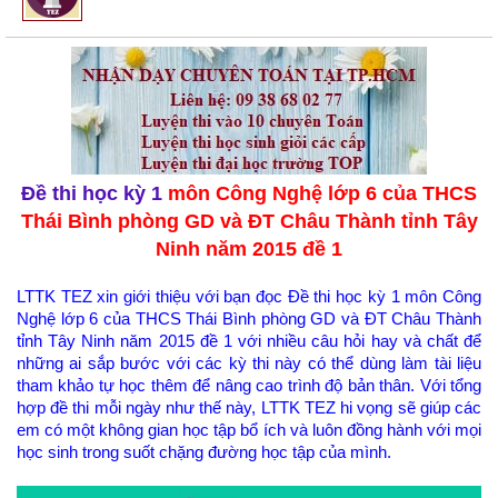
Đề thi học kỳ 1
môn Công Nghệ lớp 6 của THCS
Thái Bình phòng GD và ĐT Châu Thành tỉnh Tây
Ninh năm 2015 đề 1
LTTK TEZ xin giới thiệu với bạn đọc Đề thi học kỳ 1 môn Công
Nghệ lớp 6 của THCS Thái Bình phòng GD và ĐT Châu Thành
tỉnh Tây Ninh năm 2015 đề 1 với nhiều câu hỏi hay và chất để
những ai sắp bước với các kỳ thi này có thể dùng làm tài liệu
tham khảo tự học thêm để nâng cao trình độ bản thân. Với tổng
hợp đề thi mỗi ngày như thế này, LTTK TEZ hi vọng sẽ giúp các
em có một không gian học tập bổ ích và luôn đồng hành với mọi
học sinh trong suốt chặng đường học tập của mình.