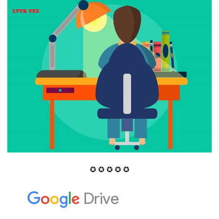
✪ ✪ ✪ ✪ ✪