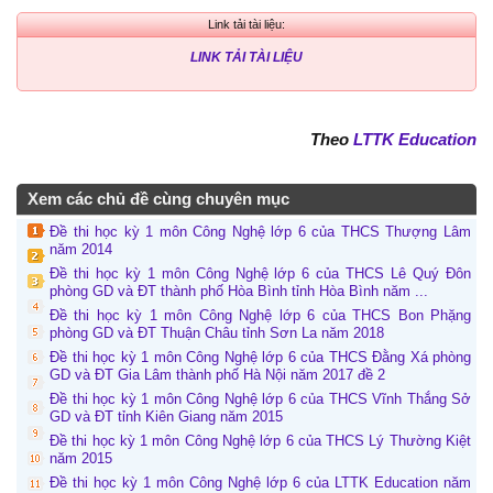
Link tải tài liệu:
LINK TẢI TÀI LIỆU
Theo
LTTK Education
Xem các chủ đề cùng chuyên mục
Đề thi học kỳ 1 môn Công Nghệ lớp 6 của THCS Thượng Lâm
năm 2014
Đề thi học kỳ 1 môn Công Nghệ lớp 6 của THCS Lê Quý Đôn
phòng GD và ĐT thành phố Hòa Bình tỉnh Hòa Bình năm ...
Đề thi học kỳ 1 môn Công Nghệ lớp 6 của THCS Bon Phặng
phòng GD và ĐT Thuận Châu tỉnh Sơn La năm 2018
Đề thi học kỳ 1 môn Công Nghệ lớp 6 của THCS Đằng Xá phòng
GD và ĐT Gia Lâm thành phố Hà Nội năm 2017 đề 2
Đề thi học kỳ 1 môn Công Nghệ lớp 6 của THCS Vĩnh Thắng Sở
GD và ĐT tỉnh Kiên Giang năm 2015
Đề thi học kỳ 1 môn Công Nghệ lớp 6 của THCS Lý Thường Kiệt
năm 2015
Đề thi học kỳ 1 môn Công Nghệ lớp 6 của LTTK Education năm