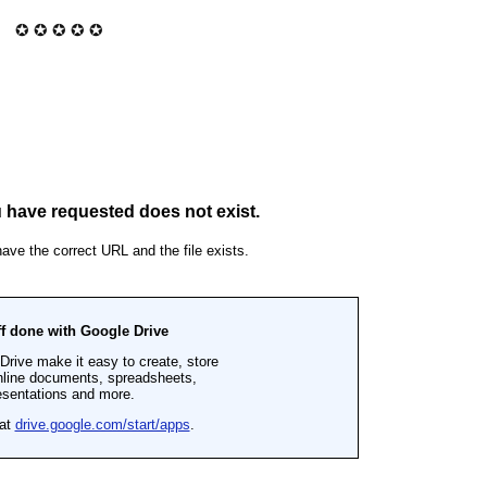
✪ ✪ ✪ ✪ ✪