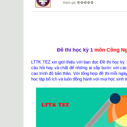
Đánh giá:
✪ ✪ ✪ ✪ ✪
Đề thi học kỳ 1
môn Công Ngh
LTTK TEZ xin giới thiệu với bạn đọc Đề thi học 
câu hỏi hay và chất để những ai sắp bước với các 
cao trình độ bản thân. Với tổng hợp đề thi mỗi ng
học tập bổ ích và luôn đồng hành với mọi học sinh