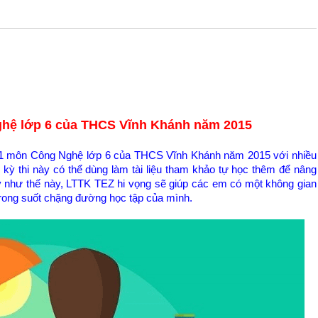
ệ lớp 6 của THCS Vĩnh Khánh năm 2015
kỳ 1 môn Công Nghệ lớp 6 của THCS Vĩnh Khánh năm 2015 với nhiều
kỳ thi này có thể dùng làm tài liệu tham khảo tự học thêm để nâng
ày như thế này, LTTK TEZ hi vọng sẽ giúp các em có một không gian
 trong suốt chặng đường học tập của mình.