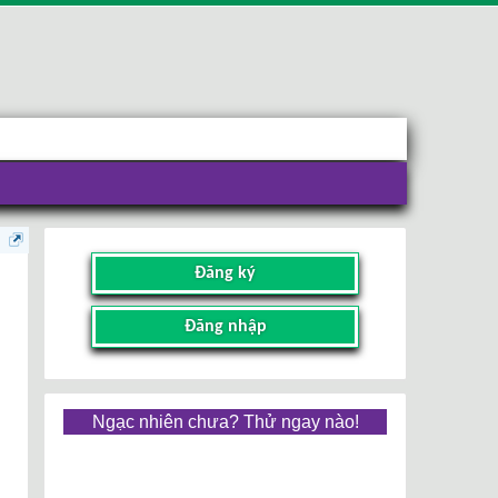
Đăng ký
Đăng nhập
Ngạc nhiên chưa? Thử ngay nào!