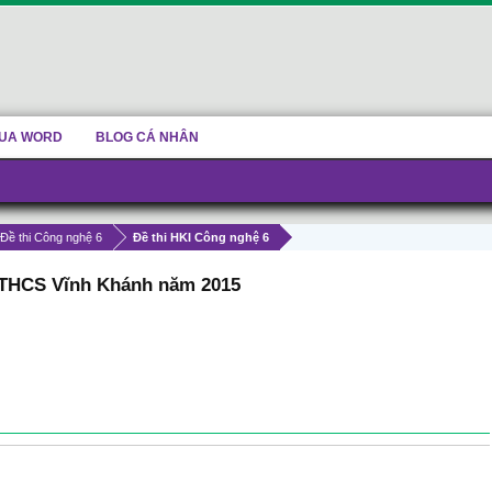
UA WORD
BLOG CÁ NHÂN
 Đề thi Công nghệ 6
Đề thi HKI Công nghệ 6
a THCS Vĩnh Khánh năm 2015