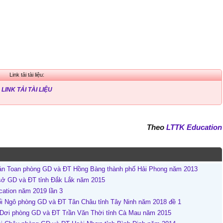
Link tải tài liệu:
LINK TẢI TÀI LIỆU
Theo
LTTK Education
án Toan phòng GD và ĐT Hồng Bàng thành phố Hải Phong năm 2013
sở GD và ĐT tỉnh Đắk Lắk năm 2015
cation năm 2019 lần 3
i Ngô phòng GD và ĐT Tân Châu tỉnh Tây Ninh năm 2018 đề 1
 Dơi phòng GD và ĐT Trần Văn Thời tỉnh Cà Mau năm 2015