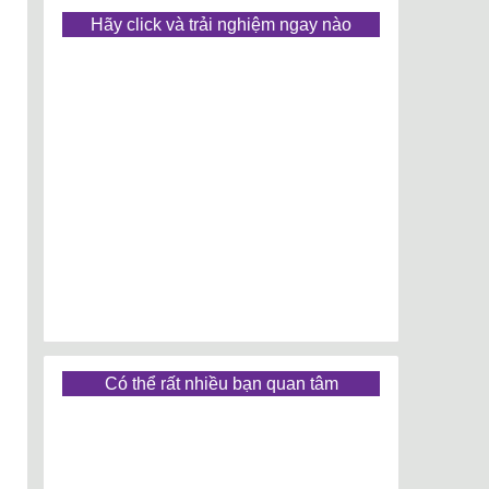
Hãy click và trải nghiệm ngay nào
Có thể rất nhiều bạn quan tâm