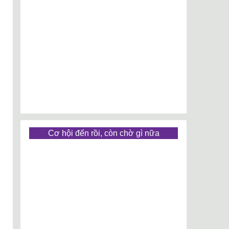
Cơ hội đến rồi, còn chờ gì nữa