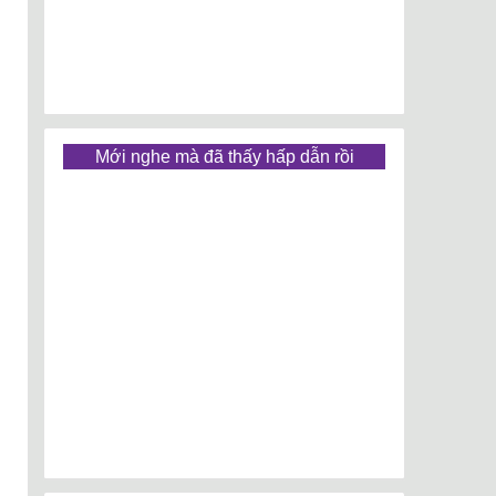
Mới nghe mà đã thấy hấp dẫn rồi