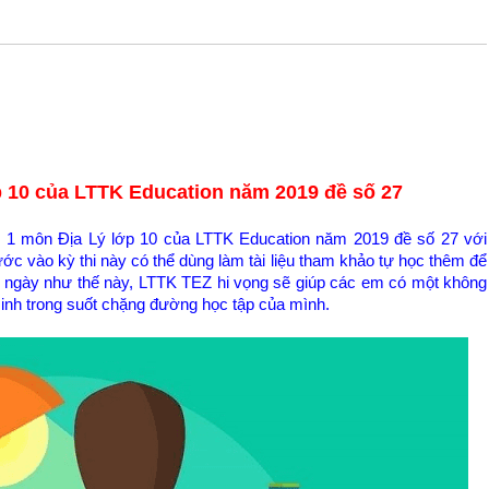
 10 của LTTK Education năm 2019 đề số 27
kỳ 1 môn Địa Lý lớp 10 của LTTK Education năm 2019 đề số 27 với
ớc vào kỳ thi này có thể dùng làm tài liệu tham khảo tự học thêm để
ỗi ngày như thế này, LTTK TEZ hi vọng sẽ giúp các em có một không
sinh trong suốt chặng đường học tập của mình.