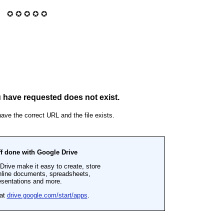
✪ ✪ ✪ ✪ ✪