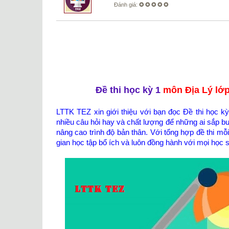
Đánh giá:
✪ ✪ ✪ ✪ ✪
Đề thi học kỳ 1
môn Địa Lý lớp
LTTK TEZ xin giới thiệu với bạn đọc Đề thi học 
nhiều câu hỏi hay và chất lượng để những ai sắp bư
nâng cao trình độ bản thân. Với tổng hợp đề thi m
gian học tập bổ ích và luôn đồng hành với mọi học 