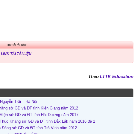
Link tải tài liệu:
LINK TẢI TÀI LIỆU
Theo
LTTK Education
Nguyễn Trãi – Hà Nội
Thắng sở GD và ĐT tỉnh Kiên Giang năm 2012
 Miện sở GD và ĐT tỉnh Hải Dương năm 2017
 Thúc Kháng sở GD và ĐT tỉnh Đắk Lắk năm 2016 đề 1
n Đáng sở GD và ĐT tỉnh Trà Vinh năm 2012