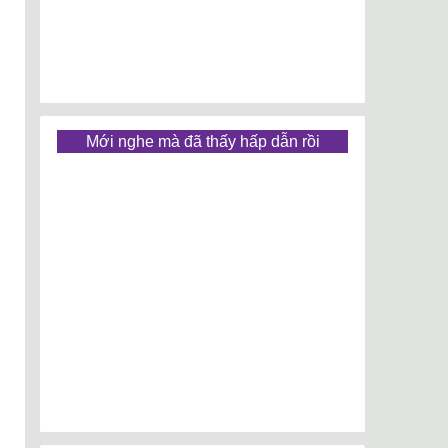
Mới nghe mà đã thấy hấp dẫn rồi