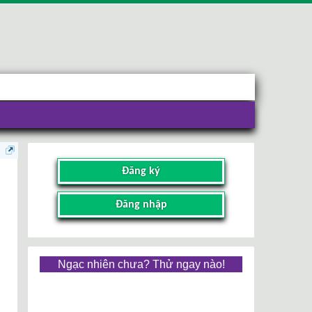
Đăng ký
Đăng nhập
Ngạc nhiên chưa? Thử ngay nào!