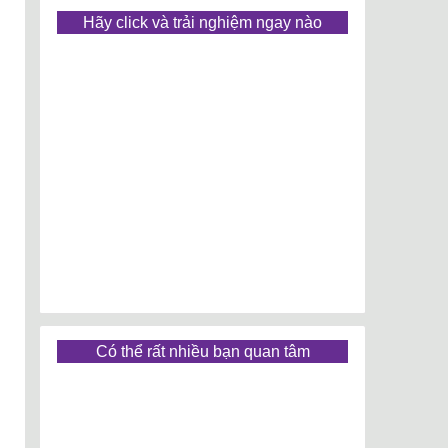
Hãy click và trải nghiệm ngay nào
Có thể rất nhiều bạn quan tâm