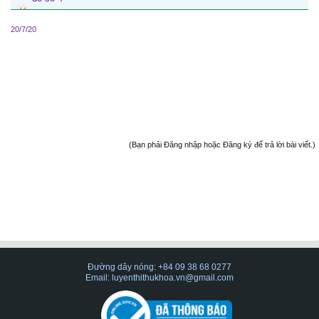
20/7/20
(Bạn phải Đăng nhập hoặc Đăng ký để trả lời bài viết.)
Đường dây nóng: +84 09 38 68 0277
Email: luyenthithukhoa.vn@gmail.com