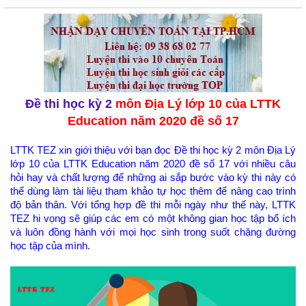
Đề thi học kỳ 2
môn Địa Lý lớp 10 của LTTK
Education năm 2020 đề số 17
LTTK TEZ xin giới thiệu với bạn đọc Đề thi học kỳ 2 môn Địa Lý
lớp 10 của LTTK Education năm 2020 đề số 17 với nhiều câu
hỏi hay và chất lượng để những ai sắp bước vào kỳ thi này có
thể dùng làm tài liệu tham khảo tự học thêm để nâng cao trình
độ bản thân. Với tổng hợp đề thi mỗi ngày như thế này, LTTK
TEZ hi vọng sẽ giúp các em có một không gian học tập bổ ích
và luôn đồng hành với mọi học sinh trong suốt chặng đường
học tập của mình.