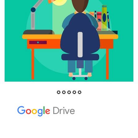
✪ ✪ ✪ ✪ ✪