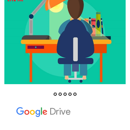
✪ ✪ ✪ ✪ ✪