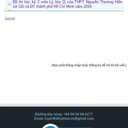
Đề thi học kỳ 2 môn Lý lớp 11 của THPT Nguyễn Thượng Hiền
sở GD và ĐT thành phố Hồ Chí Minh năm 2016
15/5/20
(Bạn phải Đăng nhập hoặc Đăng ký để trả lời bài viết.)
Đường dây nóng: +84 09 38 68 0277
Email: luyenthithukhoa.vn@gmail.com