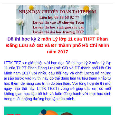
Đề thi học kỳ 2
môn Lý lớp 11 của THPT Phan
Đăng Lưu sở GD và ĐT thành phố Hồ Chí Minh
năm 2017
LTTK TEZ xin giới thiệu với bạn đọc Đề thi học kỳ 2 môn Lý lớp
11 của THPT Phan Đăng Lưu sở GD và ĐT thành phố Hồ Chí
Minh năm 2017 với nhiều câu hỏi hay và chất lượng để những
ai sắp bước vào kỳ thi này có thể dùng làm tài liệu tham khảo tự
học thêm để nâng cao trình độ bản thân. Với tổng hợp đề thi mỗi
ngày như thế này, LTTK TEZ hi vọng sẽ giúp các em có một
không gian học tập bổ ích và luôn đồng hành với mọi học sinh
trong suốt chặng đường học tập của mình.