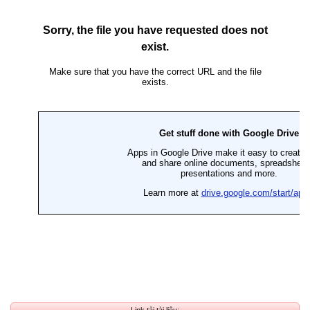
Link tải tài liệu: