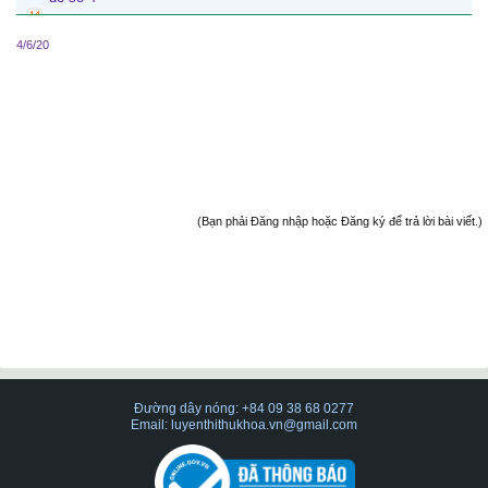
4/6/20
(Bạn phải Đăng nhập hoặc Đăng ký để trả lời bài viết.)
Đường dây nóng: +84 09 38 68 0277
Email: luyenthithukhoa.vn@gmail.com