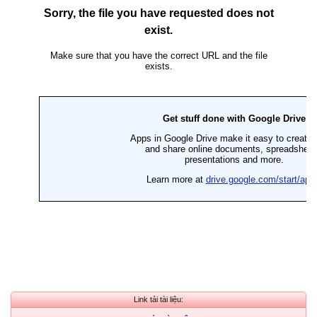
Link tải tài liệu: