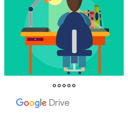
✪ ✪ ✪ ✪ ✪