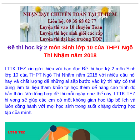
Đề thi học kỳ 2
môn Sinh lớp 10 của THPT Ngô
Thì Nhậm năm 2018
LTTK TEZ xin giới thiệu với bạn đọc Đề thi học kỳ 2 môn Sinh
lớp 10 của THPT Ngô Thì Nhậm năm 2018 với nhiều câu hỏi
hay và chất lượng để những ai sắp bước vào kỳ thi này có thể
dùng làm tài liệu tham khảo tự học thêm để nâng cao trình độ
bản thân. Với tổng hợp đề thi mỗi ngày như thế này, LTTK TEZ
hi vọng sẽ giúp các em có một không gian học tập bổ ích và
luôn đồng hành với mọi học sinh trong suốt chặng đường học
tập của mình.