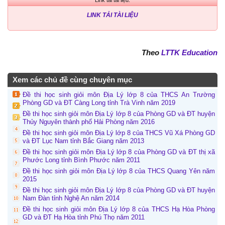
LINK TẢI TÀI LIỆU
Theo
LTTK Education
Xem các chủ đề cùng chuyên mục
Đề thi học sinh giỏi môn Địa Lý lớp 8 của THCS An Trường
Phòng GD và ĐT Càng Long tỉnh Trà Vinh năm 2019
Đề thi học sinh giỏi môn Địa Lý lớp 8 của Phòng GD và ĐT huyện
Thủy Nguyên thành phố Hải Phòng năm 2016
Đề thi học sinh giỏi môn Địa Lý lớp 8 của THCS Vũ Xá Phòng GD
và ĐT Lục Nam tỉnh Bắc Giang năm 2013
Đề thi học sinh giỏi môn Địa Lý lớp 8 của Phòng GD và ĐT thị xã
Phước Long tỉnh Bình Phước năm 2011
Đề thi học sinh giỏi môn Địa Lý lớp 8 của THCS Quang Yên năm
2015
Đề thi học sinh giỏi môn Địa Lý lớp 8 của Phòng GD và ĐT huyện
Nam Đàn tỉnh Nghệ An năm 2014
Đề thi học sinh giỏi môn Địa Lý lớp 8 của THCS Hạ Hòa Phòng
GD và ĐT Hạ Hòa tỉnh Phú Thọ năm 2011