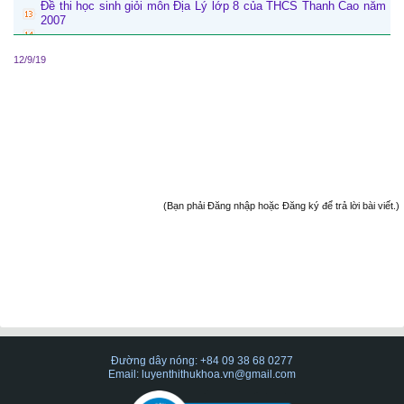
Đề thi học sinh giỏi môn Địa Lý lớp 8 của THCS Thanh Cao năm
2007
12/9/19
(Bạn phải Đăng nhập hoặc Đăng ký để trả lời bài viết.)
Đường dây nóng: +84 09 38 68 0277
Email: luyenthithukhoa.vn@gmail.com