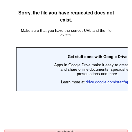
Link tải tài liệu: