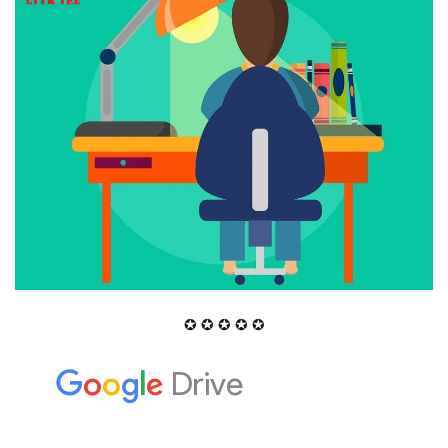
✪ ✪ ✪ ✪ ✪