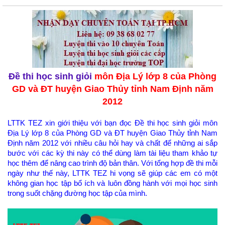
Đề thi học sinh giỏi
môn Địa Lý lớp 8 của Phòng
GD và ĐT huyện Giao Thủy tỉnh Nam Định năm
2012
LTTK TEZ xin giới thiệu với bạn đọc Đề thi học sinh giỏi môn
Địa Lý lớp 8 của Phòng GD và ĐT huyện Giao Thủy tỉnh Nam
Định năm 2012 với nhiều câu hỏi hay và chất để những ai sắp
bước với các kỳ thi này có thể dùng làm tài liệu tham khảo tự
học thêm để nâng cao trình độ bản thân. Với tổng hợp đề thi mỗi
ngày như thế này, LTTK TEZ hi vọng sẽ giúp các em có một
không gian học tập bổ ích và luôn đồng hành với mọi học sinh
trong suốt chặng đường học tập của mình.