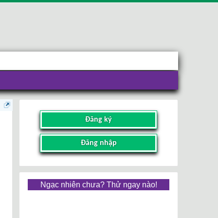
Đăng ký
Đăng nhập
Ngạc nhiên chưa? Thử ngay nào!