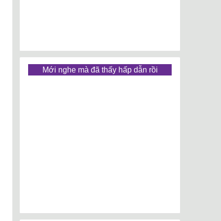
Mới nghe mà đã thấy hấp dẫn rồi