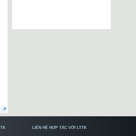
TTK
LIÊN HỆ HỢP TÁC VỚI LTTK