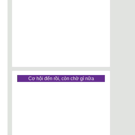
Cơ hội đến rồi, còn chờ gì nữa