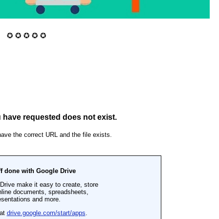
✪ ✪ ✪ ✪ ✪