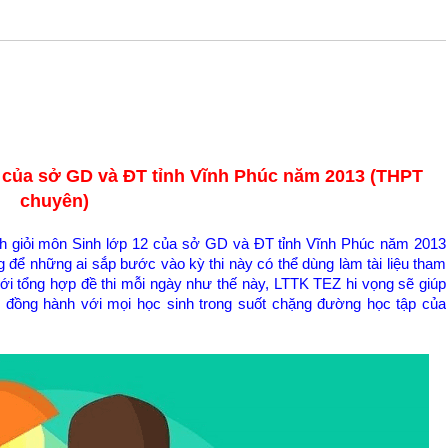
 của sở GD và ĐT tỉnh Vĩnh Phúc năm 2013 (THPT
chuyên)
inh giỏi môn Sinh lớp 12 của sở GD và ĐT tỉnh Vĩnh Phúc năm 2013
 để những ai sắp bước vào kỳ thi này có thể dùng làm tài liệu tham
ới tổng hợp đề thi mỗi ngày như thế này, LTTK TEZ hi vọng sẽ giúp
n đồng hành với mọi học sinh trong suốt chặng đường học tập của