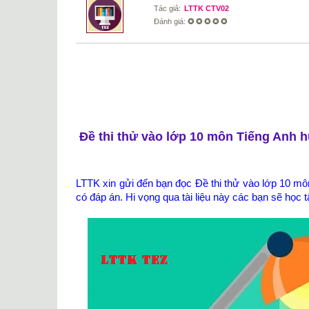
Tác giả:
LTTK CTV02
Đánh giá:
✪ ✪ ✪ ✪ ✪
Đề thi thử vào lớp 10 môn Tiếng Anh 
LTTK xin gửi đến bạn đọc Đề thi thử vào lớp 10 
có đáp án. Hi vọng qua tài liệu này các bạn sẽ học 