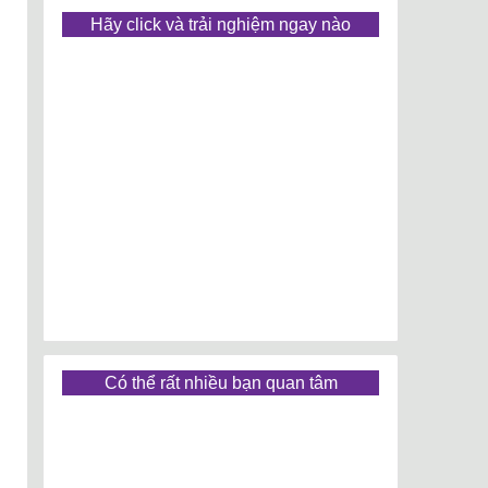
Hãy click và trải nghiệm ngay nào
Có thể rất nhiều bạn quan tâm