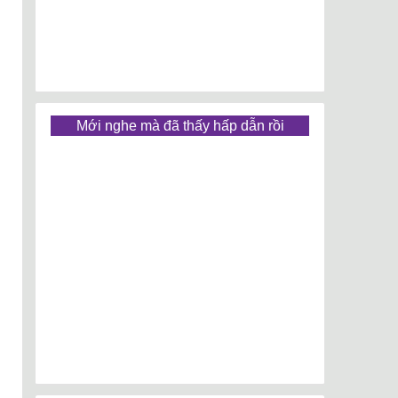
Mới nghe mà đã thấy hấp dẫn rồi