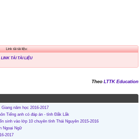
Link tải tài liệu:
LINK TẢI TÀI LIỆU
Theo
LTTK Education
c Giang năm học 2016-2017
ôn Tiếng anh có đáp án - tỉnh Đắk Lắk
uyển sinh vào lớp 10 chuyên tỉnh Thái Nguyên 2015-2016
ên Ngoại Ngữ
16-2017