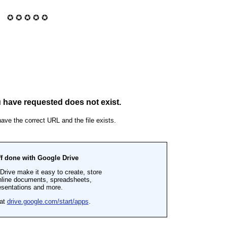
✪ ✪ ✪ ✪ ✪