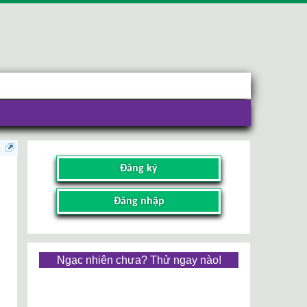
Đăng ký
Đăng nhập
Ngạc nhiên chưa? Thử ngay nào!