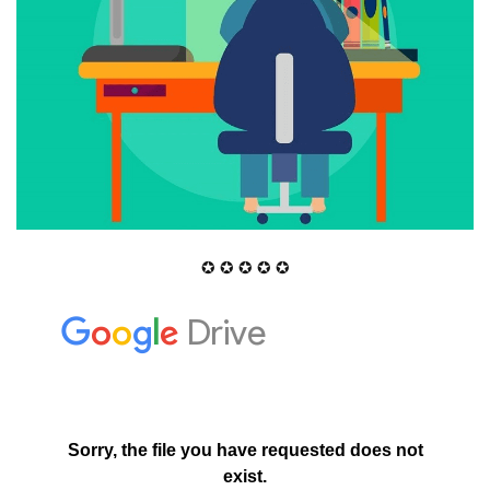
✪ ✪ ✪ ✪ ✪