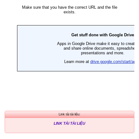
Link tải tài liệu:
LINK TẢI TÀI LIỆU