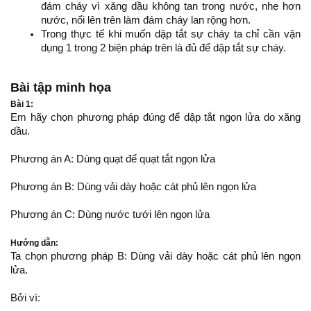
đám cháy vì xăng dầu không tan trong nước, nhẹ hơn
nước, nổi lên trên làm đám cháy lan rộng hơn.
Trong thực tế khi muốn dập tắt sự cháy ta chỉ cần vận
dụng 1 trong 2 biện pháp trên là đủ để dập tắt sự cháy.
Bài tập minh họa
Bài 1:
Em hãy chọn phương pháp đúng để dập tắt ngọn lửa do xăng
dầu.
Phương án A: Dùng quạt để quạt tắt ngọn lửa
Phương án B: Dùng vải dày hoặc cát phủ lên ngọn lửa
Phương án C: Dùng nước tưới lên ngọn lửa
Hướng dẫn:
Ta chọn phương pháp B: Dùng vải dày hoặc cát phủ lên ngọn
lửa.
Bởi vì: