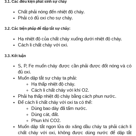
3.1. Các điều kiện phát sinh sự cháy
Chất phải nóng đến nhiệt độ cháy.
Phải có đủ oxi cho sự cháy.
3.2. Các biện pháp để dập tắt sự cháy:
Hạ nhiệt độ của chất cháy xuống dưới nhiệt độ cháy.
Cách li chất cháy với oxi.
3.3. Kết luận
S, P, Fe muốn cháy được cần phải được đốt nóng và có
đủ oxi.
Muốn dập tắt sự cháy ta phải:
Hạ thấp nhiệt độ cháy.
Cách li chất cháy với khí O2.
Phải hạ thấp nhiệt độ cháy bằng cách phun nước.
Để cách li chất cháy với oxi ta có thể:
Dùng bao dày đã tẩm nước.
Dùng cát, đất.
Phun khí CO2.
Muốn dập tắt ngọn lửa do xăng dầu cháy ta phải cách li
chất cháy với oxi, không được dùng nước để dập tắt