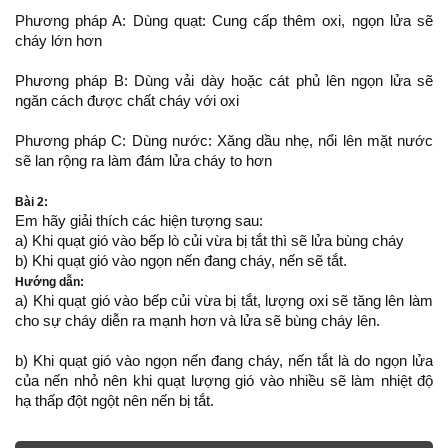
Phương pháp A: Dùng quạt: Cung cấp thêm oxi, ngọn lửa sẽ
cháy lớn hơn
Phương pháp B: Dùng vải dày hoặc cát phủ lên ngọn lửa sẽ
ngăn cách được chất cháy với oxi
Phương pháp C: Dùng nước: Xăng dầu nhẹ, nổi lên mặt nước
sẽ lan rộng ra làm đám lửa cháy to hơn
Bài 2:
Em hãy giải thích các hiện tượng sau:
a) Khi quạt gió vào bếp lò củi vừa bị tắt thì sẽ lửa bùng cháy
b) Khi quạt gió vào ngọn nến đang cháy, nến sẽ tắt.
Hướng dẫn:
a) Khi quạt gió vào bếp củi vừa bị tắt, lượng oxi sẽ tăng lên làm
cho sự cháy diễn ra mạnh hơn và lửa sẽ bùng cháy lên.
b) Khi quạt gió vào ngọn nến đang cháy, nến tắt là do ngọn lửa
của nến nhỏ nên khi quạt lượng gió vào nhiều sẽ làm nhiệt độ
hạ thấp đột ngột nên nến bị tắt.