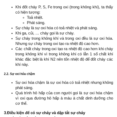
Khi đốt cháy P, S, Fe trong oxi (trong không khí), ta thấy
có hiện tượng:
Toả nhiệt.
Phát sáng.
Sự cháy là sự oxi hóa có toả nhiệt và phát sáng.
Khi ga, củi, … cháy gọi là sự cháy.
Sự cháy trong không khí và trong oxi đều là sự oxi hóa.
Nhưng sự cháy trong oxi tạo ra nhiệt độ cao hơn.
Các chất cháy trong oxi tạo ra nhiệt độ cao hơn khi cháy
trong không khí vì trong không khí có lẫn 1 số chất khí
khác đặc biệt là khí N2 nên tốn nhiệt độ để đốt cháy các
khí này.
2.2. Sự oxi hóa chậm
Sự oxi hóa chậm là sự oxi hóa có toả nhiệt nhưng không
phát sáng.
Quá trình hô hấp của con người gọi là sự oxi hóa chậm
vì oxi qua đường hô hấp à máu à chất dinh dưỡng cho
cơ thể.
3.Điều kiện để có sự cháy và dập tắt sự cháy