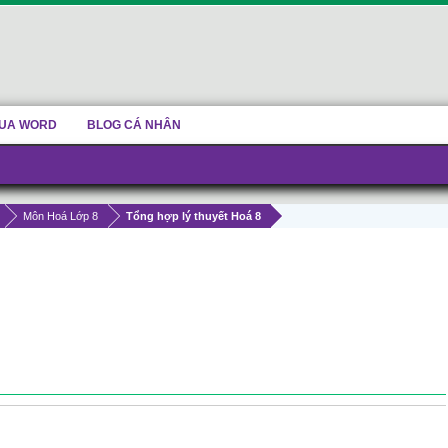
UA WORD
BLOG CÁ NHÂN
Môn Hoá Lớp 8
Tổng hợp lý thuyết Hoá 8