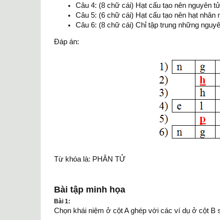
Câu 4: (8 chữ cái) Hạt cấu tạo nên nguyên tử,
Câu 5: (6 chữ cái) Hạt cấu tạo nên hạt nhân 
Câu 6: (8 chữ cái) Chỉ tập trung những nguyê
Đáp án:
Từ khóa là: PHÂN TỬ
Bài tập minh họa
Bài 1:
Chọn khái niệm ở cột A ghép với các ví dụ ở cột B