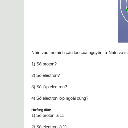
Nhìn vào mô hình cấu tạo của nguyên tử Natri và su
1) Số proton?
2) Số electron?
3) Số lớp electron?
4) Số electron lớp ngoài cùng?
Hướng dẫn:
1) Số proton là 11
2) Số electron là 11