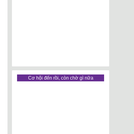
Cơ hội đến rồi, còn chờ gì nữa