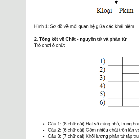
Hình 1: Sơ đồ về mối quan hệ giữa các khái niệm
2. Tổng kết về Chất - nguyên tử và phân tử
Trò chơi ô chữ:
Câu 1: (8 chữ cái) Hạt vô cùng nhỏ, trung ho
Câu 2: (6 chữ cái) Gồm nhiều chất trộn lẫn v
Câu 3: (7 chữ cái) Khối lượng phân tử tập tr