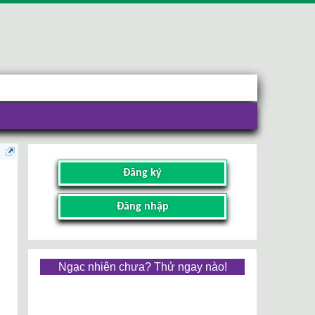
Đăng ký
Đăng nhập
Ngạc nhiên chưa? Thử ngay nào!