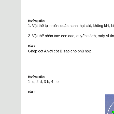
Hướng dẫn:
1. Vật thể tự nhiên: quả chanh, hạt cát, không khí, b
2. Vật thể nhân tạo: con dao, quyển sách, máy vi tín
Bài 2:
Ghép cột A với cột B sao cho phù hợp
Hướng dẫn:
1 -c, 2-d, 3-b, 4 - e
Bài 3: