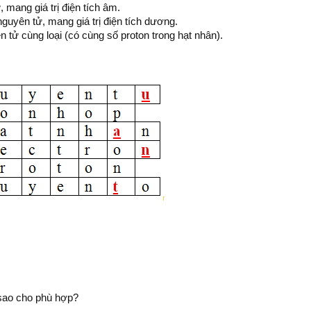
 mang giá trị điện tích âm.
nguyên tử, mang giá trị điện tích dương.
n tử cùng loại (có cùng số proton trong hạt nhân).
 sao cho phù hợp?