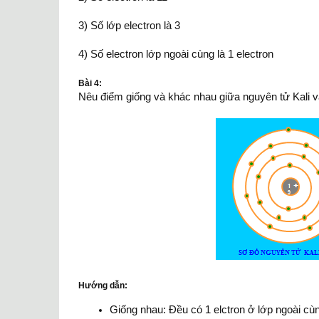
3) Số lớp electron là 3
4) Số electron lớp ngoài cùng là 1 electron
Bài 4:
Nêu điểm giống và khác nhau giữa nguyên tử Kali và
Hướng dẫn:
Giống nhau: Đều có 1 elctron ở lớp ngoài cù