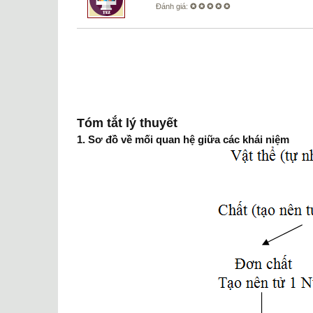
Đánh giá:
✪ ✪ ✪ ✪ ✪
Tóm tắt lý thuyết
1. Sơ đồ về mối quan hệ giữa các khái niệm