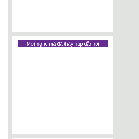
Mới nghe mà đã thấy hấp dẫn rồi