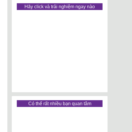
Hãy click và trải nghiệm ngay nào
Có thể rất nhiều bạn quan tâm