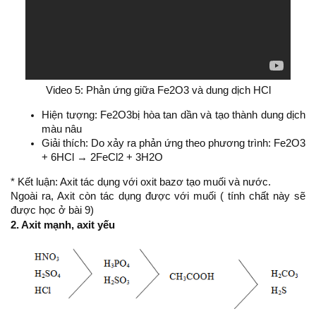
Video 5: Phản ứng giữa Fe2O3 và dung dịch HCl​
Hiện tượng: Fe2O3bị hòa tan dần và tạo thành dung dịch
màu nâu
Giải thích: Do xảy ra phản ứng theo phương trình: Fe2O3
+ 6HCl → 2FeCl2 + 3H2O
* Kết luận: Axit tác dụng với oxit bazơ tạo muối và nước.
Ngoài ra, Axit còn tác dụng được với muối ( tính chất này sẽ
được học ở bài 9)
2. Axit mạnh, axit yếu