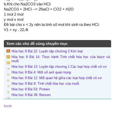
b.Khi cho Na2CO3 vào HCl:
Na2CO3 + 2HCl --> 2NaCl + CO2 + H2O
1 mol 2 mol
y mol x mol
Đề bài cho x < 2y nên ta tính số mol khí sinh ra theo HCl:
V1 = xy . 22,4l
Xem các chủ đề cùng chuyên mục
Hóa học 9 Bài 22: Luyện tập chương 2 Kim loại
Hóa học 9 Bài 14: Thực hành Tính chất hóa học của bazơ và
muối
Hóa học 9 Bài 13: Luyện tập chương 1 Các loại hợp chất vô cơ
Hóa học 9 Bài 4: Một số axit quan trọng
Hóa học 9 Bài 12: Mối quan hệ giữa các loại hợp chất vô cơ
Hóa học 9 Bài 9: Tính chất hóa học của muối
Hóa học 9 Bài 53: Protein
Hóa học 9 Bài 39: Benzen
5/1/18