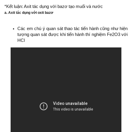
*Kết luận: Axit tác dụng với bazơ tạo muối và nước
a. Axit tác dụng với oxit bazơ
Các em chú ý quan sát thao tác tiến hành cũng như hiện
tượng quan sát được khi tiến hành thí nghiệm Fe2O3 với
HCl