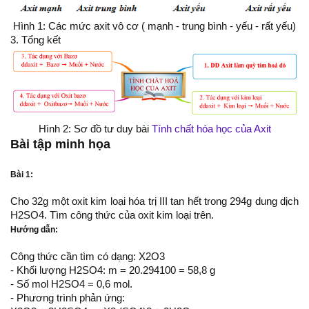
Hình 1: Các mức axit vô cơ ( mạnh - trung bình - yếu - rất yếu)​
3. Tổng kết
Hình 2: Sơ đồ tư duy bài
Tính chất hóa học của Axit
Bài tập minh họa
Bài 1:
Cho 32g một oxit kim loại hóa trị III tan hết trong 294g dung dịch
H2SO4. Tìm công thức của oxit kim loại trên.
Hướng dẫn:
Công thức cần tìm có dạng: X2O3
- Khối lượng H2SO4: m = 20.294100 = 58,8 g
- Số mol H2SO4 = 0,6 mol.
- Phương trình phản ứng: