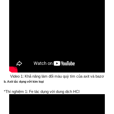
Video 1: Khả năng làm đổi màu quỳ tím của axit và bazơ​
b. Axit tác dụng với kim loại
*Thí nghiệm 1: Fe tác dụng với dung dịch HCl