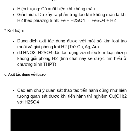
Hiện tượng: Có xuất hiện khí không màu
Giải thích: Do xảy ra phản ứng tạo khí không màu là khí
H2 theo phương trình: Fe + H2SO4 → FeSO4 + H2
* Kết luận:
Dung dịch axit tác dụng được với một số kim loại tạo
muối và giải phóng khí H2 (Trừ Cu, Ag, Au)
dd HNO3, H2SO4 đặc tác dụng với nhiều kim loại nhưng
không giải phóng H2 (tính chất này sẽ được tìm hiểu ở
chương trình THPT)
c. Axit tác dụng với bazơ
Các em chú ý quan sát thao tác tiến hành cũng như hiện
tượng quan sát được khi tiến hành thí nghiệm Cu(OH)2
với H2SO4