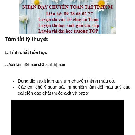
Tóm tắt lý thuyết
1. Tính chất hóa học
a. Axit làm đổi màu chất chỉ thị màu
Dung dịch axit làm quỳ tím chuyển thành màu đỏ.
Các em chú ý quan sát thí nghiệm làm đổi màu quỳ của
đại diện các chất thuộc axit và bazơ