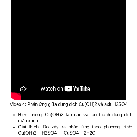
Video 4: Phản ứng giữa dung dịch Cu(OH)2 và axit H2SO4​
Hiện tượng: Cu(OH)2 tan dần và tạo thành dung dịch
màu xanh
Giải thích: Do xảy ra phản ứng theo phương trình:
Cu(OH)2 + H2SO4 → CuSO4 + 2H2O