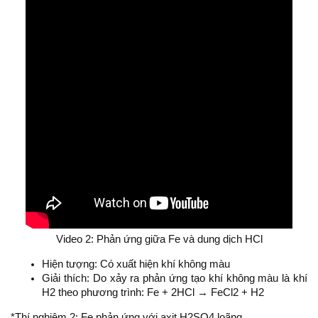
Video 2: Phản ứng giữa Fe và dung dịch HCl​
Hiện tượng: Có xuất hiện khí không màu
Giải thích: Do xảy ra phản ứng tạo khí không màu là khí
H2 theo phương trình: Fe + 2HCl → FeCl2 + H2
*Thí nghiệm 2: Fe phản ứng với axit H2SO4 loãng