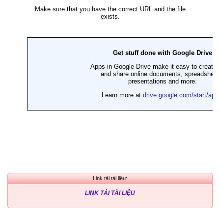
Link tải tài liệu:
LINK TẢI TÀI LIỆU