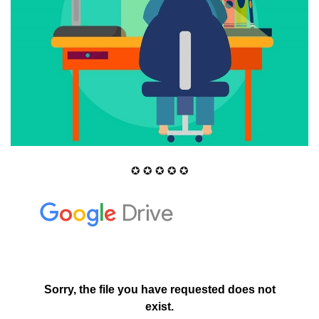
✪ ✪ ✪ ✪ ✪