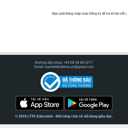
(Bạn phải Đăng nhập hoặc Đăng ký để trả lời bài viết.)
Đường dây nóng: +84 09 38 68 0277
Email: luyenthithukhoa.vn@gmail.com
© 2019 LTTK Education - Nền tảng chia sẻ nội dung giáo dục.