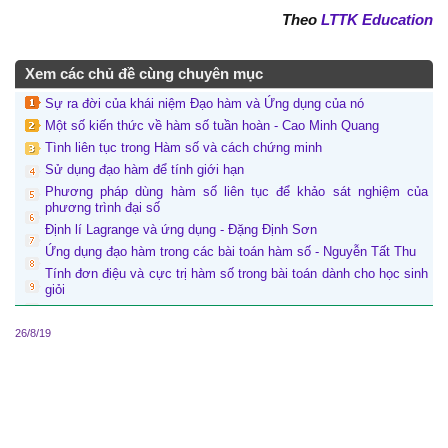
Theo
LTTK Education
Xem các chủ đề cùng chuyên mục
Sự ra đời của khái niệm Đạo hàm và Ứng dụng của nó
Một số kiến thức về hàm số tuần hoàn - Cao Minh Quang
Tình liên tục trong Hàm số và cách chứng minh
Sử dụng đạo hàm để tính giới hạn
Phương pháp dùng hàm số liên tục để khảo sát nghiệm của
phương trình đại số
Định lí Lagrange và ứng dụng - Đặng Định Sơn
Ứng dụng đạo hàm trong các bài toán hàm số - Nguyễn Tất Thu
Tính đơn điệu và cực trị hàm số trong bài toán dành cho học sinh
giỏi
26/8/19