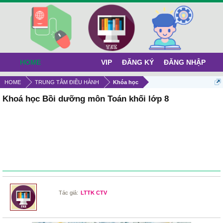
HOME
VIP
ĐĂNG KÝ
ĐĂNG NHẬP
HOME
TRUNG TÂM ĐIỀU HÀNH
Khóa học
Khoá học Bồi dưỡng môn Toán khối lớp 8
Tác giả:
LTTK CTV