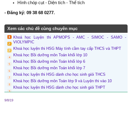
Hình chóp cụt - Diện tích - Thể tích
- Đăng ký:
09 38 68 0277
.
Xem các chủ đề cùng chuyên mục
Khoá học Luyện thi APMOPS - AMC - SIMOC - SAMO -
VIOLYMPIC
Khoá học luyện thi HSG Máy tính cầm tay cấp THCS và THPT
Khoá học Bồi dưỡng môn Toán khối lớp 10
Khoá học Bồi dưỡng môn Toán khối lớp 6
Khoá học Bồi dưỡng môn Toán khối lớp 7
Khoá học luyện thi HSG dành cho học sinh giỏi THCS
Khoá học Bồi dưỡng môn Toán lớp 9 và Luyện thi vào 10
Khoá học luyện thi HSG dành cho học sinh giỏi THPT
9/8/19