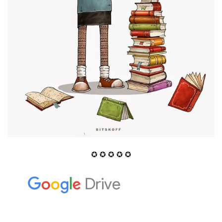
✪ ✪ ✪ ✪ ✪