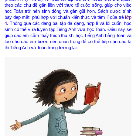
theo các chủ đề gắn liền với thực tế cuộc sống, giúp cho việc
học Toán trở nên sinh động và gần gũi hơn. Sách được trình
bày đẹp mắt, phù hợp với chuẩn kiến thức và tâm lí của trẻ
lớp
4
. Thông qua các dạng bài tập đa dạng, hợp lí và lôi cuốn, học
sinh có thể vừa luyện tập Tiếng Anh vừa học Toán. Điều này sẽ
giúp các em cảm thấy thích thú khi học Tiếng Anh bằng Toán và
tạo cho các em bước nền quan trọng để có thể tiếp cận các kì
thi Tiếng Anh và Toán trong tương lai.