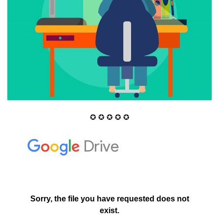
✪ ✪ ✪ ✪ ✪