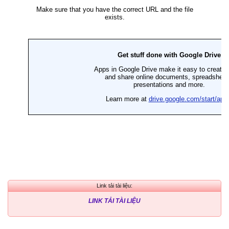
Link tải tài liệu:
LINK TẢI TÀI LIỆU