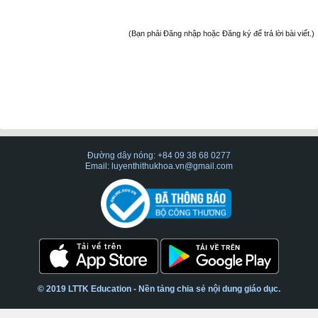
(Bạn phải Đăng nhập hoặc Đăng ký để trả lời bài viết.)
Đường dây nóng: +84 09 38 68 0277
Email: luyenthithukhoa.vn@gmail.com
© 2019 LTTK Education - Nền tảng chia sẻ nội dung giáo dục.