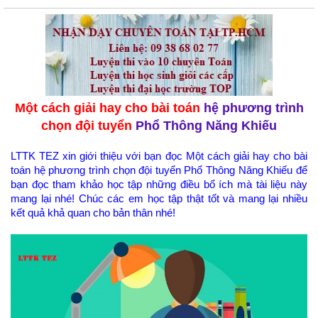
Một cách giải hay cho bài toán
hệ phương trình
chọn đội tuyển
Phổ Thông Năng Khiếu
LTTK TEZ xin giới thiệu với bạn đọc Một cách giải hay cho bài
toán hệ phương trình chọn đội tuyển Phổ Thông Năng Khiếu để
bạn đọc tham khảo học tập những điều bổ ích mà tài liệu này
mang lại nhé! Chúc các em học tập thật tốt và mang lại nhiều
kết quả khả quan cho bản thân nhé!