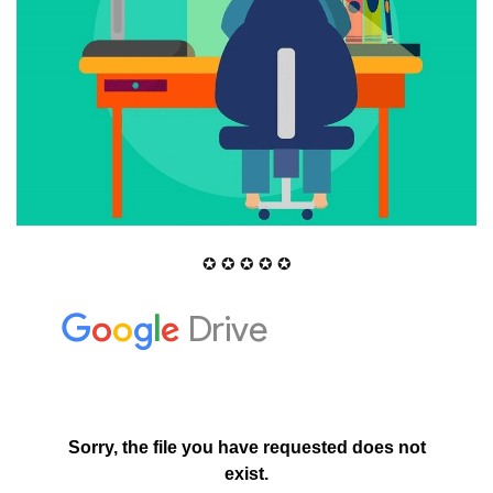
✪ ✪ ✪ ✪ ✪