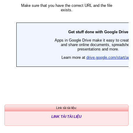
Link tải tài liệu:
LINK TẢI TÀI LIỆU