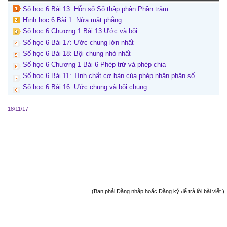
Số học 6 Bài 13: Hỗn số Số thập phân Phần trăm
Hình học 6 Bài 1: Nửa mặt phẳng
Số học 6 Chương 1 Bài 13 Ước và bội
Số học 6 Bài 17: Ước chung lớn nhất
Số học 6 Bài 18: Bội chung nhỏ nhất
Số học 6 Chương 1 Bài 6 Phép trừ và phép chia
Số học 6 Bài 11: Tính chất cơ bản của phép nhân phân số
Số học 6 Bài 16: Ước chung và bội chung
18/11/17
(Bạn phải Đăng nhập hoặc Đăng ký để trả lời bài viết.)