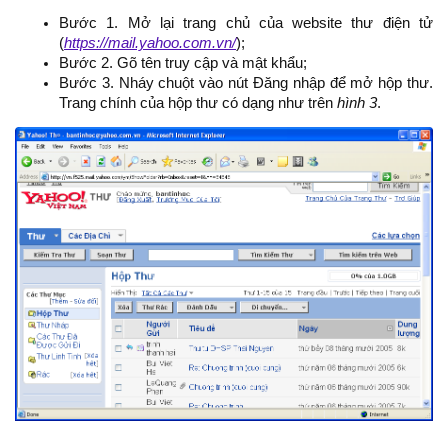
Bước 1. Mở lại trang chủ của website thư điện tử
(
https://mail.yahoo.com.vn/
);
Bước 2. Gõ tên truy cập và mật khẩu;
Bước 3. Nháy chuột vào nút Đăng nhập để mở hộp thư.
Trang chính của hộp thư có dạng như trên
hình 3
.