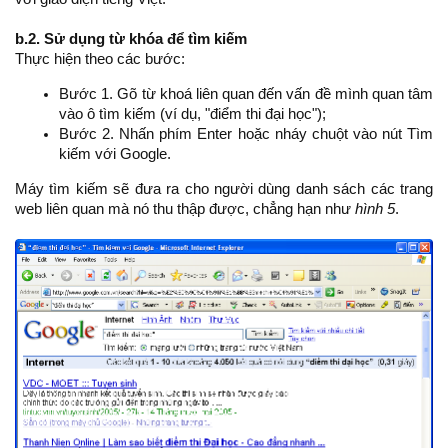
b.2. Sử dụng từ khóa để tìm kiếm
Thực hiện theo các bước:
Bước 1. Gõ từ khoá liên quan đến vấn đề mình quan tâm
vào ô tìm kiếm (ví dụ, "điểm thi đại học");
Bước 2. Nhấn phím Enter hoặc nháy chuột vào nút Tìm
kiếm với Google.
Máy tìm kiếm sẽ đưa ra cho người dùng danh sách các trang
web liên quan mà nó thu thập được, chẳng hạn như
hình 5
.