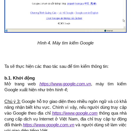
Hình 4. Máy tìm kiếm Google
Ta sẽ thực hiện các thao tác sau để tìm kiếm thông tin:
b.1. Khởi động
Mở trang web
https://www.google.com.vn
, máy tìm kiếm
Google xuất hiện như trên
hình 4
;
Chú ý 3:
Google hỗ trợ giao diện theo nhiều ngôn ngữ và có khả
năng nhận biết khu vực. Chính vì vậy, nếu người dùng truy cập
vào Google theo địa chỉ
https://www.google.com
thông qua nhà
cung cấp dịch vụ Internet ở Việt Nam, địa chỉ truy cập tự động
đổi thành
https://www.google.com.vn
và người dùng sẽ làm việc
với giao diện tiếng Việt.