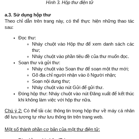
Hình 3. Hộp thư điện tử
a.3. Sử dụng hộp thư
Theo chỉ dẫn trên trang này, có thể thực hiện những thao tác
sau:
Đọc thư:
Nháy chuột vào Hộp thư để xem danh sách các
thư;
Nháy chuột vào phần tiêu đề của thư muốn đọc.
Soạn thư và gửi thư:
Nháy chuột vào Soạn thư để soạn một thư mới;
Gõ địa chỉ người nhận vào ô Người nhận;
Soạn nội dung thư;
Nháy chuột vào nút Gửi để gửi thư.
Đóng hộp thư: Nháy chuột vào nút Đăng xuất để kết thúc
khi không làm việc với hộp thư nữa.
Chú ý 2:
Có thể tải các thông tin trong hộp thư về máy cá nhân
để lưu tương tự như lưu thông tin trên trang web.
Một số thành phần cơ bản của một thư điện tử: