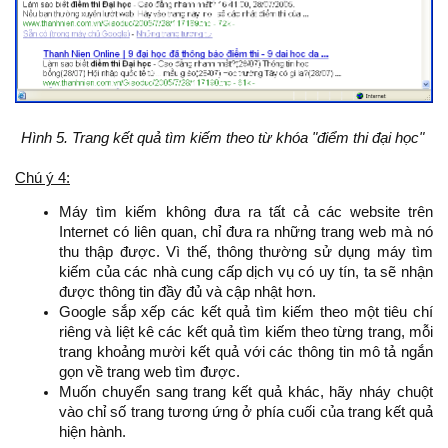
Hình 5. Trang kết quả tìm kiếm theo từ khóa "điểm thi đại học"
Chú ý 4:
Máy tìm kiếm không đưa ra tất cả các website trên
Internet có liên quan, chỉ đưa ra những trang web mà nó
thu thập được. Vì thế, thông thường sử dụng máy tìm
kiếm của các nhà cung cấp dịch vụ có uy tín, ta sẽ nhận
được thông tin đầy đủ và cập nhật hơn.
Google sắp xếp các kết quả tìm kiếm theo một tiêu chí
riêng và liệt kê các kết quả tìm kiếm theo từng trang, mỗi
trang khoảng mười kết quả với các thông tin mô tả ngắn
gọn về trang web tìm được.
Muốn chuyển sang trang kết quả khác, hãy nháy chuột
vào chỉ số trang tương ứng ở phía cuối của trang kết quả
hiện hành.