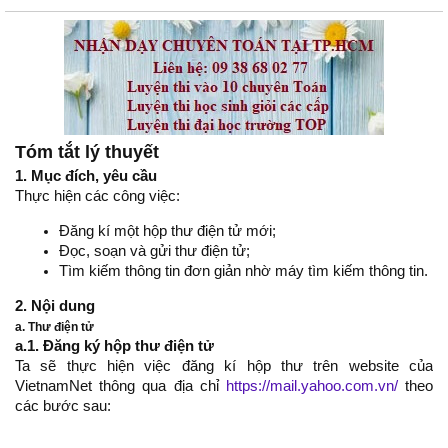
Tóm tắt lý thuyết
1. Mục đích, yêu cầu
Thực hiện các công việc:
Đăng kí một hộp thư điện tử mới;
Đọc, soạn và gửi thư điện tử;
Tìm kiếm thông tin đơn giản nhờ máy tìm kiếm thông tin.
2. Nội dung
a. Thư điện tử
a.1. Đăng ký hộp thư điện tử
Ta sẽ thực hiện việc đăng kí hộp thư trên website của
VietnamNet thông qua địa chỉ
https://mail.yahoo.com.vn/
theo
các bước sau: