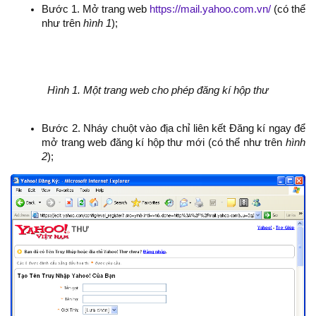
Bước 1. Mở trang web
https://mail.yahoo.com.vn/
(có thể
như trên
hình 1
);
Hình 1. Một trang web cho phép đăng kí hộp thư
Bước 2. Nháy chuột vào địa chỉ liên kết Đăng kí ngay để
mở trang web đăng kí hộp thư mới (có thể như trên
hình
2
);