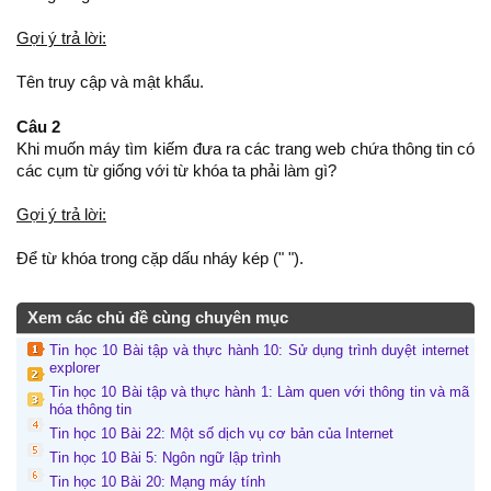
Gợi ý trả lời:
Tên truy cập và mật khẩu.
Câu 2
Khi muốn máy tìm kiếm đưa ra các trang web chứa thông tin có
các cụm từ giống với từ khóa ta phải làm gì?
Gợi ý trả lời:
Để từ khóa trong cặp dấu nháy kép (" ").
Xem các chủ đề cùng chuyên mục
Tin học 10 Bài tập và thực hành 10: Sử dụng trình duyệt internet
explorer
Tin học 10 Bài tập và thực hành 1: Làm quen với thông tin và mã
hóa thông tin
Tin học 10 Bài 22: Một số dịch vụ cơ bản của Internet
Tin học 10 Bài 5: Ngôn ngữ lập trình
Tin học 10 Bài 20: Mạng máy tính