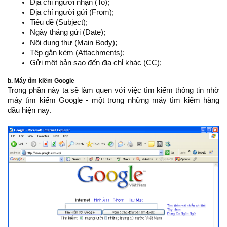
Địa chỉ người nhận (To);
Địa chỉ người gửi (From);
Tiêu đề (Subject);
Ngày tháng gửi (Date);
Nội dung thư (Main Body);
Tệp gắn kèm (Attachments);
Gửi một bản sao đến địa chỉ khác (CC);
b. Máy tìm kiếm Google
Trong phần này ta sẽ làm quen với việc tìm kiếm thông tin nhờ
máy tìm kiếm Google - một trong những máy tìm kiếm hàng
đầu hiện nay.