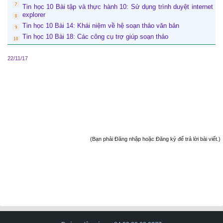
Tin học 10 Bài tập và thực hành 10: Sử dụng trình duyệt internet
explorer
Tin học 10 Bài 14: Khái niệm về hệ soạn thảo văn bản
Tin học 10 Bài 18: Các công cụ trợ giúp soạn thảo
22/11/17
(Bạn phải Đăng nhập hoặc Đăng ký để trả lời bài viết.)