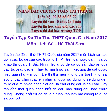
Tuyển Tập Đề Thi Thử THPT Quốc Gia Năm 2017
Môn Lịch Sử
-
Hà Thái Sơn
Tuyển tập đề thi thử THPT Quốc gia năm 2017 môn Lịch sử bao
gồm các bộ đề của các trường THPT trên cả nước đã thi và bộ
khảo thí của tỉnh Bắc Ninh. Trong bộ đề đã có sẵn đáp án của
các trường, các em hãy tự mình so sánh kết quả để đạt được
hiệu quả như ý muốn. Đề thi thử nên không thể tránh khỏi sai
sót, vì vậy chính các em phải là người sử dụng nó sẽ dùng kiến
thức của mình để nhận biết đâu là câu đúng đâu là câu sai. Hãy
tập dần thói quen nhận biết đề câu nào đúng câu nào chưa
đúng. Không phải cứ có đề là cứ lao vào làm mà không rõ đúng
sai đâu cả.