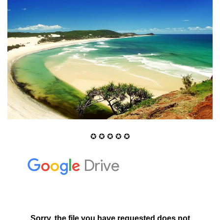
✪ ✪ ✪ ✪ ✪