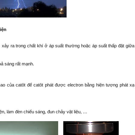
iện
c xảy ra trong chất khí ở áp suất thường hoặc áp suất thấp đặt giữa
oả sáng rất mạnh.
ao của catôt để catôt phát được electron bằng hiện tượng phát xạ
n, làm đèn chiếu sáng, đun chảy vật liệu, …