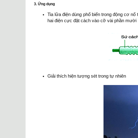
3. Ứng dụng
Tia lửa điện dùng phổ biến trong động cơ nổ tr
hai điện cực đặt cách vào cỡ vài phần mười 
Giải thích hiện tượng sét trong tự nhiên