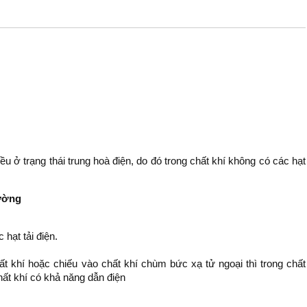
ều ở trạng thái trung hoà điện, do đó trong chất khí không có các hạt
hường
 hạt tải điện.
t khí hoặc chiếu vào chất khí chùm bức xạ tử ngoại thì trong chất
chất khí có khả năng dẫn điện