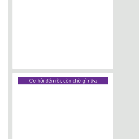
Cơ hội đến rồi, còn chờ gì nữa