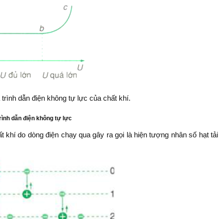
 trình dẫn điện không tự lực của chất khí.
trình dẫn điện không tự lực
ất khí do dòng điện chạy qua gây ra gọi là hiện tượng nhân số hạt tải