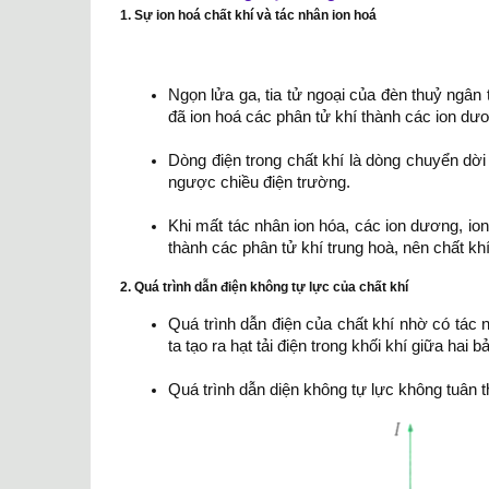
1. Sự ion hoá chất khí và tác nhân ion hoá
Ngọn lửa ga, tia tử ngoại của đèn thuỷ ngân 
đã ion hoá các phân tử khí thành các ion dươ
Dòng điện trong chất khí là dòng chuyển dờ
ngược chiều điện trường.
Khi mất tác nhân ion hóa, các ion dương, ion
thành các phân tử khí trung hoà, nên chất kh
2. Quá trình dẫn điện không tự lực của chất khí
Quá trình dẫn điện của chất khí nhờ có tác nh
ta tạo ra hạt tải điện trong khối khí giữa hai 
Quá trình dẫn diện không tự lực không tuân t