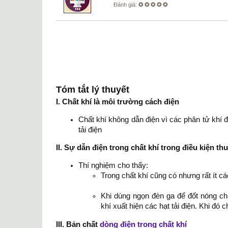
Đánh giá:
✪ ✪ ✪ ✪ ✪
Tóm tắt lý thuyết
I. Chất khí là môi trường cách điện
Chất khí không dẫn điện vì các phân tử khí đ
tải điện
II. Sự dẫn điện trong chất khí trong điều kiện t
Thí nghiệm cho thấy:
Trong chất khí cũng có nhưng rất ít các
Khi dùng ngọn đèn ga để đốt nóng chấ
khí xuất hiện các hạt tải điện. Khi đó 
III. Bản chất
dòng điện trong chất khí