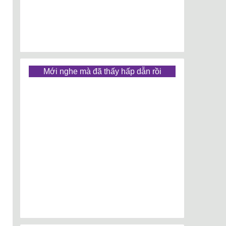
Mới nghe mà đã thấy hấp dẫn rồi