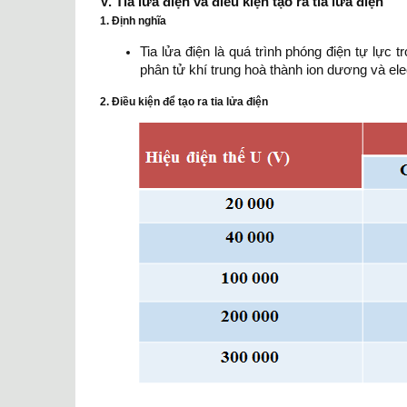
V. Tia lửa điện và điều kiện tạo ra tia lửa điện
1. Định nghĩa
Tia lửa điện là quá trình phóng điện tự lực 
phân tử khí trung hoà thành ion dương và ele
2. Điều kiện để tạo ra tia lửa điện