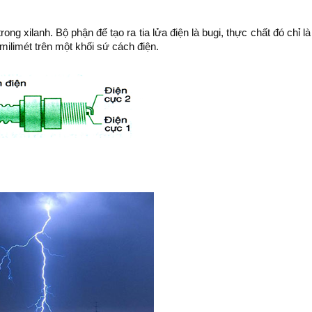
ong xilanh. Bộ phận để tạo ra tia lửa điện là bugi, thực chất đó chỉ là
milimét trên một khối sứ cách điện.