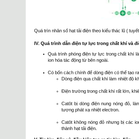
Quá trìn nhân số hạt tải điện theo kiểu thác lũ ( tuyết
IV. Quá trình dẫn điện tự lực trong chất khí và đ
Quá trình phóng điện tự lực trong chất khí l
ion hóa tác động từ bên ngoài.
Có bốn cách chính để dòng điện có thể tạo ra 
Dòng điện qua chất khí làm nhiệt độ khí
Điện trường trong chất khí rất lớn, khi
Catôt bị dòng điện nung nóng đỏ, là
tượng phát xạ nhiệt electron.
Catôt không nóng đỏ nhưng bị các io
thành hạt tải điện.