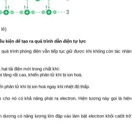
 lở)
iều kiện để tạo ra quá trình dẫn điện tự lực
à quá trình phóng điện vẫn tiếp tục giữ được khi không còn tác nhân
hạt tải điện mới trong chất khí:
 tăng rất cao, khiến phân tử khí bị ion hoá.
ến phân tử khí bị ion hoá ngay khi nhiệt độ thấp.
m cho nó có khả năng phát ra electron. Hiện tượng này gọi là hiện
n dương có năng lượng lớn đập vào làm bật electron khỏi catôt trở