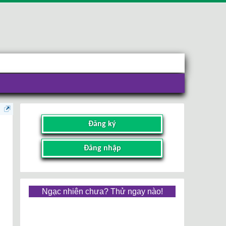
Đăng ký
Đăng nhập
Ngạc nhiên chưa? Thử ngay nào!