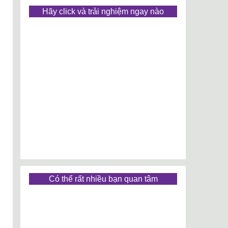
Hãy click và trải nghiệm ngay nào
Có thể rất nhiều bạn quan tâm