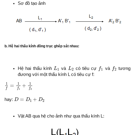
Sơ đồ tạo ảnh
b. Hệ hai thấu kính đồng trục ghép sát nhau:
L
1
L
2
f
1
f
2
Hệ hai thấu kính
L
và
L
có tiêu cự
f
và
f
tương
1
2
1
2
đương với một thấu kính L có tiêu cự f:
1
f
=
1
f
1
+
1
f
2
1
1
1
=
+
f
f
f
1
2
D
=
D
1
+
D
2
=
+
hay:
D
D
D
1
2
Vật AB qua hệ cho ảnh như qua thấu kính L: