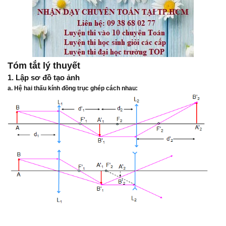
Tóm tắt lý thuyết
1. Lập sơ đồ tạo ảnh
a. Hệ hai thấu kính đồng trục ghép cách nhau: