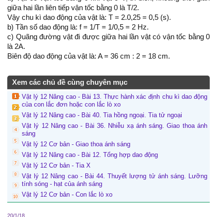
giữa hai lần liên tiếp vận tốc bằng 0 là T/2.
Vậy chu kì dao động của vật là: T = 2.0,25 = 0,5 (s).
b) Tần số dao động là: f = 1/T = 1/0,5 = 2 Hz.
c) Quãng đường vật đi được giữa hai lần vật có vận tốc bằng 0
là 2A.
Biên độ dao động của vật là: A = 36 cm : 2 = 18 cm.
Xem các chủ đề cùng chuyên mục
Vật lý 12 Nâng cao - Bài 13. Thực hành xác định chu kì dao động
của con lắc đơn hoặc con lắc lò xo
Vật lý 12 Nâng cao - Bài 40. Tia hồng ngoại. Tia tử ngoại
Vật lý 12 Nâng cao - Bài 36. Nhiễu xạ ánh sáng. Giao thoa ánh
sáng
Vật lý 12 Cơ bản - Giao thoa ánh sáng
Vật lý 12 Nâng cao - Bài 12. Tổng hợp dao động
Vật lý 12 Cơ bản - Tia X
Vật lý 12 Nâng cao - Bài 44. Thuyết lượng tử ánh sáng. Lưỡng
tính sóng - hạt của ánh sáng
Vật lý 12 Cơ bản - Con lắc lò xo
20/1/18