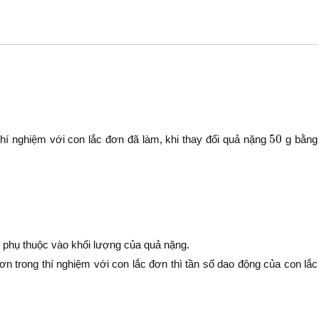
50
50
hí nghiệm với con lắc đơn đã làm, khi thay đổi quả nặng
g bằng
phụ thuộc vào khối lượng của quả nặng.
n trong thí nghiệm với con lắc đơn thì tần số dao động của con lắc