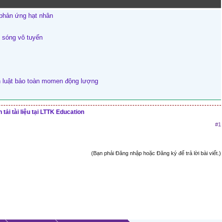
 phản ứng hạt nhân
g sóng vô tuyến
h luật bảo toàn momen động lượng
tải tài liệu tại LTTK Education
#1
(Bạn phải Đăng nhập hoặc Đăng ký để trả lời bài viết.)