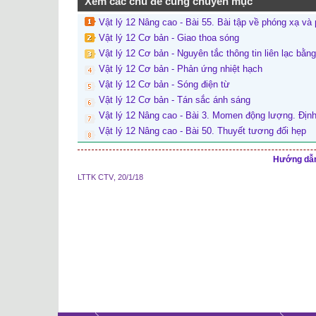
Xem các chủ đề cùng chuyên mục
Vật lý 12 Nâng cao - Bài 55. Bài tập về phóng xạ và
Vật lý 12 Cơ bản - Giao thoa sóng
Vật lý 12 Cơ bản - Nguyên tắc thông tin liên lạc bằn
Vật lý 12 Cơ bản - Phản ứng nhiệt hạch
Vật lý 12 Cơ bản - Sóng điện từ
Vật lý 12 Cơ bản - Tán sắc ánh sáng
Vật lý 12 Nâng cao - Bài 3. Momen động lượng. Địn
Vật lý 12 Nâng cao - Bài 50. Thuyết tương đối hẹp
Hướng dẫn 
LTTK CTV
,
20/1/18