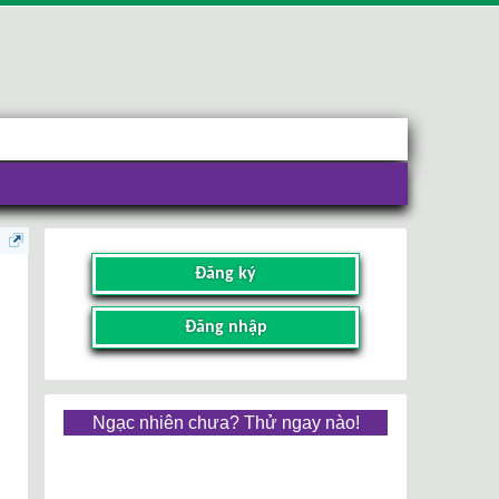
Đăng ký
Đăng nhập
Ngạc nhiên chưa? Thử ngay nào!