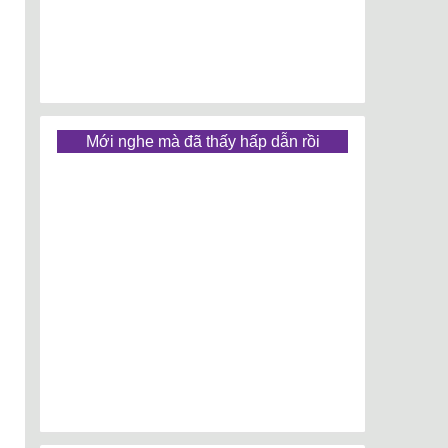
Mới nghe mà đã thấy hấp dẫn rồi