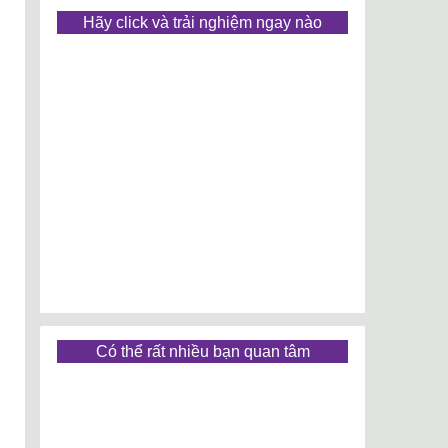
Hãy click và trải nghiệm ngay nào
Có thể rất nhiều bạn quan tâm