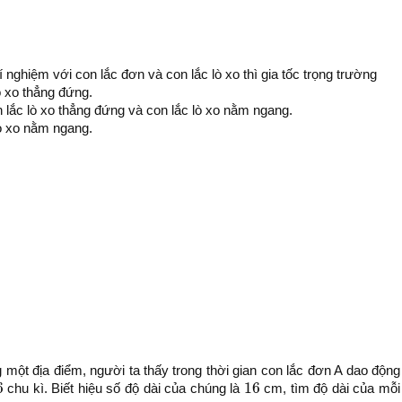
́ nghiệm với con lắc đơn và con lắc lò xo thì gia tốc trọng trường
̀ xo thẳng đứng.
lắc lò xo thẳng đứng và con lắc lò xo nằm ngang.
lò xo nằm ngang.
g một địa điểm, người ta thấy trong thời gian con lắc đơn A dao động
6
16
6
16
chu kì. Biết hiệu số độ dài của chúng là
cm, tìm độ dài của mỗi