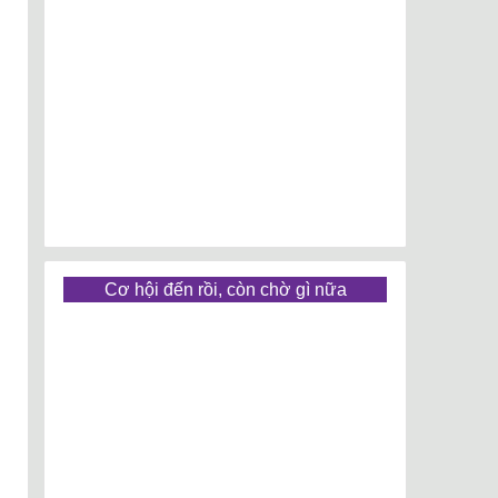
Cơ hội đến rồi, còn chờ gì nữa