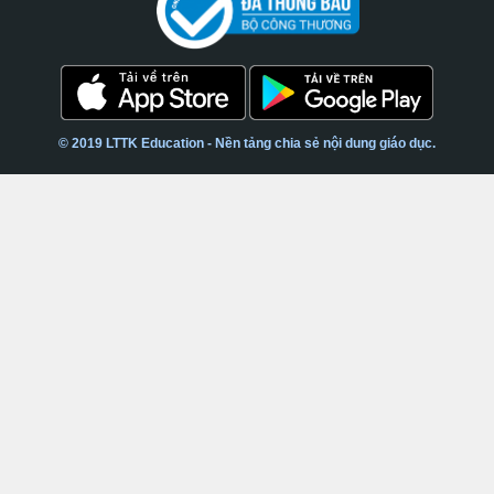
© 2019 LTTK Education - Nền tảng chia sẻ nội dung giáo dục.