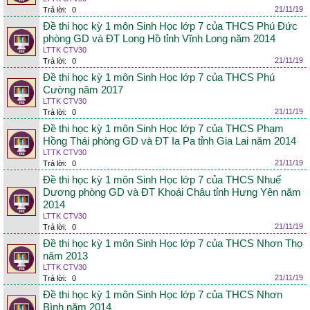
21/11/19
Trả lời:
0
Đề thi học kỳ 1 môn Sinh Học lớp 7 của THCS Phú Đức
phòng GD và ĐT Long Hồ tỉnh Vĩnh Long năm 2014
LTTK CTV30
21/11/19
Trả lời:
0
Đề thi học kỳ 1 môn Sinh Học lớp 7 của THCS Phú
Cường năm 2017
LTTK CTV30
21/11/19
Trả lời:
0
Đề thi học kỳ 1 môn Sinh Học lớp 7 của THCS Phạm
Hồng Thái phòng GD và ĐT Ia Pa tỉnh Gia Lai năm 2014
LTTK CTV30
21/11/19
Trả lời:
0
Đề thi học kỳ 1 môn Sinh Học lớp 7 của THCS Nhuế
Dương phòng GD và ĐT Khoái Châu tỉnh Hưng Yên năm
2014
LTTK CTV30
21/11/19
Trả lời:
0
Đề thi học kỳ 1 môn Sinh Học lớp 7 của THCS Nhơn Thọ
năm 2013
LTTK CTV30
21/11/19
Trả lời:
0
Đề thi học kỳ 1 môn Sinh Học lớp 7 của THCS Nhơn
Bình năm 2014