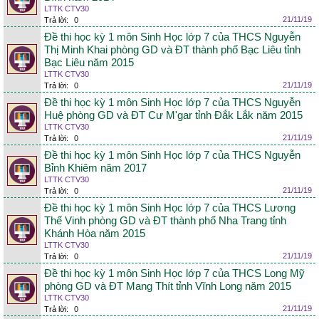
LTTK CTV30
21/11/19
Trả lời:
0
Đề thi học kỳ 1 môn Sinh Học lớp 7 của THCS Nguyễn
Thị Minh Khai phòng GD và ĐT thành phố Bạc Liêu tỉnh
Bạc Liêu năm 2015
LTTK CTV30
21/11/19
Trả lời:
0
Đề thi học kỳ 1 môn Sinh Học lớp 7 của THCS Nguyễn
Huệ phòng GD và ĐT Cư M'gar tỉnh Đắk Lắk năm 2015
LTTK CTV30
21/11/19
Trả lời:
0
Đề thi học kỳ 1 môn Sinh Học lớp 7 của THCS Nguyễn
Bỉnh Khiêm năm 2017
LTTK CTV30
21/11/19
Trả lời:
0
Đề thi học kỳ 1 môn Sinh Học lớp 7 của THCS Lương
Thế Vinh phòng GD và ĐT thành phố Nha Trang tỉnh
Khánh Hòa năm 2015
LTTK CTV30
21/11/19
Trả lời:
0
Đề thi học kỳ 1 môn Sinh Học lớp 7 của THCS Long Mỹ
phòng GD và ĐT Mang Thít tỉnh Vĩnh Long năm 2015
LTTK CTV30
21/11/19
Trả lời:
0