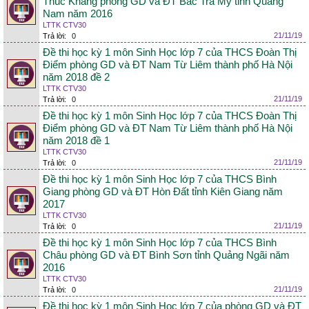
Thúc Kháng phòng GD và ĐT Bắc Trà My tỉnh Quảng
Nam năm 2016
LTTK CTV30
21/11/19
Trả lời:
0
Đề thi học kỳ 1 môn Sinh Học lớp 7 của THCS Đoàn Thị
Điểm phòng GD và ĐT Nam Từ Liêm thành phố Hà Nội
năm 2018 đề 2
LTTK CTV30
21/11/19
Trả lời:
0
Đề thi học kỳ 1 môn Sinh Học lớp 7 của THCS Đoàn Thị
Điểm phòng GD và ĐT Nam Từ Liêm thành phố Hà Nội
năm 2018 đề 1
LTTK CTV30
21/11/19
Trả lời:
0
Đề thi học kỳ 1 môn Sinh Học lớp 7 của THCS Bình
Giang phòng GD và ĐT Hòn Đất tỉnh Kiên Giang năm
2017
LTTK CTV30
21/11/19
Trả lời:
0
Đề thi học kỳ 1 môn Sinh Học lớp 7 của THCS Bình
Châu phòng GD và ĐT Bình Sơn tỉnh Quảng Ngãi năm
2016
LTTK CTV30
21/11/19
Trả lời:
0
Đề thi học kỳ 1 môn Sinh Học lớp 7 của phòng GD và ĐT