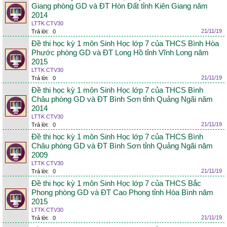
Giang phòng GD và ĐT Hòn Đất tỉnh Kiên Giang năm
2014
LTTK CTV30
21/11/19
Trả lời:
0
Đề thi học kỳ 1 môn Sinh Học lớp 7 của THCS Bình Hòa
Phước phòng GD và ĐT Long Hồ tỉnh Vĩnh Long năm
2015
LTTK CTV30
21/11/19
Trả lời:
0
Đề thi học kỳ 1 môn Sinh Học lớp 7 của THCS Bình
Châu phòng GD và ĐT Bình Sơn tỉnh Quảng Ngãi năm
2014
LTTK CTV30
21/11/19
Trả lời:
0
Đề thi học kỳ 1 môn Sinh Học lớp 7 của THCS Bình
Châu phòng GD và ĐT Bình Sơn tỉnh Quảng Ngãi năm
2009
LTTK CTV30
21/11/19
Trả lời:
0
Đề thi học kỳ 1 môn Sinh Học lớp 7 của THCS Bắc
Phong phòng GD và ĐT Cao Phong tỉnh Hòa Bình năm
2015
LTTK CTV30
21/11/19
Trả lời:
0