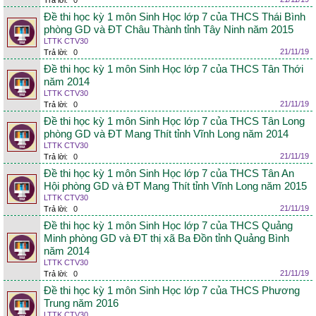
Trả lời:
0
Đề thi học kỳ 1 môn Sinh Học lớp 7 của THCS Thái Bình
phòng GD và ĐT Châu Thành tỉnh Tây Ninh năm 2015
LTTK CTV30
21/11/19
Trả lời:
0
Đề thi học kỳ 1 môn Sinh Học lớp 7 của THCS Tân Thới
năm 2014
LTTK CTV30
21/11/19
Trả lời:
0
Đề thi học kỳ 1 môn Sinh Học lớp 7 của THCS Tân Long
phòng GD và ĐT Mang Thít tỉnh Vĩnh Long năm 2014
LTTK CTV30
21/11/19
Trả lời:
0
Đề thi học kỳ 1 môn Sinh Học lớp 7 của THCS Tân An
Hội phòng GD và ĐT Mang Thít tỉnh Vĩnh Long năm 2015
LTTK CTV30
21/11/19
Trả lời:
0
Đề thi học kỳ 1 môn Sinh Học lớp 7 của THCS Quảng
Minh phòng GD và ĐT thị xã Ba Đồn tỉnh Quảng Bình
năm 2014
LTTK CTV30
21/11/19
Trả lời:
0
Đề thi học kỳ 1 môn Sinh Học lớp 7 của THCS Phương
Trung năm 2016
LTTK CTV30