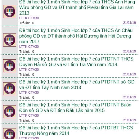
Đề thi học kỳ 1 môn Sinh Học lớp 7 của THCS Anh Hùng
Wừu phòng GD và ĐT thành phố Pleiku tỉnh Gia Lai năm
2013
LTTK CTV30
21/11/19
Trả lời:
0
Đề thi học kỳ 1 môn Sinh Học lớp 7 của THCS An Châu
phòng GD và ĐT thành phố Hải Dương tỉnh Hải Dương
năm 2017
LTTK CTV30
21/11/19
Trả lời:
0
Đề thi học kỳ 1 môn Sinh Học lớp 7 của PTDTNT THCS
Duyên Hải sở GD và ĐT tỉnh Trà Vinh năm 2014
LTTK CTV30
21/11/19
Trả lời:
0
Đề thi học kỳ 1 môn Sinh Học lớp 7 của PTDTNT sở GD
và ĐT tỉnh Tây Ninh năm 2013
LTTK CTV30
21/11/19
Trả lời:
0
Đề thi học kỳ 1 môn Sinh Học lớp 7 của PTDTNT Buôn
Đôn sở GD và ĐT tỉnh Đắk Lắk năm 2015
LTTK CTV30
21/11/19
Trả lời:
0
Đề thi học kỳ 1 môn Sinh Học lớp 7 của PTDTBT THCS
Thượng Nông năm 2014
LTTK CTV30