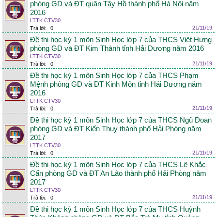
phòng GD và ĐT quận Tây Hồ thành phố Hà Nội năm
2016
LTTK CTV30
21/11/19
Trả lời:
0
Đề thi học kỳ 1 môn Sinh Học lớp 7 của THCS Việt Hưng
phòng GD và ĐT Kim Thành tỉnh Hải Dương năm 2016
LTTK CTV30
21/11/19
Trả lời:
0
Đề thi học kỳ 1 môn Sinh Học lớp 7 của THCS Phạm
Mệnh phòng GD và ĐT Kinh Môn tỉnh Hải Dương năm
2016
LTTK CTV30
21/11/19
Trả lời:
0
Đề thi học kỳ 1 môn Sinh Học lớp 7 của THCS Ngũ Đoan
phòng GD và ĐT Kiến Thụy thành phố Hải Phòng năm
2017
LTTK CTV30
21/11/19
Trả lời:
0
Đề thi học kỳ 1 môn Sinh Học lớp 7 của THCS Lê Khắc
Cẩn phòng GD và ĐT An Lão thành phố Hải Phòng năm
2017
LTTK CTV30
21/11/19
Trả lời:
0
Đề thi học kỳ 1 môn Sinh Học lớp 7 của THCS Huỳnh