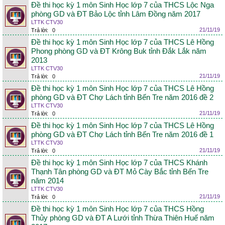
Đề thi học kỳ 1 môn Sinh Học lớp 7 của THCS Lộc Nga
phòng GD và ĐT Bảo Lộc tỉnh Lâm Đồng năm 2017
LTTK CTV30
21/11/19
Trả lời:
0
Đề thi học kỳ 1 môn Sinh Học lớp 7 của THCS Lê Hồng
Phong phòng GD và ĐT Krông Buk tỉnh Đắk Lắk năm
2013
LTTK CTV30
21/11/19
Trả lời:
0
Đề thi học kỳ 1 môn Sinh Học lớp 7 của THCS Lê Hồng
phòng GD và ĐT Chợ Lách tỉnh Bến Tre năm 2016 đề 2
LTTK CTV30
21/11/19
Trả lời:
0
Đề thi học kỳ 1 môn Sinh Học lớp 7 của THCS Lê Hồng
phòng GD và ĐT Chợ Lách tỉnh Bến Tre năm 2016 đề 1
LTTK CTV30
21/11/19
Trả lời:
0
Đề thi học kỳ 1 môn Sinh Học lớp 7 của THCS Khánh
Thạnh Tân phòng GD và ĐT Mỏ Cày Bắc tỉnh Bến Tre
năm 2014
LTTK CTV30
21/11/19
Trả lời:
0
Đề thi học kỳ 1 môn Sinh Học lớp 7 của THCS Hồng
Thủy phòng GD và ĐT A Lưới tỉnh Thừa Thiên Huế năm