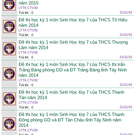
năm 2015
LTTK CTV30
21/11/19
Trả lời:
0
Đề thi học kỳ 1 môn Sinh Học lớp 7 của THCS Tô Hiệu
năm 2014
LTTK CTV30
21/11/19
Trả lời:
0
Đề thi học kỳ 1 môn Sinh Học lớp 7 của THCS Thượng
Lâm năm 2014
LTTK CTV30
21/11/19
Trả lời:
0
Đề thi học kỳ 1 môn Sinh Học lớp 7 của THCS thị trấn
Trảng Bàng phòng GD và ĐT Trảng Bàng tỉnh Tây Ninh
năm 2014
LTTK CTV30
21/11/19
Trả lời:
0
Đề thi học kỳ 1 môn Sinh Học lớp 7 của THCS Thanh
Tân năm 2014
LTTK CTV30
21/11/19
Trả lời:
0
Đề thi học kỳ 1 môn Sinh Học lớp 7 của THCS Thạnh
Đông phòng GD và ĐT Tân Châu tỉnh Tây Ninh năm
2014
LTTK CTV30
21/11/19