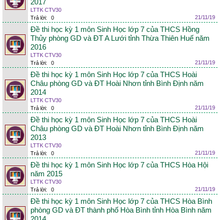
2017
LTTK CTV30
21/11/19
Trả lời:
0
Đề thi học kỳ 1 môn Sinh Học lớp 7 của THCS Hồng
Thủy phòng GD và ĐT A Lưới tỉnh Thừa Thiên Huế năm
2016
LTTK CTV30
21/11/19
Trả lời:
0
Đề thi học kỳ 1 môn Sinh Học lớp 7 của THCS Hoài
Châu phòng GD và ĐT Hoài Nhơn tỉnh Bình Định năm
2014
LTTK CTV30
21/11/19
Trả lời:
0
Đề thi học kỳ 1 môn Sinh Học lớp 7 của THCS Hoài
Châu phòng GD và ĐT Hoài Nhơn tỉnh Bình Định năm
2013
LTTK CTV30
21/11/19
Trả lời:
0
Đề thi học kỳ 1 môn Sinh Học lớp 7 của THCS Hòa Hội
năm 2015
LTTK CTV30
21/11/19
Trả lời:
0
Đề thi học kỳ 1 môn Sinh Học lớp 7 của THCS Hòa Bình
phòng GD và ĐT thành phố Hòa Bình tỉnh Hòa Bình năm
2014