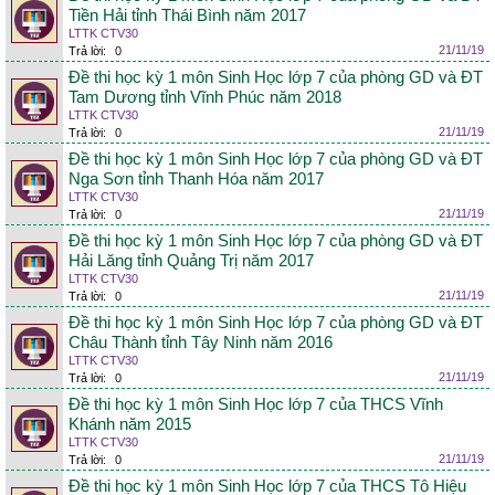
Tiền Hải tỉnh Thái Bình năm 2017
LTTK CTV30
21/11/19
Trả lời:
0
Đề thi học kỳ 1 môn Sinh Học lớp 7 của phòng GD và ĐT
Tam Dương tỉnh Vĩnh Phúc năm 2018
LTTK CTV30
21/11/19
Trả lời:
0
Đề thi học kỳ 1 môn Sinh Học lớp 7 của phòng GD và ĐT
Nga Sơn tỉnh Thanh Hóa năm 2017
LTTK CTV30
21/11/19
Trả lời:
0
Đề thi học kỳ 1 môn Sinh Học lớp 7 của phòng GD và ĐT
Hải Lăng tỉnh Quảng Trị năm 2017
LTTK CTV30
21/11/19
Trả lời:
0
Đề thi học kỳ 1 môn Sinh Học lớp 7 của phòng GD và ĐT
Châu Thành tỉnh Tây Ninh năm 2016
LTTK CTV30
21/11/19
Trả lời:
0
Đề thi học kỳ 1 môn Sinh Học lớp 7 của THCS Vĩnh
Khánh năm 2015
LTTK CTV30
21/11/19
Trả lời:
0
Đề thi học kỳ 1 môn Sinh Học lớp 7 của THCS Tô Hiệu