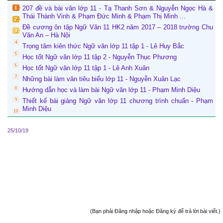
207 đề và bài văn lớp 11 - Tạ Thanh Sơn & Nguyễn Ngọc Hà &
Thái Thành Vinh & Phạm Đức Minh & Phạm Thị Minh ...
Đề cương ôn tập Ngữ Văn 11 HK2 năm 2017 – 2018 trường Chu
Văn An – Hà Nội
Trọng tâm kiên thức Ngữ văn lớp 11 tập 1 - Lê Huy Bắc
Học tốt Ngữ văn lớp 11 tập 2 - Nguyễn Thục Phương
Học tốt Ngữ văn lớp 11 tập 1 - Lê Anh Xuân
Những bài làm văn tiêu biểu lớp 11 - Nguyễn Xuân Lạc
Hướng dẫn học và làm bài Ngữ văn lớp 11 - Phạm Minh Diệu
Thiết kế bài giảng Ngữ văn lớp 11 chương trình chuẩn - Phạm
Minh Diệu
25/10/19
(Bạn phải Đăng nhập hoặc Đăng ký để trả lời bài viết.)