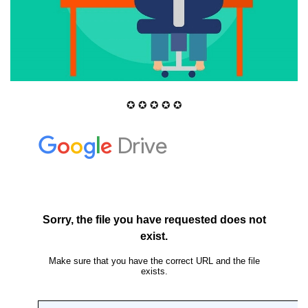
✪ ✪ ✪ ✪ ✪