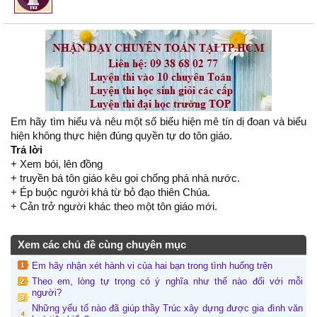
Em hãy tìm hiểu và nêu một số biểu hiện mê tín dị đoan và biểu
hiện không thực hiện đúng quyền tự do tôn giáo.
Trả lời
+ Xem bói, lên đồng
+ truyền bá tôn giáo kêu gọi chống phá nhà nước.
+ Ép buộc người khá từ bỏ đạo thiên Chúa.
+ Cản trở người khác theo một tôn giáo mới.
Xem các chủ đề cùng chuyên mục
Em hãy nhận xét hành vi của hai bạn trong tình huống trên
Theo em, lòng tự trọng có ý nghĩa như thế nào đối với mỗi
người?
Những yếu tố nào đã giúp thầy Trúc xây dựng được gia đình văn