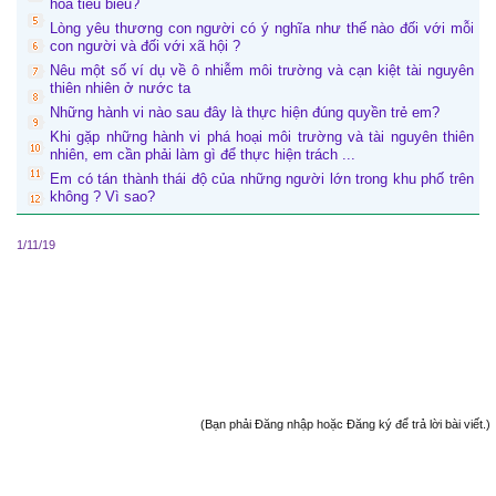
hoá tiêu biểu?
Lòng yêu thương con người có ý nghĩa như thế nào đối với mỗi
con người và đối với xã hội ?
Nêu một số ví dụ về ô nhiễm môi trường và cạn kiệt tài nguyên
thiên nhiên ở nước ta
Những hành vi nào sau đây là thực hiện đúng quyền trẻ em?
Khi gặp những hành vi phá hoại môi trường và tài nguyên thiên
nhiên, em cần phải làm gì để thực hiện trách ...
Em có tán thành thái độ của những người lớn trong khu phố trên
không ? Vì sao?
1/11/19
(Bạn phải Đăng nhập hoặc Đăng ký để trả lời bài viết.)