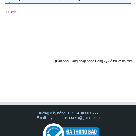
25/10/19
(Bạn phải Đăng nhập hoặc Đăng ký để trả lời bài viết.)
Đường dây nóng: +84 09 38 68 0277
Email: luyenthithukhoa.vn@gmail.com