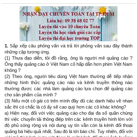
1.
Sắp xếp câu phỏng vấn và trả lời phỏng vấn sau đây thành
những cặp tương ứng.
(1) Thưa đạo diễn, tôi đồ rằng, ông là người mê quảng cáo ?
Ông thấy quảng cáo ở Việt Nam cỏ hấp dẫn hơn phim Việt Nam
không ?
(2) Theo ông, người tiêu dùng Việt Nam thường dễ tiếp nhận
những hình thửc quảng cáo nào và kênh truyền thông nào
thường được các nhà làm quảng cáo lựa chọn để quảng cáo
cho sản phẩm của mình ?
(3) Nếu một cô gái có trên mình đầy đủ các danh hiệu về nhan
sắc thì có chắc là cô ấy sẽ cao quý hơn các cô khác không?
a) Hiện nay, đối với việc quảng cáo cho đại đa số quần chúng
thì việc chuyển tải thông điệp trên các kênh truyền hình lớn với
độ phủ sóng rộng và nội dung uy tín vẫn còn là kênh đối thoại
quảng bá hiệu quả nhất. Sau đó là tới báo chí. Tuy nhiên, đối với