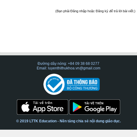
(Bạn phải Đăng nhập hoặc Đăng ký để trả lời bài viết.)
Đường dây nóng: +84 09 38 68 0277
Email: luyenthithukhoa.vn@gmail.com
© 2019 LTTK Education - Nền tảng chia sẻ nội dung giáo dục.