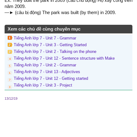
Ex: They built the park in 2009 (câu chủ động) Họ xảy công viên
năm 2009.
—► (câu bị động) The park was built (by them) in 2009.
Xem các chủ đề cùng chuyên mục
Tiếng Anh lớp 7 - Unit 7 - Grammar
Tiếng Anh lớp 7 - Unit 3 - Getting Started
Tiếng Anh lớp 7 - Unit 2 - Talking on the phone
Tiếng Anh lớp 7 - Unit 12 - Sentence structure with Make
Tiếng Anh lớp 7 - Unit 2 - Grammar
Tiếng Anh lớp 7 - Unit 13 - Adjectives
Tiếng Anh lớp 7 - Unit 12 - Getting started
Tiếng Anh lớp 7 - Unit 3 - Project
13/12/19