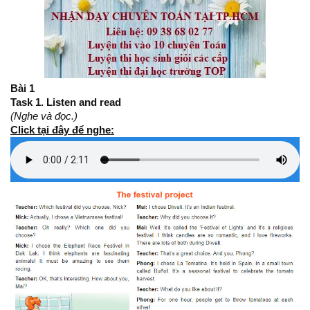
Bài 1
Task 1. Listen and read
(Nghe và đọc.)
Click tại đây để nghe: