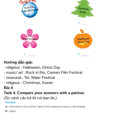
Hướng dẫn giải:
- religious : Halloween, Ghost Day
- music/ art : Rock in Rio, Cannes Film Festival
- seasonal : Tet, Water Festival
- religious : Christmas, Easter
Bài 4
Task 4. Compare your answers with a partner.
(So sánh câu trả lời với bạn bè.)