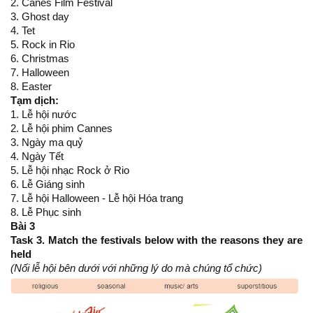
2. Canes Film Festival
3. Ghost day
4. Tet
5. Rock in Rio
6. Christmas
7. Halloween
8. Easter
Tạm dịch:
1. Lễ hội nước
2. Lễ hội phim Cannes
3. Ngày ma quỷ
4. Ngày Tết
5. Lễ hội nhạc Rock ở Rio
6. Lễ Giáng sinh
7. Lễ hội Halloween - Lễ hội Hóa trang
8. Lễ Phục sinh
Bài 3
Task 3. Match the festivals below with the reasons they are
held
(Nối lễ hội bên dưới với những lý do mà chúng tổ chức)