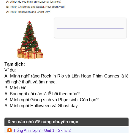
Tạm dịch:
Ví dụ:
A: Mình nghĩ rằng Rock in Rio và Liên Hoan Phim Cannes là lễ
hội nghệ thuật và âm nhạc.
B: Mình biết.
A: Bạn nghĩ cái nào là lễ hội theo mùa?
B: Mình nghĩ Giáng sinh và Phục sinh. Còn bạn?
A: Mình nghĩ Halloween và Ghost day.
Xem các chủ đề cùng chuyên mục
Tiếng Anh lớp 7 - Unit 1 - Skills 2