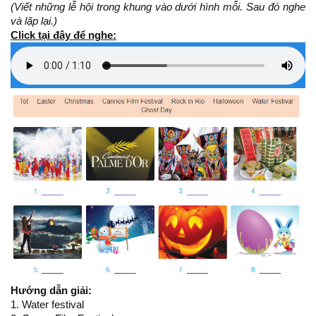
(Viết những lễ hội trong khung vào dưới hình mỗi. Sau đó nghe
và lặp lại.)
Click tại đây để nghe:
Hướng dẫn giải:
1. Water festival